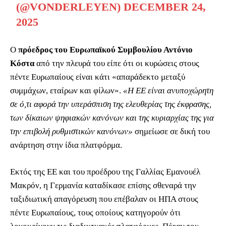
(@VONDERLEYEN)
DECEMBER 24,
2025
Ο
πρόεδρος του Ευρωπαϊκού Συμβουλίου Αντόνιο
Κόστα
από την πλευρά του είπε ότι οι κυρώσεις στους
πέντε Ευρωπαίους είναι κάτι «απαράδεκτο μεταξύ
συμμάχων, εταίρων και φίλων».
«Η ΕΕ είναι ανυποχώρητη
σε ό,τι αφορά την υπεράσπιση της ελευθερίας της έκφρασης,
των δίκαιων ψηφιακών κανόνων και της κυριαρχίας της για
την επιβολή ρυθμιστικών κανόνων»
σημείωσε σε δική του
ανάρτηση στην ίδια πλατφόρμα.
Εκτός της ΕΕ και του προέδρου της Γαλλίας Εμανουέλ
Μακρόν, η Γερμανία καταδίκασε επίσης σθεναρά την
ταξιδιωτική απαγόρευση που επέβαλαν οι ΗΠΑ στους
πέντε Ευρωπαίους, τους οποίους κατηγορούν ότι