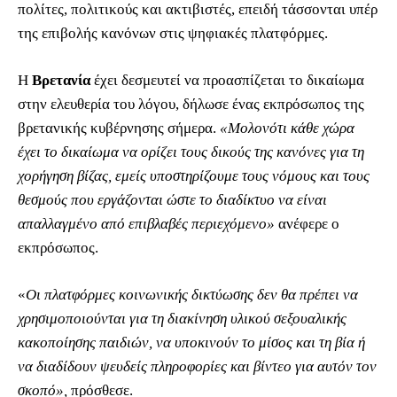
πολίτες, πολιτικούς και ακτιβιστές, επειδή τάσσονται υπέρ
της επιβολής κανόνων στις ψηφιακές πλατφόρμες.
Η
Βρετανία
έχει δεσμευτεί να προασπίζεται το δικαίωμα
στην ελευθερία του λόγου, δήλωσε ένας εκπρόσωπος της
βρετανικής κυβέρνησης σήμερα.
«Μολονότι κάθε χώρα
έχει το δικαίωμα να ορίζει τους δικούς της κανόνες για τη
χορήγηση βίζας, εμείς υποστηρίζουμε τους νόμους και τους
θεσμούς που εργάζονται ώστε το διαδίκτυο να είναι
απαλλαγμένο από επιβλαβές περιεχόμενο»
ανέφερε ο
εκπρόσωπος.
«
Οι πλατφόρμες κοινωνικής δικτύωσης δεν θα πρέπει να
χρησιμοποιούνται για τη διακίνηση υλικού σεξουαλικής
κακοποίησης παιδιών, να υποκινούν το μίσος και τη βία ή
να διαδίδουν ψευδείς πληροφορίες και βίντεο για αυτόν τον
σκοπό»,
πρόσθεσε.