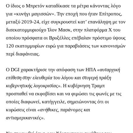
Ο ίδιος ο Μπρετόν καταδίκασε τα μέτρα κάνοντας λόγο
για «κυνήγι μαγισσών». Την εποχή που ήταν Επίτροπος,
μεταξύ 2019-24, είχε συγκρουστεί κατ’ επανάληψη με τον
δισεκατομμυριούχο Ίλον Μασκ, στην πλατφόρμα Χ του
οποίου πρόσφατα οι Βρυξέλλες επέβαλαν πρόστιμο ύψους
120 εκατομμυρίων ευρώ για παραβιάσεις των κανονισμών
περί διαφάνειας.
Ο DGI χαρακτήρισε την απόφαση των ΗΠΑ
«αυταρχική
επίθεση στην ελευθερία του λόγου και στυγερή πράξη
κυβερνητικής λογοκρισίας».
Η κυβέρνηση Τραμπ
προσπαθεί να εκφοβίσει και να φιμώσει τις φωνές με τις
οποίες διαφωνεί, κατήγγειλε, σημειώνοντας ότι οι
κυρώσεις είναι
«ανήθικες, παράνομες και
αντιαμερικανικές».