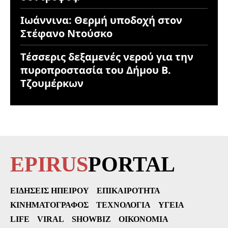
Ιωάννινα: Θερμή υποδοχή στον
Στέφανο Ντούσκο
Τέσσερις δεξαμενές νερού για την
πυροπροστασία του Δήμου Β.
Τζουμέρκων
EPIRUS
PORTAL
ΕΙΔΉΣΕΙΣ ΗΠΕΊΡΟΥ
ΕΠΙΚΑΙΡΌΤΗΤΑ
ΚΙΝΗΜΑΤΟΓΡΆΦΟΣ
ΤΕΧΝΟΛΟΓΊΑ
ΥΓΕΊΑ
LIFE
VIRAL
SHOWBIZ
ΟΙΚΟΝΟΜΊΑ