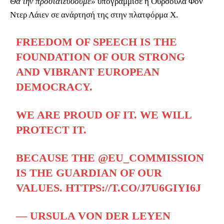
Θα την προστατεύσουμε»
υπογράμμισε η Ούρσουλα Φον
Ντερ Λάιεν σε ανάρτησή της στην πλατφόρμα Χ.
FREEDOM OF SPEECH IS THE
FOUNDATION OF OUR STRONG
AND VIBRANT EUROPEAN
DEMOCRACY.
WE ARE PROUD OF IT. WE WILL
PROTECT IT.
BECAUSE THE
@EU_COMMISSION
IS THE GUARDIAN OF OUR
VALUES.
HTTPS://T.CO/J7U6GIYI6J
— URSULA VON DER LEYEN