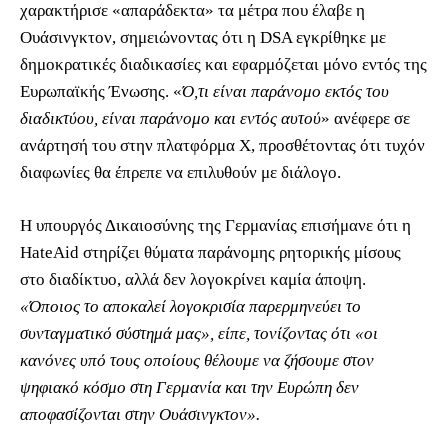
χαρακτήρισε «απαράδεκτα» τα μέτρα που έλαβε η
Ουάσινγκτον, σημειώνοντας ότι η DSA εγκρίθηκε με
δημοκρατικές διαδικασίες και εφαρμόζεται μόνο εντός της
Ευρωπαϊκής Ένωσης. «
Ό,τι είναι παράνομο εκτός του
διαδικτύου, είναι παράνομο και εντός αυτού
» ανέφερε σε
ανάρτησή του στην πλατφόρμα Χ, προσθέτοντας ότι τυχόν
διαφωνίες θα έπρεπε να επιλυθούν με διάλογο.
Η υπουργός Δικαιοσύνης της Γερμανίας επισήμανε ότι η
HateAid στηρίζει θύματα παράνομης ρητορικής μίσους
στο διαδίκτυο, αλλά δεν λογοκρίνει καμία άποψη.
«Όποιος το αποκαλεί λογοκρισία παρερμηνεύει το
συνταγματικό σύστημά μας», είπε, τονίζοντας ότι «οι
κανόνες υπό τους οποίους θέλουμε να ζήσουμε στον
ψηφιακό κόσμο στη Γερμανία και την Ευρώπη δεν
αποφασίζονται στην Ουάσινγκτον».