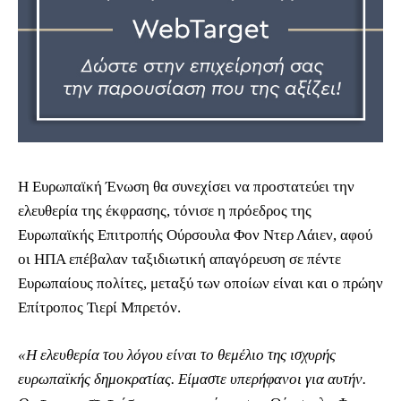
Η Ευρωπαϊκή Ένωση θα συνεχίσει να προστατεύει την
ελευθερία της έκφρασης, τόνισε η πρόεδρος της
Ευρωπαϊκής Επιτροπής Ούρσουλα Φον Ντερ Λάιεν, αφού
οι ΗΠΑ επέβαλαν ταξιδιωτική απαγόρευση σε πέντε
Ευρωπαίους πολίτες, μεταξύ των οποίων είναι και ο πρώην
Επίτροπος Τιερί Μπρετόν.
«Η ελευθερία του λόγου είναι το θεμέλιο της ισχυρής
ευρωπαϊκής δημοκρατίας. Είμαστε υπερήφανοι για αυτήν.