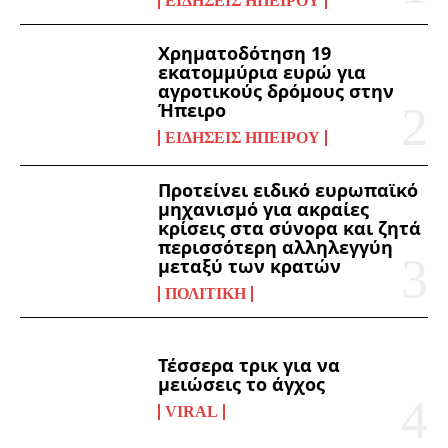
ΕΙΔΉΣΕΙΣ ΗΠΕΊΡΟΥ
Χρηματοδότηση 19
εκατομμύρια ευρώ για
αγροτικούς δρόμους στην
Ήπειρο
ΕΙΔΉΣΕΙΣ ΗΠΕΊΡΟΥ
Προτείνει ειδικό ευρωπαϊκό
μηχανισμό για ακραίες
κρίσεις στα σύνορα και ζητά
περισσότερη αλληλεγγύη
μεταξύ των κρατών
ΠΟΛΙΤΙΚΉ
Τέσσερα τρικ για να
μειώσεις το άγχος
VIRAL