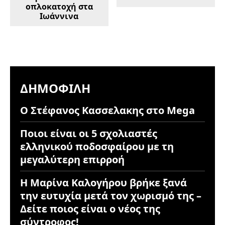
οπλοκατοχή στα
Ιωάννινα
ΔΗΜΟΦΙΛΉ
Ο Στέφανος Κασσελακης στο Mega
Ποιοι είναι οι 5 σχολιαστές
ελληνικού ποδοσφαίρου με τη
μεγαλύτερη επιρροή
Η Μαρίνα Καλογήρου βρήκε ξανά
την ευτυχία μετά τον χωρισμό της –
Δείτε ποιος είναι ο νέος της
σύντροφος!