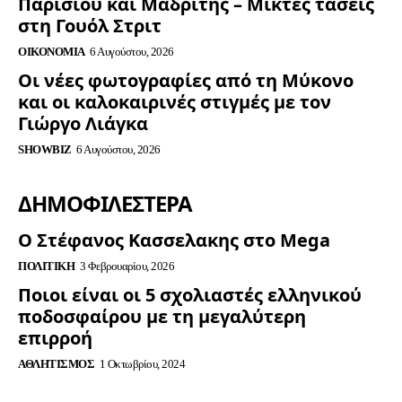
Παρισιού και Μαδρίτης – Μικτές τάσεις
στη Γουόλ Στριτ
ΟΙΚΟΝΟΜΊΑ
6 Αυγούστου, 2026
Οι νέες φωτογραφίες από τη Μύκονο
και οι καλοκαιρινές στιγμές με τον
Γιώργο Λιάγκα
SHOWBIZ
6 Αυγούστου, 2026
ΔΗΜΟΦΙΛΈΣΤΕΡΑ
Ο Στέφανος Κασσελακης στο Mega
ΠΟΛΙΤΙΚΉ
3 Φεβρουαρίου, 2026
Ποιοι είναι οι 5 σχολιαστές ελληνικού
ποδοσφαίρου με τη μεγαλύτερη
επιρροή
ΑΘΛΗΤΙΣΜΌΣ
1 Οκτωβρίου, 2024