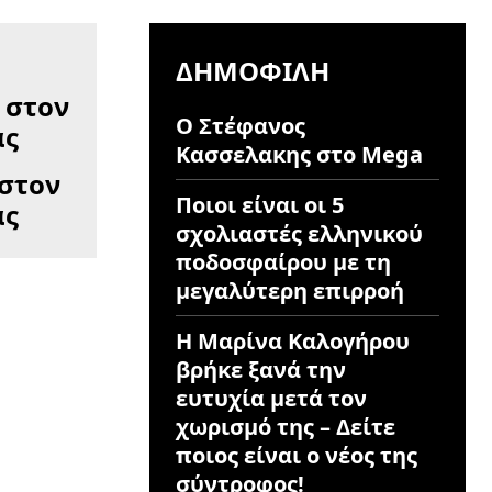
ΔΗΜΟΦΙΛΉ
Ο Στέφανος
Κασσελακης στο Mega
 στον
Ποιοι είναι οι 5
ας
σχολιαστές ελληνικού
ποδοσφαίρου με τη
μεγαλύτερη επιρροή
Η Μαρίνα Καλογήρου
βρήκε ξανά την
ευτυχία μετά τον
χωρισμό της – Δείτε
ποιος είναι ο νέος της
σύντροφος!