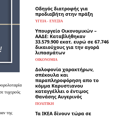
Οδηγός διατροφής για
προδιαβήτη στην πράξη
ΥΓΕΊΑ - ΕΥΕΞΊΑ
Υπουργείο Οικονομικών –
ΑΑΔΕ: Καταβλήθηκαν
33.579.900 εκατ. ευρώ σε 67.746
δικαιούχους για την αγορά
λιπασμάτων
ΟΙΚΟΝΟΜΊΑ
Δολοφονία χαρακτήρων,
σπέκουλα και
παραπληροφόρηση απο το
 φορολοταρία
κόμμα Καρυστιανου
καταγγέλλει ο έντιμος
σε τυχερούς
Θανάσης Αυγερινός
ΠΟΛΙΤΙΚΉ
ραν της
Τα ΙΚΕΑ δίνουν τώρα σε