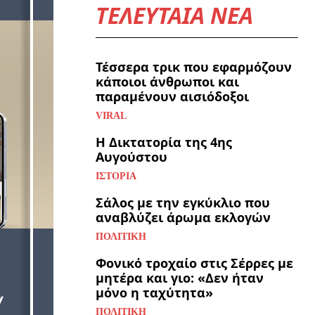
ΤΕΛΕΥΤΑΙΑ ΝΕΑ
Τέσσερα τρικ που εφαρμόζουν
κάποιοι άνθρωποι και
παραμένουν αισιόδοξοι
VIRAL
Η Δικτατορία της 4ης
Αυγούστου
ΙΣΤΟΡΊΑ
Σάλος με την εγκύκλιο που
αναβλύζει άρωμα εκλογών
ΠΟΛΙΤΙΚΉ
Φονικό τροχαίο στις Σέρρες με
μητέρα και γιο: «Δεν ήταν
μόνο η ταχύτητα»
ΠΟΛΙΤΙΚΉ