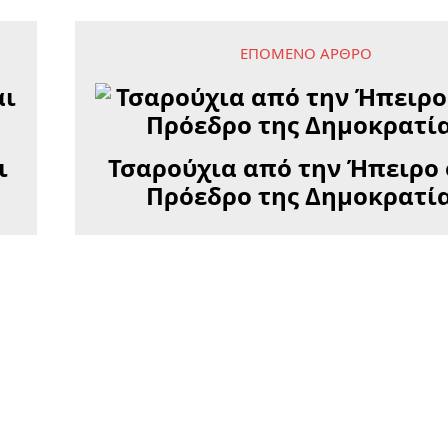
ΕΠΌΜΕΝΟ ΆΡΘΡΟ
ι
Τσαρούχια από την Ήπειρο
Πρόεδρο της Δημοκρατί