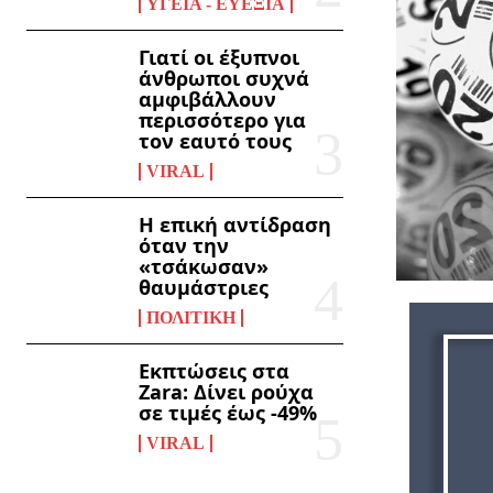
ΥΓΕΊΑ - ΕΥΕΞΊΑ
Γιατί οι έξυπνοι
άνθρωποι συχνά
αμφιβάλλουν
περισσότερο για
τον εαυτό τους
VIRAL
Η επική αντίδραση
όταν την
«τσάκωσαν»
θαυμάστριες
ΠΟΛΙΤΙΚΉ
Εκπτώσεις στα
Zara: Δίνει ρούχα
σε τιμές έως -49%
VIRAL