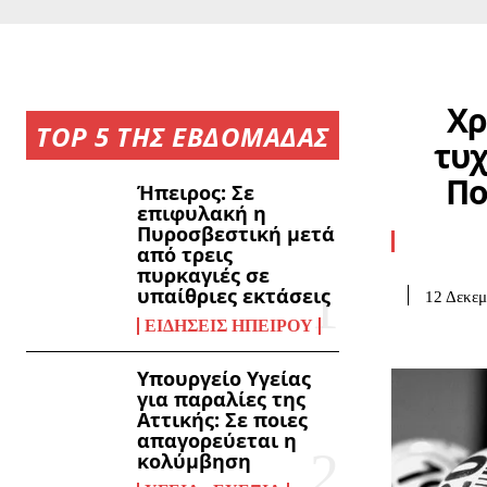
Χρ
TOP 5 ΤΗΣ ΕΒΔΟΜΑΔΑΣ
τυχ
Πο
Ήπειρος: Σε
επιφυλακή η
Πυροσβεστική μετά
από τρεις
πυρκαγιές σε
υπαίθριες εκτάσεις
12 Δεκεμ
ΕΙΔΉΣΕΙΣ ΗΠΕΊΡΟΥ
Υπουργείο Υγείας
για παραλίες της
Αττικής: Σε ποιες
απαγορεύεται η
κολύμβηση