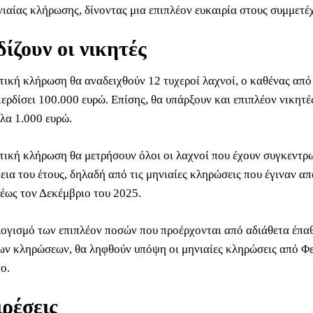
νιαίας κλήρωσης, δίνοντας μια επιπλέον ευκαιρία στους συμμετέ
δίζουν οι νικητές
τική κλήρωση θα αναδειχθούν 12 τυχεροί λαχνοί, ο καθένας από
ερδίσει 100.000 ευρώ. Επίσης, θα υπάρξουν και επιπλέον νικητέ
λα 1.000 ευρώ.
τική κλήρωση θα μετρήσουν όλοι οι λαχνοί που έχουν συγκεντρω
εια του έτους, δηλαδή από τις μηνιαίες κληρώσεις που έγιναν απ
έως τον Δεκέμβριο του 2025.
λογισμό των επιπλέον ποσών που προέρχονται από αδιάθετα έπα
ν κληρώσεων, θα ληφθούν υπόψη οι μηνιαίες κληρώσεις από Φ
ο.
ιρέσεις