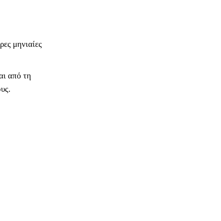
ρες μηνιαίες
αι από τη
υς.