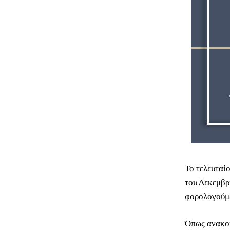
Το τελευταί
του Δεκεμβρ
φορολογούμ
Όπως ανακοί