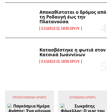
Αποκαθίσταται ο δρόμος από
τη Ροδαυγή έως την
Πλατανούσα
ΕΙΔΉΣΕΙΣ ΗΠΕΊΡΟΥ
Κατασβέστηκε η φωτιά στον
Κατσικά Ιωαννίνων
ΕΙΔΉΣΕΙΣ ΗΠΕΊΡΟΥ
ΠΡΟΗΓΟΎΜΕΝΟ ΆΡΘΡΟ
ΕΠΌΜΕΝΟ ΆΡΘΡΟ