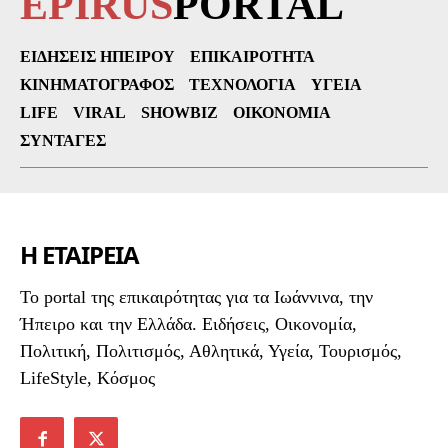
EPIRUS
PORTAL
ΕΙΔΉΣΕΙΣ ΗΠΕΊΡΟΥ
ΕΠΙΚΑΙΡΌΤΗΤΑ
ΚΙΝΗΜΑΤΟΓΡΆΦΟΣ
ΤΕΧΝΟΛΟΓΊΑ
ΥΓΕΊΑ
LIFE
VIRAL
SHOWBIZ
ΟΙΚΟΝΟΜΊΑ
ΣΥΝΤΑΓΈΣ
Η ΕΤΑΙΡΕΙΑ
To portal της επικαιρότητας για τα Ιωάννινα, την
Ήπειρο και την Ελλάδα. Ειδήσεις, Οικονομία,
Πολιτική, Πολιτισμός, Αθλητικά, Υγεία, Τουρισμός,
LifeStyle, Κόσμος