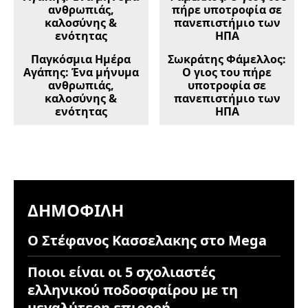
Παγκόσμια Ημέρα
Σωκράτης Φάμελλος:
Αγάπης: Ένα μήνυμα
Ο γιος του πήρε
ανθρωπιάς,
υποτροφία σε
καλοσύνης &
πανεπιστήμιο των
ενότητας
ΗΠΑ
ΔΗΜΟΦΙΛΉ
Ο Στέφανος Κασσελακης στο Mega
Ποιοι είναι οι 5 σχολιαστές
ελληνικού ποδοσφαίρου με τη
μεγαλύτερη επιρροή