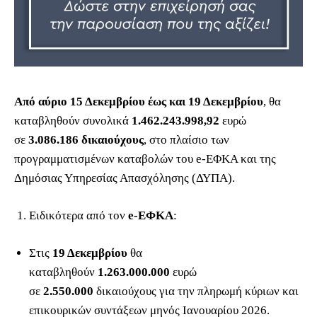
Από αύριο 15 Δεκεμβρίου έως και 19 Δεκεμβρίου
, θα
καταβληθούν συνολικά
1.462.243.998,92
ευρώ
σε
3.086.186
δικαιούχους
, στο πλαίσιο των
προγραμματισμένων καταβολών του e-ΕΦΚΑ και της
Δημόσιας Υπηρεσίας Απασχόλησης (ΔΥΠΑ).
Ειδικότερα από τον
e-ΕΦΚΑ
:
Στις
19 Δεκεμβρίου
θα
καταβληθούν
1.263.000.000
ευρώ
σε
2.550.000
δικαιούχους για την πληρωμή κύριων και
επικουρικών συντάξεων μηνός Ιανουαρίου 2026.