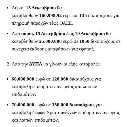
Αύριο,
15 Δεκεμβρίου
θα
καταβληθούν
160.998,92
ευρώ σε
135
δικαιούχους για
πληρωμή παροχών τέως ΟΑΕΕ.
Από
αύριο, 15 Δεκεμβρίου έως 19 Δεκεμβρίου
θα
καταβληθούν
25.000.000
ευρώ σε
1050
δικαιούχους σε
συνέχεια έκδοσης αποφάσεων για εφάπαξ.
Από την
ΔΥΠΑ
θα γίνουν οι εξής καταβολές:
60.000.000
ευρώ σε
120.000
δικαιούχους για
καταβολή επιδομάτων ανεργίας και λοιπών
επιδομάτων.
70.000.000
ευρώ σε
350.000 δικαιούχους
για
καταβολή δώρων Χριστουγέννων επιδομάτων ανεργίας
και λοιπών επιδομάτων.