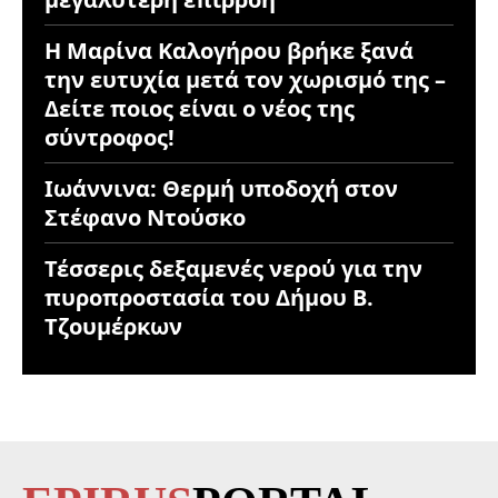
Η Μαρίνα Καλογήρου βρήκε ξανά
την ευτυχία μετά τον χωρισμό της –
Δείτε ποιος είναι ο νέος της
σύντροφος!
Ιωάννινα: Θερμή υποδοχή στον
Στέφανο Ντούσκο
Τέσσερις δεξαμενές νερού για την
πυροπροστασία του Δήμου Β.
Τζουμέρκων