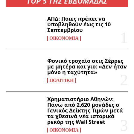
TOP 5 ΤΗΣ ΕΒΔΟΜΑΔΑΣ
ΑΠΔ: Ποιες πρέπει να
υποβληθούν έως τις 10
Σεπτεμβρίου
ΟΙΚΟΝΟΜΊΑ
Φονικό τροχαίο στις Σέρρες
με μητέρα και γιο: «Δεν ήταν
μόνο η ταχύτητα»
ΠΟΛΙΤΙΚΉ
Χρηματιστήριο Αθηνών:
Πάνω από 2.620 μονάδες ο
Γενικός Δείκτης Τιμών μετά
τα χθεσινά νέα ιστορικά
ρεκόρ της Wall Street
ΟΙΚΟΝΟΜΊΑ