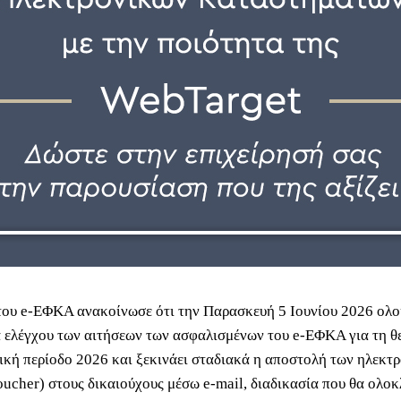
του e-ΕΦΚΑ ανακοίνωσε ότι την Παρασκευή 5 Ιουνίου 2026 ολ
α ελέγχου των αιτήσεων των ασφαλισμένων του e-ΕΦΚΑ για τη θ
κή περίοδο 2026 και ξεκινάει σταδιακά η αποστολή των ηλεκτ
oucher) στους δικαιούχους μέσω e-mail, διαδικασία που θα ολο