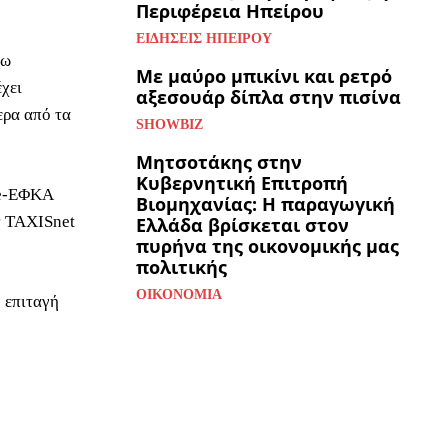
Περιφέρεια Ηπείρου
ΕΙΔΉΣΕΙΣ ΗΠΕΊΡΟΥ
σω
Με μαύρο μπικίνι και ρετρό
χει
αξεσουάρ δίπλα στην πισίνα
ερα από τα
SHOWBIZ
Μητσοτάκης στην
Κυβερνητική Επιτροπή
 e-ΕΦΚΑ
Βιομηχανίας: Η παραγωγική
ν TAXISnet
Ελλάδα βρίσκεται στον
πυρήνα της οικονομικής μας
πολιτικής
ΟΙΚΟΝΟΜΊΑ
ή επιταγή