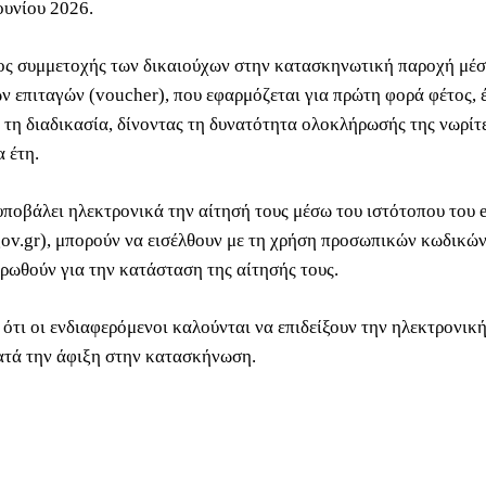
ουνίου 2026.
ος συμμετοχής των δικαιούχων στην κατασκηνωτική παροχή μέ
ν επιταγών (voucher), που εφαρμόζεται για πρώτη φορά φέτος, έ
 τη διαδικασία, δίνοντας τη δυνατότητα ολοκλήρωσής της νωρίτ
 έτη.
υποβάλει ηλεκτρονικά την αίτησή τους μέσω του ιστότοπου του
ov.gr), μπορούν να εισέλθουν με τη χρήση προσωπικών κωδικώ
ερωθούν για την κατάσταση της αίτησής τους.
 ότι οι ενδιαφερόμενοι καλούνται να επιδείξουν την ηλεκτρονικ
ατά την άφιξη στην κατασκήνωση.