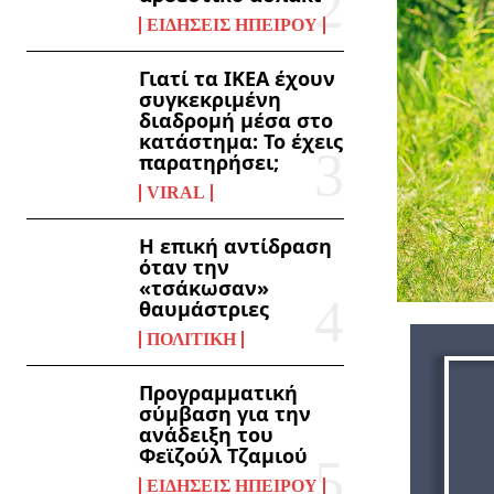
ΕΙΔΉΣΕΙΣ ΗΠΕΊΡΟΥ
Γιατί τα ΙΚΕΑ έχουν
συγκεκριμένη
διαδρομή μέσα στο
κατάστημα: Το έχεις
παρατηρήσει;
VIRAL
Η επική αντίδραση
όταν την
«τσάκωσαν»
θαυμάστριες
ΠΟΛΙΤΙΚΉ
Προγραμματική
σύμβαση για την
ανάδειξη του
Φεϊζούλ Τζαμιού
ΕΙΔΉΣΕΙΣ ΗΠΕΊΡΟΥ