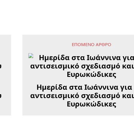
ΕΠΌΜΕΝΟ ΆΡΘΡΟ
Ημερίδα στα Ιωάννινα για
υ
αντισεισμικό σχεδιασμό και
Ευρωκώδικες