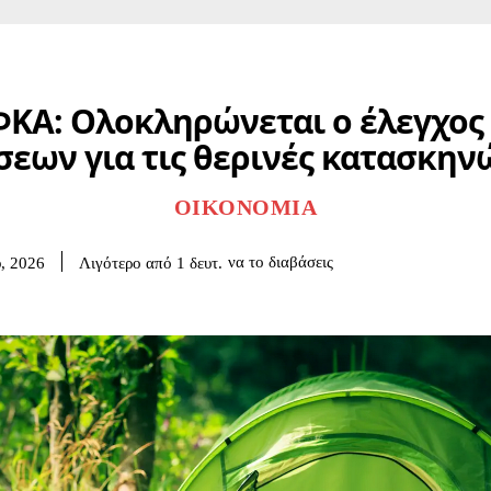
ΦΚΑ: Ολοκληρώνεται ο έλεγχος
σεων για τις θερινές κατασκην
ΟΙΚΟΝΟΜΊΑ
να το διαβάσεις
Λιγότερο από 1
δευτ.
υ, 2026