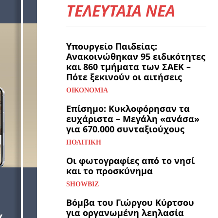
ΤΕΛΕΥΤΑΙΑ ΝΕΑ
Υπουργείο Παιδείας:
Ανακοινώθηκαν 95 ειδικότητες
και 860 τμήματα των ΣΑΕΚ –
Πότε ξεκινούν οι αιτήσεις
ΟΙΚΟΝΟΜΊΑ
Επίσημο: Κυκλοφόρησαν τα
ευχάριστα – Μεγάλη «ανάσα»
για 670.000 συνταξιούχους
ΠΟΛΙΤΙΚΉ
Οι φωτογραφίες από το νησί
και το προσκύνημα
SHOWBIZ
Βόμβα του Γιώργου Κύρτσου
για οργανωμένη λεηλασία