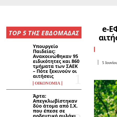
e-Ε
TOP 5 ΤΗΣ ΕΒΔΟΜΑΔΑΣ
αιτή
Υπουργείο
Παιδείας:
Ανακοινώθηκαν 95
ειδικότητες και 860
5 Ιουνίο
τμήματα των ΣΑΕΚ
– Πότε ξεκινούν οι
αιτήσεις
ΟΙΚΟΝΟΜΊΑ
Άρτα:
Απεγκλωβίστηκαν
δύο άτομα από Ι.Χ.
που έπεσε σε
αρδευτικό αυλάκι