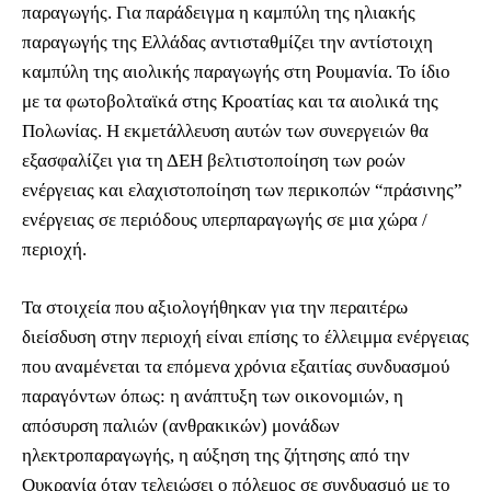
παραγωγής. Για παράδειγμα η καμπύλη της ηλιακής
παραγωγής της Ελλάδας αντισταθμίζει την αντίστοιχη
καμπύλη της αιολικής παραγωγής στη Ρουμανία. Το ίδιο
με τα φωτοβολταϊκά στης Κροατίας και τα αιολικά της
Πολωνίας. Η εκμετάλλευση αυτών των συνεργειών θα
εξασφαλίζει για τη ΔΕΗ βελτιστοποίηση των ροών
ενέργειας και ελαχιστοποίηση των περικοπών “πράσινης”
ενέργειας σε περιόδους υπερπαραγωγής σε μια χώρα /
περιοχή.
Τα στοιχεία που αξιολογήθηκαν για την περαιτέρω
διείσδυση στην περιοχή είναι επίσης το έλλειμμα ενέργειας
που αναμένεται τα επόμενα χρόνια εξαιτίας συνδυασμού
παραγόντων όπως: η ανάπτυξη των οικονομιών, η
απόσυρση παλιών (ανθρακικών) μονάδων
ηλεκτροπαραγωγής, η αύξηση της ζήτησης από την
Ουκρανία όταν τελειώσει ο πόλεμος σε συνδυασμό με το