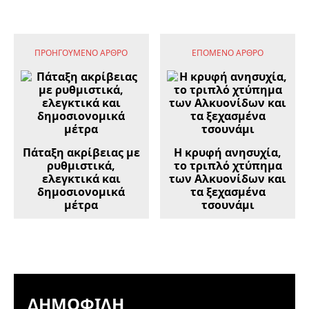
ΠΡΟΗΓΟΎΜΕΝΟ ΆΡΘΡΟ
ΕΠΌΜΕΝΟ ΆΡΘΡΟ
Πάταξη ακρίβειας με
Η κρυφή ανησυχία,
ρυθμιστικά,
το τριπλό χτύπημα
ελεγκτικά και
των Αλκυονίδων και
δημοσιονομικά
τα ξεχασμένα
μέτρα
τσουνάμι
ΔΗΜΟΦΙΛΉ