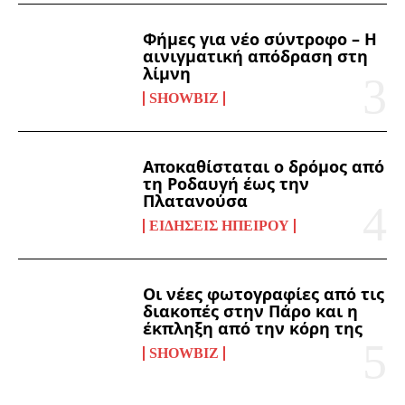
Φήμες για νέο σύντροφο – Η
αινιγματική απόδραση στη
λίμνη
SHOWBIZ
Αποκαθίσταται ο δρόμος από
τη Ροδαυγή έως την
Πλατανούσα
ΕΙΔΉΣΕΙΣ ΗΠΕΊΡΟΥ
Οι νέες φωτογραφίες από τις
διακοπές στην Πάρο και η
έκπληξη από την κόρη της
SHOWBIZ