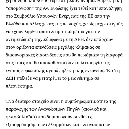
χερσόνησο και 36-56 ευρώ στη Σκανδιναβία. Η ηλεκτρική
“απομόνωση” της Αν. Ευρώπης έχει τεθεί κατ’ επανάληψη
στο Συμβούλιο Υπουργών Ενέργειας της ΕΕ από την
Ελλάδα και άλλες χώρες της περιοχής, χωρίς μέχρι στιγμής
να έχουν ληφθεί αποτελεσματικά μέτρα για την
αντιμετώπισή της. Σύμφωνα με τη ΔΕΗ, δεν υπάρχουν
στον ορίζοντα επενδύσεις μεγάλης κλίμακας σε
διασυνοριακές διασυνδέσεις που θα περιόριζαν τη διαφορά
στις τιμές και θα αποκαθιστούσαν τη λειτουργία της
ενιαίας ευρωπαϊκής αγοράς ηλεκτρικής ενέργειας. Έτσι η
ΔΕΗ επέλεξε να μετατρέψει το μειονέκτημα σε
πλεονέκτημα.
Ένα δεύτερο στοιχείο είναι η συμπληρωματικότητα της
παραγωγής των Ανανεώσιμων Πηγών (αιολικά και
φωτοβολταϊκά) που δημιουργούν συνθήκες
εξισορρόπησης των ελλειμμάτων και πλεονασμάτων