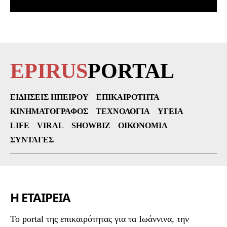
EPIRUS
PORTAL
ΕΙΔΉΣΕΙΣ ΗΠΕΊΡΟΥ
ΕΠΙΚΑΙΡΌΤΗΤΑ
ΚΙΝΗΜΑΤΟΓΡΆΦΟΣ
ΤΕΧΝΟΛΟΓΊΑ
ΥΓΕΊΑ
LIFE
VIRAL
SHOWBIZ
ΟΙΚΟΝΟΜΊΑ
ΣΥΝΤΑΓΈΣ
Η ΕΤΑΙΡΕΙΑ
To portal της επικαιρότητας για τα Ιωάννινα, την