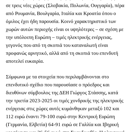
σε τρεις νέες χώρες (Σλοβακία, Πολωνία, Ουγγαρία), πέρα
από Ρουμανία, Βουλγαρία, Ιταλία και Κροατία όπου ο
όμιλος έχει ήδη παρουσία. Κοινό χαρακτηριστικό των
χωρών αυτών περιοχής είναι οι υψηλότερες – σε σχέση με
την υπόλοιπη Ευρώπη – τιμές ηλεκτρικής ενέργειας,
γεγονός που από τη σκοπιά του καταναλωτή είναι
προφανώς αρνητικό, αλλά από τη σκοπιά του επενδυτή
αποτελεί ευκαιρία.
Σύμφωνα με τα στοιχεία που περιλαμβάνονται στο
επενδυτικό σχέδιο που παρουσίασε ο πρόεδρος και
διευθύνων σύμβουλος της ΔΕΗ Γιώργος Στάσσης, κατά
την τριετία 2023-2025 οι τιμές χονδρικής της ηλεκτρικής
ενέργειας στις χώρες αυτές κυμάνθηκαν μεταξύ 102 και
112 ευρώ έναντι 79-100 ευρώ στην Κεντρική Ευρώπη
(Γερμανία, Ελβετία) 64-91 ευρώ σε Γαλλία και Ιβηρική