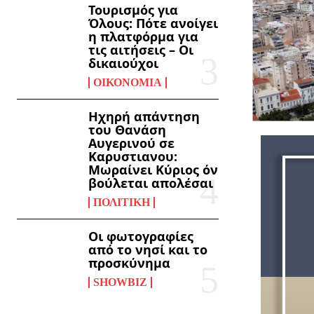
Τουρισμός για
Όλους: Πότε ανοίγει
η πλατφόρμα για
τις αιτήσεις – Οι
δικαιούχοι
ΟΙΚΟΝΟΜΊΑ
Ηχηρή απάντηση
του Θανάση
Αυγερινού σε
Καρυστιανου:
Μωραίνει Κύριος όν
βούλεται απολέσαι
ΠΟΛΙΤΙΚΉ
Οι φωτογραφίες
από το νησί και το
προσκύνημα
SHOWBIZ