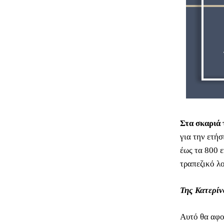
Στα σκαριά 
για την ετή
έως τα 800 
τραπεζικό λ
Της Κατερί
Αυτό θα αφορ