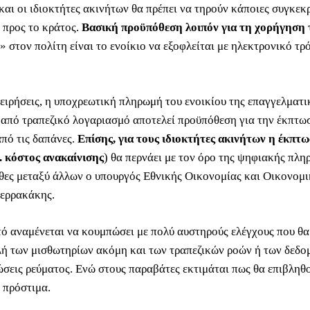
και οι ιδιοκτήτες ακινήτων θα πρέπει να τηρούν κάποιες συγκεκ
 προς το κράτος.
Βασική προϋπόθεση λοιπόν για τη χορήγηση 
» στον πολίτη είναι το ενοίκιο να εξοφλείται με ηλεκτρονικό τ
χειρήσεις, η υποχρεωτική πληρωμή του ενοικίου της επαγγελματι
 από τραπεζικό λογαριασμό αποτελεί προϋπόθεση για την έκπτω
από τις δαπάνες.
Επίσης, για τους ιδιοκτήτες ακινήτων η έκπ
. κόστος ανακαίνισης
) θα περνάει με τον όρο της ψηφιακής πλ
θες μεταξύ άλλων ο υπουργός Εθνικής Οικονομίας και Οικονομι
ερρακάκης.
τό αναμένεται να κουμπώσει με πολύ αυστηρούς ελέγχους που θα
ή των μισθωτηρίων ακόμη και των τραπεζικών ροών ή των δεδο
ώσεις ρεύματος. Ενώ στους παραβάτες εκτιμάται πως θα επιβληθ
 πρόστιμα.