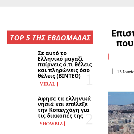
Επισ
TOP 5 ΤΗΣ ΕΒΔΟΜΑΔΑΣ
που
Σε αυτό το
Ελληνικό μαγαζί
παίρνεις ό,τι θέλεις
και πληρώνεις όσο
13 Ιουνί
θέλεις (ΒΙΝΤΕΟ)
VIRAL
Άφησε τα ελληνικά
νησιά και επέλεξε
την Κοπεγχάγη για
τις διακοπές της
SHOWBIZ