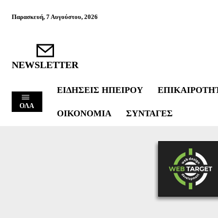
Παρασκευή, 7 Αυγούστου, 2026
NEWSLETTER
ΕΙΔΉΣΕΙΣ ΗΠΕΊΡΟΥ
ΕΠΙΚΑΙΡΌΤΗ
ΟΛΑ
ΟΙΚΟΝΟΜΊΑ
ΣΥΝΤΑΓΈΣ