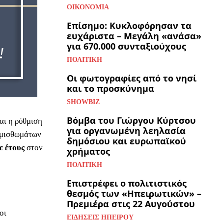
ΟΙΚΟΝΟΜΊΑ
Επίσημο: Κυκλοφόρησαν τα
ευχάριστα – Μεγάλη «ανάσα»
για 670.000 συνταξιούχους
ΠΟΛΙΤΙΚΉ
Οι φωτογραφίες από το νησί
και το προσκύνημα
SHOWBIZ
Βόμβα του Γιώργου Κύρτσου
αι η ρύθμιση
για οργανωμένη λεηλασία
ν μισθωμάτων
δημόσιου και ευρωπαϊκού
ε
έτους
στον
χρήματος
ΠΟΛΙΤΙΚΉ
Επιστρέφει ο πολιτιστικός
θεσμός των «Ηπειρωτικών» –
Πρεμιέρα στις 22 Αυγούστου
οι
ΕΙΔΉΣΕΙΣ ΗΠΕΊΡΟΥ