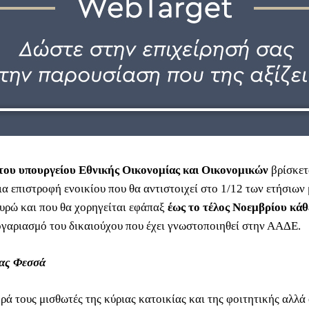
του υπουργείου Εθνικής Οικονομίας και Οικονομικών
βρίσκετ
σια επιστροφή ενοικίου που θα αντιστοιχεί στο 1/12 των ετήσιω
ευρώ και που θα χορηγείται εφάπαξ
έως το τέλος
Νοεμβρίου κάθ
ογαριασμό του δικαιούχου που έχει γνωστοποιηθεί στην ΑΑΔΕ.
νας Φεσσά
ά τους μισθωτές της κύριας κατοικίας και της φοιτητικής αλλά 