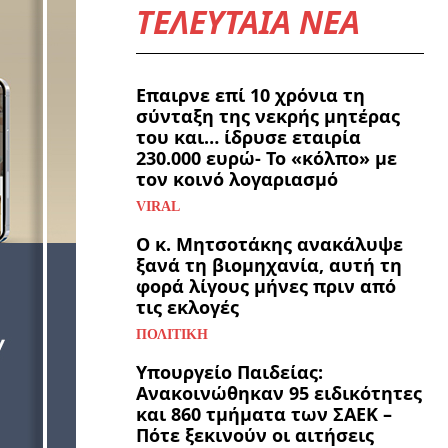
ΤΕΛΕΥΤΑΙΑ ΝΕΑ
Επαιρνε επί 10 χρόνια τη
σύνταξη της νεκρής μητέρας
του και… ίδρυσε εταιρία
230.000 ευρώ- Το «κόλπο» με
τον κοινό λογαριασμό
VIRAL
Ο κ. Μητσοτάκης ανακάλυψε
ξανά τη βιομηχανία, αυτή τη
φορά λίγους μήνες πριν από
τις εκλογές
ΠΟΛΙΤΙΚΉ
Υπουργείο Παιδείας:
Ανακοινώθηκαν 95 ειδικότητες
και 860 τμήματα των ΣΑΕΚ –
Πότε ξεκινούν οι αιτήσεις