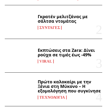
Γκρατέν μελιτζάνας με
σάλτσα ντομάτας
ΣΥΝΤΑΓΈΣ
Εκπτώσεις στα Zara: Δίνει
ρούχα σε τιμές έως -49%
VIRAL
Πρώτο καλοκαίρι με την
Ξένια στη Μύκονο – Η
εξομολόγηση που συγκίνησε
ΤΕΧΝΟΛΟΓΊΑ