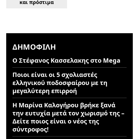
και πρόστιμα
ΔΗΜΟΦΙΛΉ
Ο Στέφανος Κασσελακης στο Mega
Ποιοι είναι οι 5 σχολιαστές
ελληνικού ποδοσφαίρου με τη
μεγαλύτερη επιρροή
Η Μαρίνα Καλογήρου βρήκε ξανά
την ευτυχία μετά τον χωρισμό της –
Δείτε ποιος είναι ο νέος της
σύντροφος!