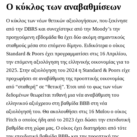
Ο κύκλος των αναβαθμίσεων
Ο κύκλος των νέων θετικών αξιολογήσεων, που ξεκίνησε
από την DBRS και συνεχίστηκε από την Moody’s την
προηγούμενη εβδομάδα θα έχει δύο ακόμη σημαντικούς
σταθμούς μέσα στο επόμενο δίμηνο. Ειδικότερα ο οίκος
Standard & Poors έχει προγραμματίσει στις 16 Απριλίου,
την επόμενη αξιολόγηση της ελληνικής οικονομίας για το
2025. Στην αξιολόγηση του 2024 η Standard & Poors είχε
προχωρήσει σε αναβάθμιση της προοπτικής οικονομίας
από “σταθερή” σε “θετική”. Έτσι υπό το φως των νέων
δεδομένων θεωρείται πιθανή μια νέα αναβάθμιση του
ελληνικού αξιόχρεου στη βαθμίδα ΒΒΒ στη νέα
αξιολόγησή του. Θα ακολουθήσει στις 16 Μαΐου ο οίκος
Fitch ο οποίος ήδη από το 2023 έχει δώσει την επενδυτική
βαθμίδα στη χώρα μας. Ο οίκος έχει διατηρήσει από τότε
την επενδυτική βαθμίδα BBB- και την προοπτική της