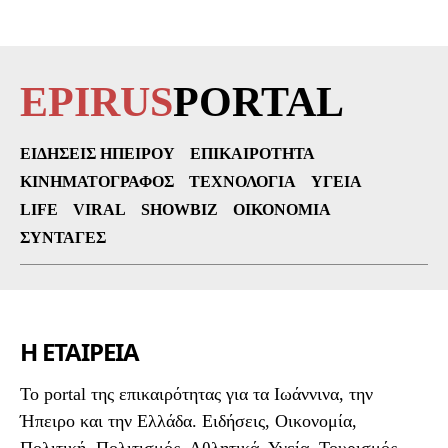
EPIRUS
PORTAL
ΕΙΔΉΣΕΙΣ ΗΠΕΊΡΟΥ
ΕΠΙΚΑΙΡΌΤΗΤΑ
ΚΙΝΗΜΑΤΟΓΡΆΦΟΣ
ΤΕΧΝΟΛΟΓΊΑ
ΥΓΕΊΑ
LIFE
VIRAL
SHOWBIZ
ΟΙΚΟΝΟΜΊΑ
ΣΥΝΤΑΓΈΣ
Η ΕΤΑΙΡΕΙΑ
To portal της επικαιρότητας για τα Ιωάννινα, την
Ήπειρο και την Ελλάδα. Ειδήσεις, Οικονομία,
Πολιτική, Πολιτισμός, Αθλητικά, Υγεία, Τουρισμός,