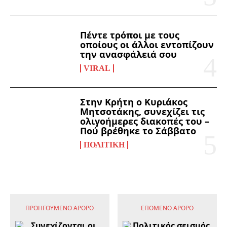
Πέντε τρόποι με τους
οποίους οι άλλοι εντοπίζουν
την ανασφάλειά σου
VIRAL
Στην Κρήτη ο Κυριάκος
Μητσοτάκης, συνεχίζει τις
ολιγοήμερες διακοπές του –
Πού βρέθηκε το Σάββατο
ΠΟΛΙΤΙΚΉ
ΠΡΟΗΓΟΎΜΕΝΟ ΆΡΘΡΟ
ΕΠΌΜΕΝΟ ΆΡΘΡΟ