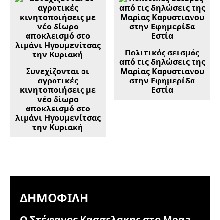
Πολιτικός σεισμός
από τις δηλώσεις της
Συνεχίζονται οι
Μαρίας Καρυστιανου
αγροτικές
στην Εφημερίδα
κινητοποιήσεις με
Εστία
νέο δίωρο
αποκλεισμό στο
λιμάνι Ηγουμενίτσας
την Κυριακή
ΔΗΜΟΦΙΛΉ
Ο Στέφανος Κασσελακης στο Mega