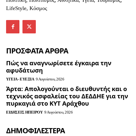
LifeStyle, Κόσμος
ΠΡΟΣΦΑΤΑ ΑΡΘΡΑ
Πώς να αναγνωρίσετε έγκαιρα την
αφυδάτωση
ΥΓΕΊΑ - ΕΥΕΞΊΑ
9 Αυγούστου, 2026
Άρτα: Απολογούνται ο διευθυντής και ο
τεχνικός ασφαλείας του ΔΕΔΔΗΕ για την
πυρκαγιά στο ΚΥΤ Αράχθου
ΕΙΔΉΣΕΙΣ ΗΠΕΊΡΟΥ
9 Αυγούστου, 2026
ΔΗΜΟΦΙΛΈΣΤΕΡΑ