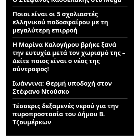
Ποιοι είναι οι 5 σχολιαστές
ελληνικού ποδοσφαίρου με τη
μεγαλύτερη επιρροή
Η Μαρίνα Καλογήρου βρήκε ξανά
την ευτυχία μετά τον χωρισμό της –
Δείτε ποιος είναι ο νέος της
σύντροφος!
Ιωάννινα: Θερμή υποδοχή στον
Στέφανο Ντούσκο
Τέσσερις δεξαμενές νερού για την
πυροπροστασία του Δήμου Β.
Τζουμέρκων