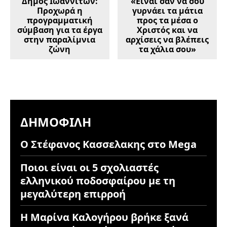
Δήμος Ιωαννιτών:
«Είναι σαν να σου
Προχωρά η
γυρνάει τα μάτια
προγραμματική
προς τα μέσα ο
σύμβαση για τα έργα
Χριστός και να
στην παραλίμνια
αρχίσεις να βλέπεις
ζώνη
τα χάλια σου»
ΔΗΜΟΦΙΛΉ
Ο Στέφανος Κασσελακης στο Mega
Ποιοι είναι οι 5 σχολιαστές
ελληνικού ποδοσφαίρου με τη
μεγαλύτερη επιρροή
Η Μαρίνα Καλογήρου βρήκε ξανά