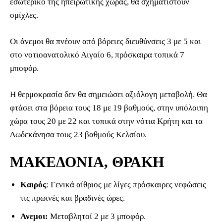
εσωτερικό της ηπειρωτικής χώρας, θα σχηματιστούν
ομίχλες.
Οι άνεμοι θα πνέουν από βόρειες διευθύνσεις 3 με 5 και
στο νοτιοανατολικό Αιγαίο 6, πρόσκαιρα τοπικά 7
μποφόρ.
Η θερμοκρασία δεν θα σημειώσει αξιόλογη μεταβολή. Θα
φτάσει στα βόρεια τους 18 με 19 βαθμούς, στην υπόλοιπη
χώρα τους 20 με 22 και τοπικά στην νότια Κρήτη και τα
Δωδεκάνησα τους 23 βαθμούς Κελσίου.
ΜΑΚΕΔΟΝΙΑ, ΘΡΑΚΗ
Καιρός
: Γενικά αίθριος με λίγες πρόσκαιρες νεφώσεις
τις πρωινές και βραδινές ώρες.
Ανεμοι:
Μεταβλητοί 2 με 3 μποφόρ.