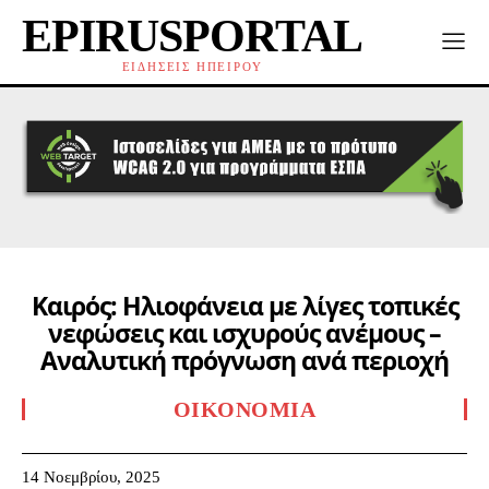
EPIRUSPORTAL
ΕΙΔΗΣΕΙΣ ΗΠΕΙΡΟΥ
Καιρός: Ηλιοφάνεια με λίγες τοπικές
νεφώσεις και ισχυρούς ανέμους –
Αναλυτική πρόγνωση ανά περιοχή
ΟΙΚΟΝΟΜΊΑ
14 Νοεμβρίου, 2025