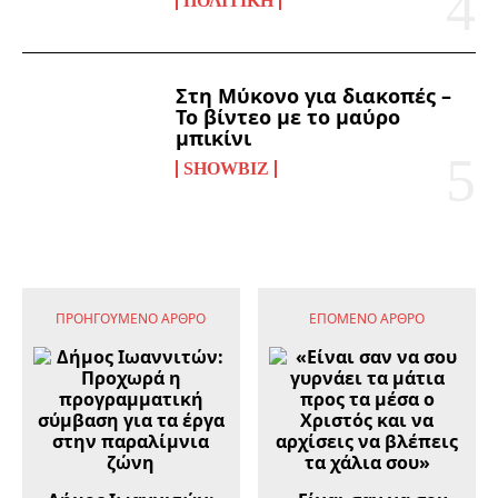
ΠΟΛΙΤΙΚΉ
Στη Μύκονο για διακοπές –
Το βίντεο με το μαύρο
μπικίνι
SHOWBIZ
ΠΡΟΗΓΟΎΜΕΝΟ ΆΡΘΡΟ
ΕΠΌΜΕΝΟ ΆΡΘΡΟ