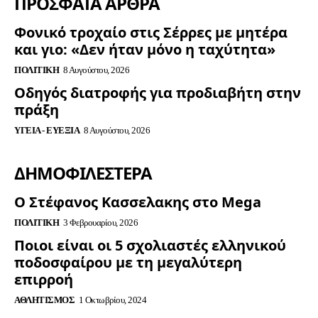
ΠΡΟΣΦΑΤΑ ΑΡΘΡΑ
Φονικό τροχαίο στις Σέρρες με μητέρα
και γιο: «Δεν ήταν μόνο η ταχύτητα»
ΠΟΛΙΤΙΚΉ
8 Αυγούστου, 2026
Οδηγός διατροφής για προδιαβήτη στην
πράξη
ΥΓΕΊΑ - ΕΥΕΞΊΑ
8 Αυγούστου, 2026
ΔΗΜΟΦΙΛΈΣΤΕΡΑ
Ο Στέφανος Κασσελακης στο Mega
ΠΟΛΙΤΙΚΉ
3 Φεβρουαρίου, 2026
Ποιοι είναι οι 5 σχολιαστές ελληνικού
ποδοσφαίρου με τη μεγαλύτερη
επιρροή
ΑΘΛΗΤΙΣΜΌΣ
1 Οκτωβρίου, 2024