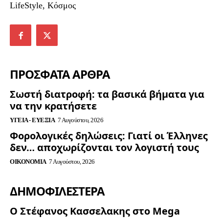
LifeStyle, Κόσμος
ΠΡΟΣΦΑΤΑ ΑΡΘΡΑ
Σωστή διατροφή: τα βασικά βήματα για
να την κρατήσετε
ΥΓΕΊΑ - ΕΥΕΞΊΑ
7 Αυγούστου, 2026
Φορολογικές δηλώσεις: Γιατί οι Έλληνες
δεν… αποχωρίζονται τον λογιστή τους
ΟΙΚΟΝΟΜΊΑ
7 Αυγούστου, 2026
ΔΗΜΟΦΙΛΈΣΤΕΡΑ
Ο Στέφανος Κασσελακης στο Mega