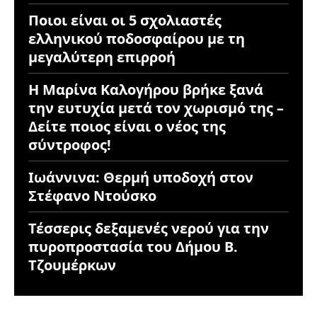
Ποιοι είναι οι 5 σχολιαστές
ελληνικού ποδοσφαίρου με τη
μεγαλύτερη επιρροή
Η Μαρίνα Καλογήρου βρήκε ξανά
την ευτυχία μετά τον χωρισμό της –
Δείτε ποιος είναι ο νέος της
σύντροφος!
Ιωάννινα: Θερμή υποδοχή στον
Στέφανο Ντούσκο
Τέσσερις δεξαμενές νερού για την
πυροπροστασία του Δήμου Β.
Τζουμέρκων