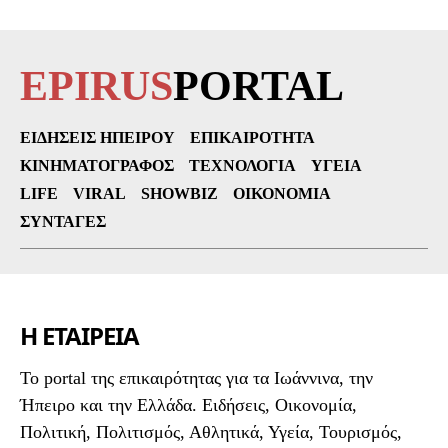
EPIRUS
PORTAL
ΕΙΔΉΣΕΙΣ ΗΠΕΊΡΟΥ
ΕΠΙΚΑΙΡΌΤΗΤΑ
ΚΙΝΗΜΑΤΟΓΡΆΦΟΣ
ΤΕΧΝΟΛΟΓΊΑ
ΥΓΕΊΑ
LIFE
VIRAL
SHOWBIZ
ΟΙΚΟΝΟΜΊΑ
ΣΥΝΤΑΓΈΣ
Η ΕΤΑΙΡΕΙΑ
To portal της επικαιρότητας για τα Ιωάννινα, την
Ήπειρο και την Ελλάδα. Ειδήσεις, Οικονομία,
Πολιτική, Πολιτισμός, Αθλητικά, Υγεία, Τουρισμός,