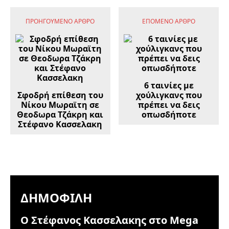
ΠΡΟΗΓΟΎΜΕΝΟ ΆΡΘΡΟ
ΕΠΌΜΕΝΟ ΆΡΘΡΟ
6 ταινίες με
Σφοδρή επίθεση του
χούλιγκανς που
Νίκου Μωραϊτη σε
πρέπει να δεις
Θεοδωρα Τζάκρη και
οπωσδήποτε
Στέφανο Κασσελακη
ΔΗΜΟΦΙΛΉ
Ο Στέφανος Κασσελακης στο Mega