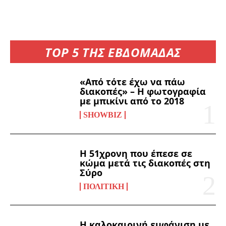
TOP 5 ΤΗΣ ΕΒΔΟΜΑΔΑΣ
«Από τότε έχω να πάω
διακοπές» – Η φωτογραφία
με μπικίνι από το 2018
SHOWBIZ
Η 51χρονη που έπεσε σε
κώμα μετά τις διακοπές στη
Σύρο
ΠΟΛΙΤΙΚΉ
Η καλοκαιρινή εμφάνιση με