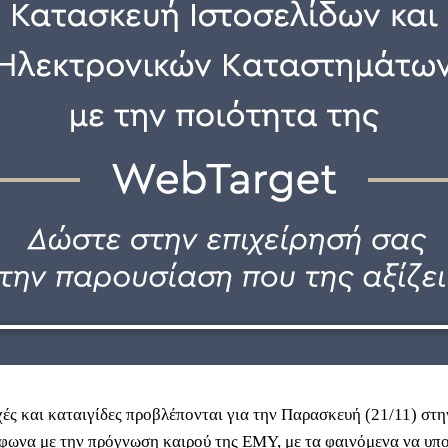
χές και καταιγίδες προβλέπονται για την Παρασκευή (21/11) στη
φωνα με την πρόγνωση καιρού της ΕΜΥ, με τα φαινόμενα να υπ