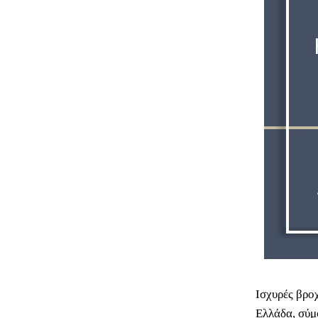
Ισχυρές βρο
Ελλάδα, σύμ