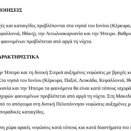
ΟΙΗΣΕΙΣ
ές και καταιγίδες προβλέπονται στα νησιά του Ιονίου (Κέρκυρα,
φαλλονιά, Ιθάκη), την Αιτωλοακαρνανία και την Ήπειρο. Βαθμι
 φαινομένων προβλέπεται από αργά τη νύχτα.
ΑΡΑΚΤΗΡΙΣΤΙΚΑ
ην Ήπειρο και τη δυτική Στερεά αυξημένες νεφώσεις με βροχές κ
Στα νησιά του Ιονίου (Κέρκυρα, Παξοί, Λευκάδα, Κεφαλλονιά, Ιθ
ανία και την Ήπειρο τα φαινόμενα θα είναι κατά τόπους ισχυρά
σχυρών φαινομένων προβλέπεται από αργά τη νύχτα. Στη Μακεδο
πό το απόγευμα στη δυτική Πελοπόννησο νεφώσεις αυξημένες μ
ποραδικές καταιγίδες.
πη χώρα αραιές νεφώσεις κατά τόπους και κατά διαστήματα πιο 