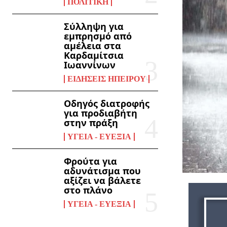
ΠΟΛΙΤΙΚΉ
Σύλληψη για
εμπρησμό από
αμέλεια στα
Καρδαμίτσια
Ιωαννίνων
ΕΙΔΉΣΕΙΣ ΗΠΕΊΡΟΥ
Οδηγός διατροφής
για προδιαβήτη
στην πράξη
ΥΓΕΊΑ - ΕΥΕΞΊΑ
Φρούτα για
αδυνάτισμα που
αξίζει να βάλετε
στο πλάνο
ΥΓΕΊΑ - ΕΥΕΞΊΑ