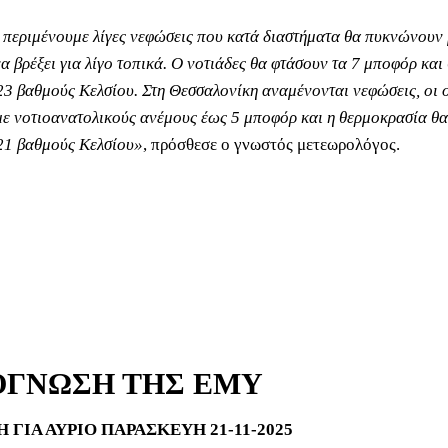
ή περιμένουμε λίγες νεφώσεις που κατά διαστήματα θα πυκνώνουν
α βρέξει για λίγο τοπικά. Ο νοτιάδες θα φτάσουν τα 7 μποφόρ κα
23 βαθμούς Κελσίου. Στη Θεσσαλονίκη αναμένονται νεφώσεις, οι 
ε νοτιοανατολικούς ανέμους έως 5 μποφόρ και η θερμοκρασία θα
21 βαθμούς Κελσίου»
, πρόσθεσε ο γνωστός μετεωρολόγος.
ΟΓΝΩΣΗ ΤΗΣ ΕΜΥ
ΓΙΑ ΑΥΡΙΟ ΠΑΡΑΣΚΕΥΗ 21-11-2025