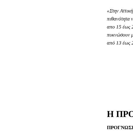
«Στην Αττικ
πιθανότητα ν
απο 15 έως 
πυκνώσουν μ
από 13 έως 
Η ΠΡ
ΠΡΟΓΝΩΣΗ 