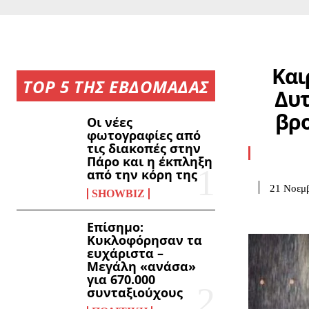
Και
TOP 5 ΤΗΣ ΕΒΔΟΜΑΔΑΣ
Δυτ
βρο
Οι νέες
φωτογραφίες από
τις διακοπές στην
Πάρο και η έκπληξη
από την κόρη της
21 Νοεμβ
SHOWBIZ
Επίσημο:
Κυκλοφόρησαν τα
ευχάριστα –
Μεγάλη «ανάσα»
για 670.000
συνταξιούχους