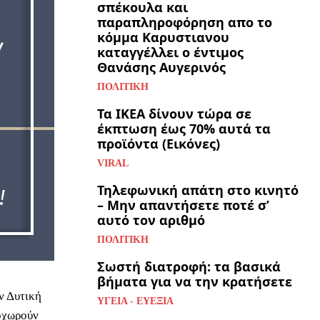
σπέκουλα και
παραπληροφόρηση απο το
κόμμα Καρυστιανου
καταγγέλλει ο έντιμος
Θανάσης Αυγερινός
ΠΟΛΙΤΙΚΉ
Τα ΙΚΕΑ δίνουν τώρα σε
έκπτωση έως 70% αυτά τα
προϊόντα (Εικόνες)
VIRAL
Τηλεφωνική απάτη στο κινητό
– Μην απαντήσετε ποτέ σ’
αυτό τον αριθμό
ΠΟΛΙΤΙΚΉ
Σωστή διατροφή: τα βασικά
βήματα για να την κρατήσετε
ν Δυτική
ΥΓΕΊΑ - ΕΥΕΞΊΑ
οχωρούν