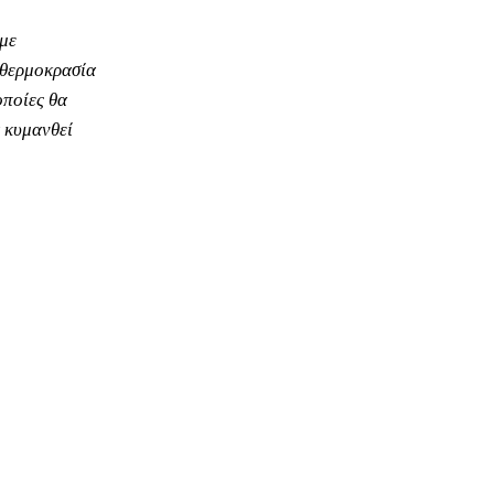
 με
ι θερμοκρασία
οποίες θα
 κυμανθεί