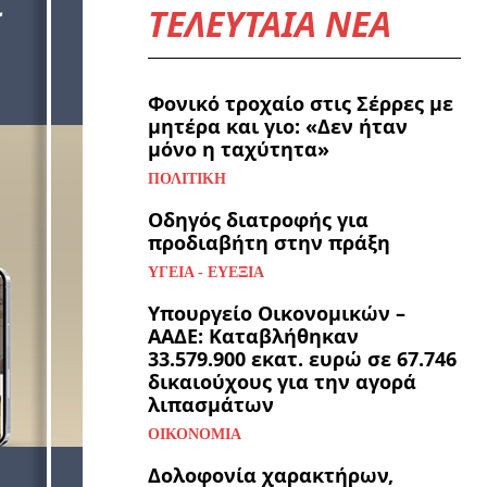
ΤΕΛΕΥΤΑΙΑ ΝΕΑ
Φονικό τροχαίο στις Σέρρες με
μητέρα και γιο: «Δεν ήταν
μόνο η ταχύτητα»
ΠΟΛΙΤΙΚΉ
Οδηγός διατροφής για
προδιαβήτη στην πράξη
ΥΓΕΊΑ - ΕΥΕΞΊΑ
Υπουργείο Οικονομικών –
ΑΑΔΕ: Καταβλήθηκαν
33.579.900 εκατ. ευρώ σε 67.746
δικαιούχους για την αγορά
λιπασμάτων
ΟΙΚΟΝΟΜΊΑ
Δολοφονία χαρακτήρων,