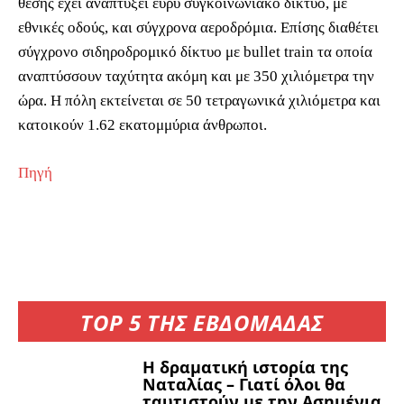
θέσης έχει αναπτύξει ευρύ συγκοινωνιακό δίκτυο, με
εθνικές οδούς, και σύγχρονα αεροδρόμια. Επίσης διαθέτει
σύγχρονο σιδηροδρομικό δίκτυο με bullet train τα οποία
αναπτύσσουν ταχύτητα ακόμη και με 350 χιλιόμετρα την
ώρα. Η πόλη εκτείνεται σε 50 τετραγωνικά χιλιόμετρα και
κατοικούν 1.62 εκατομμύρια άνθρωποι.
Πηγή
TOP 5 ΤΗΣ ΕΒΔΟΜΑΔΑΣ
Η δραματική ιστορία της
Ναταλίας – Γιατί όλοι θα
ταυτιστούν με την Ασημένια