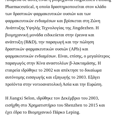
Pharmaceutical, η οποία δραστηριοποιείται στον κλάδο
των δραστικών φαρμακευτικών ουσιών και των
φαρμακευτικών ενδιαμέσων και βρίσκεται στη Ζώνη
Ανάπτυξης Υψηλής Τεχνολογίας της Jingdezhen. Η
βιομηχανική μονάδα ειδικεύεται στην έρευνα και
ανάπτυξη (R&D), την παραγωγή και την πώληση
δραστικών φαρμακευτικών ουσιών (APIs) και
φαρμακευτικών ενδιαμέσων. Είναι, επίσης, ο μεγαλύτερος
παραγωγός στην Κίνα αναστολέων β-λακταμάσης. Η
εταιρεία ιδρύθηκε το 2002 και απέκτησε το δικαίωμα
αυτόνομης εισαγωγής και εξαγωγής το 2003. Εξάγει
προϊόντα στην νοτιοανατολική Ασία και την Ευρώπη.
Η Jiangxi Selon, ιδρύθηκε τον Δεκέμβριο του 2003,
εισήχθη στο Χρηματιστήριο του Shenzhen το 2015 και
έχει έδρα το Βιομηχανικό Πάρκο Leping.