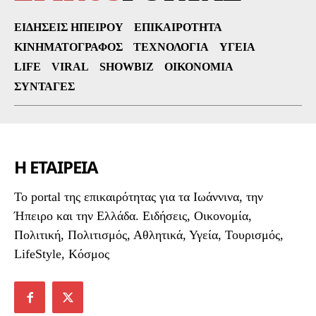
ΕΙΔΉΣΕΙΣ ΗΠΕΊΡΟΥ
ΕΠΙΚΑΙΡΌΤΗΤΑ
ΚΙΝΗΜΑΤΟΓΡΆΦΟΣ
ΤΕΧΝΟΛΟΓΊΑ
ΥΓΕΊΑ
LIFE
VIRAL
SHOWBIZ
ΟΙΚΟΝΟΜΊΑ
ΣΥΝΤΑΓΈΣ
Η ΕΤΑΙΡΕΙΑ
To portal της επικαιρότητας για τα Ιωάννινα, την
Ήπειρο και την Ελλάδα. Ειδήσεις, Οικονομία,
Πολιτική, Πολιτισμός, Αθλητικά, Υγεία, Τουρισμός,
LifeStyle, Κόσμος