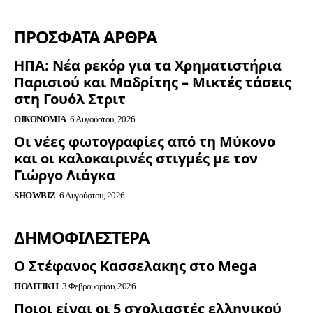
ΠΡΟΣΦΑΤΑ ΑΡΘΡΑ
ΗΠΑ: Νέα ρεκόρ για τα Χρηματιστήρια
Παρισιού και Μαδρίτης – Μικτές τάσεις
στη Γουόλ Στριτ
ΟΙΚΟΝΟΜΊΑ
6 Αυγούστου, 2026
Οι νέες φωτογραφίες από τη Μύκονο
και οι καλοκαιρινές στιγμές με τον
Γιώργο Λιάγκα
SHOWBIZ
6 Αυγούστου, 2026
ΔΗΜΟΦΙΛΈΣΤΕΡΑ
Ο Στέφανος Κασσελακης στο Mega
ΠΟΛΙΤΙΚΉ
3 Φεβρουαρίου, 2026
Ποιοι είναι οι 5 σχολιαστές ελληνικού