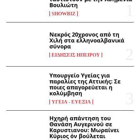
Βουλιώτη
SHOWBIZ
Νεκρός 20χρονος από τη
Χιλή στα ελληνοαλβανικά
σύνορα
ΕΙΔΉΣΕΙΣ ΗΠΕΊΡΟΥ
Υπουργείο Υγείας για
παραλίες της Αττικής: Σε
ποιες απαγορεύεται η
κολύμβηση
ΥΓΕΊΑ - ΕΥΕΞΊΑ
Ηχηρή απάντηση του
Θανάση Αυγερινού σε
Καρυστιανου: Μωραίνει
Κύριος όν βούλεται