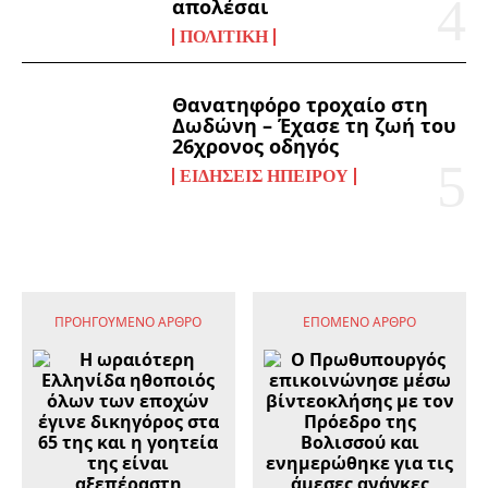
απολέσαι
ΠΟΛΙΤΙΚΉ
Θανατηφόρο τροχαίο στη
Δωδώνη – Έχασε τη ζωή του
26χρονος οδηγός
ΕΙΔΉΣΕΙΣ ΗΠΕΊΡΟΥ
ΠΡΟΗΓΟΎΜΕΝΟ ΆΡΘΡΟ
ΕΠΌΜΕΝΟ ΆΡΘΡΟ