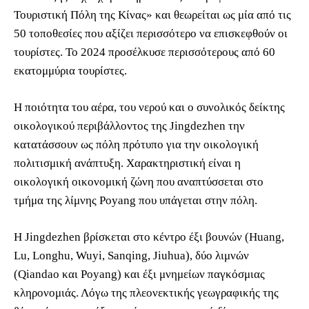
Τουριστική Πόλη της Κίνας» και θεωρείται ως μία από τις
50 τοποθεσίες που αξίζει περισσότερο να επισκεφθούν οι
τουρίστες. Το 2024 προσέλκυσε περισσότερους από 60
εκατομμύρια τουρίστες.
Η ποιότητα του αέρα, του νερού και ο συνολικός δείκτης
οικολογικού περιβάλλοντος της Jingdezhen την
κατατάσσουν ως πόλη πρότυπο για την οικολογική
πολιτισμική ανάπτυξη. Χαρακτηριστική είναι η
οικολογική οικονομική ζώνη που αναπτύσσεται στο
τμήμα της λίμνης Poyang που υπάγεται στην πόλη.
Η Jingdezhen βρίσκεται στο κέντρο έξι βουνών (Huang,
Lu, Longhu, Wuyi, Sanqing, Jiuhua), δύο λιμνών
(Qiandao και Poyang) και έξι μνημείων παγκόσμιας
κληρονομιάς. Λόγω της πλεονεκτικής γεωγραφικής της