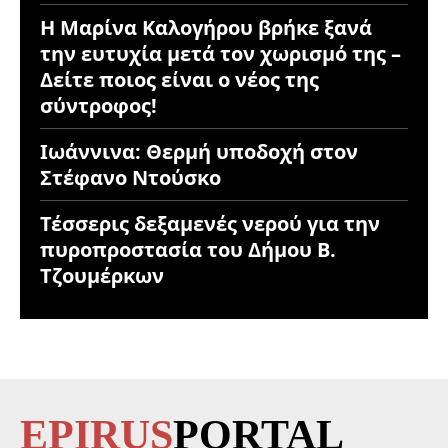
Η Μαρίνα Καλογήρου βρήκε ξανά
την ευτυχία μετά τον χωρισμό της –
Δείτε ποιος είναι ο νέος της
σύντροφος!
Ιωάννινα: Θερμή υποδοχή στον
Στέφανο Ντούσκο
Τέσσερις δεξαμενές νερού για την
πυροπροστασία του Δήμου Β.
Τζουμέρκων
EPIRUS
PORTAL