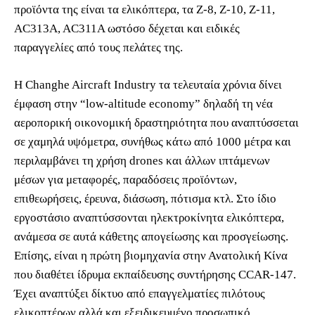
προϊόντα της είναι τα ελικόπτερα, τα Z-8, Z-10, Z-11,
AC313A, AC311A ωστόσο δέχεται και ειδικές
παραγγελίες από τους πελάτες της.
Η Changhe Aircraft Industry τα τελευταία χρόνια δίνει
έμφαση στην “low-altitude economy” δηλαδή τη νέα
αεροπορική οικονομική δραστηριότητα που αναπτύσσεται
σε χαμηλά υψόμετρα, συνήθως κάτω από 1000 μέτρα και
περιλαμβάνει τη χρήση drones και άλλων ιπτάμενων
μέσων για μεταφορές, παραδόσεις προϊόντων,
επιθεωρήσεις, έρευνα, διάσωση, πότισμα κτλ. Στο ίδιο
εργοστάσιο αναπτύσσονται ηλεκτροκίνητα ελικόπτερα,
ανάμεσα σε αυτά κάθετης απογείωσης και προσγείωσης.
Επίσης, είναι η πρώτη βιομηχανία στην Ανατολική Κίνα
που διαθέτει ίδρυμα εκπαίδευσης συντήρησης CCAR-147.
Έχει αναπτύξει δίκτυο από επαγγελματίες πιλότους
ελικοπτέρων αλλά και εξειδικευμένο προσωπικό