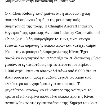
βιομηχανίας στην κατασκευή ελικοπτέρων.
Ο κ. Chen Kelong επισημαίνει ότι η αεροναυπηγική
αποτελεί σημαντικό τμήμα της μεταποιητικής
βιομηχανίας της πόλης. H Changhe Aircraft Industry,
θυγατρική της κρατικής Aviation Industry Corporation of
China (AVIC) δημιουργήθηκε το 1969, είναι κέντρο
έρευνας και παραγωγής ελικοπτέρων και κατέχει καίρια
θέση στην αεροπορική βιομηχανία της Κίνας. Έχει
συνολικό ενεργητικό που πλησιάζει τα 20 δισεκατομμύρια
γιουάν, οι εγκαταστάσεις της εκτείνονται σε περίπου
1.000 στρέμματα και απασχολεί πάνω από 6.000 άτομα.
Αναπτύσσει και παράγει μαζικά μεγάλη ποικιλία από
ελικόπτερα και εξαρτήματα για αεροσκάφη. Το
μεγαλύτερο μεταγωγικό ελικόπτερο της Ασίας και το
πρώτο εξειδικευμένο οπλισμένο ελικόπτερο της Κίνας
αναπτύχθηκαν στις εγκαταστάσεις της. Σήμερα τα κύρια