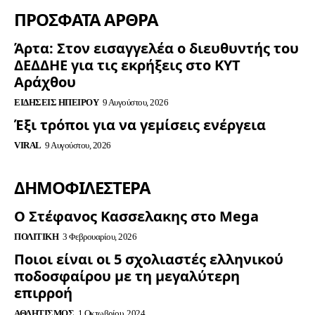
ΠΡΟΣΦΑΤΑ ΑΡΘΡΑ
Άρτα: Στον εισαγγελέα ο διευθυντής του
ΔΕΔΔΗΕ για τις εκρήξεις στο ΚΥΤ
Αράχθου
ΕΙΔΉΣΕΙΣ ΗΠΕΊΡΟΥ
9 Αυγούστου, 2026
Έξι τρόποι για να γεμίσεις ενέργεια
VIRAL
9 Αυγούστου, 2026
ΔΗΜΟΦΙΛΈΣΤΕΡΑ
Ο Στέφανος Κασσελακης στο Mega
ΠΟΛΙΤΙΚΉ
3 Φεβρουαρίου, 2026
Ποιοι είναι οι 5 σχολιαστές ελληνικού
ποδοσφαίρου με τη μεγαλύτερη
επιρροή
ΑΘΛΗΤΙΣΜΌΣ
1 Οκτωβρίου, 2024