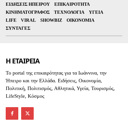
ΕΙΔΉΣΕΙΣ ΗΠΕΊΡΟΥ
ΕΠΙΚΑΙΡΌΤΗΤΑ
ΚΙΝΗΜΑΤΟΓΡΆΦΟΣ
ΤΕΧΝΟΛΟΓΊΑ
ΥΓΕΊΑ
LIFE
VIRAL
SHOWBIZ
ΟΙΚΟΝΟΜΊΑ
ΣΥΝΤΑΓΈΣ
Η ΕΤΑΙΡΕΙΑ
To portal της επικαιρότητας για τα Ιωάννινα, την
Ήπειρο και την Ελλάδα. Ειδήσεις, Οικονομία,
Πολιτική, Πολιτισμός, Αθλητικά, Υγεία, Τουρισμός,
LifeStyle, Κόσμος