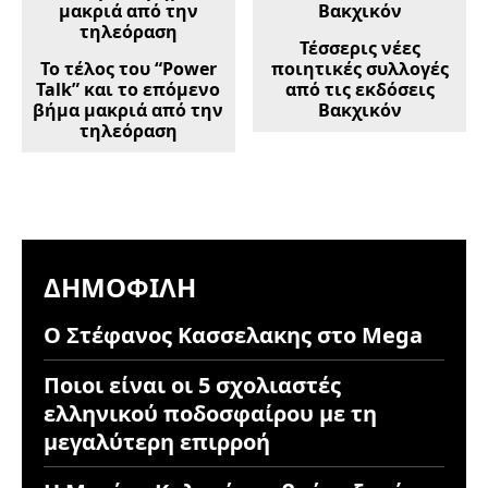
Τέσσερις νέες
Το τέλος του “Power
ποιητικές συλλογές
Talk” και το επόμενο
από τις εκδόσεις
βήμα μακριά από την
Βακχικόν
τηλεόραση
ΔΗΜΟΦΙΛΉ
Ο Στέφανος Κασσελακης στο Mega
Ποιοι είναι οι 5 σχολιαστές
ελληνικού ποδοσφαίρου με τη
μεγαλύτερη επιρροή