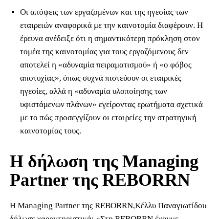
Οι απόψεις των εργαζομένων και της ηγεσίας των
εταιρειών αναφορικά με την καινοτομία διαφέρουν. Η
έρευνα ανέδειξε ότι η σημαντικότερη πρόκληση στον
τομέα της καινοτομίας για τους εργαζόμενους δεν
αποτελεί η «αδυναμία πειραματισμού» ή «ο φόβος
αποτυχίας», όπως συχνά πιστεύουν οι εταιρικές
ηγεσίες, αλλά η «αδυναμία υλοποίησης των
υφιστάμενων πλάνων» εγείροντας ερωτήματα σχετικά
με το πώς προσεγγίζουν οι εταιρείες την στρατηγική
καινοτομίας τους.
Η δήλωση της Managing
Partner της REBORRN
Η Managing Partner της REBORRN,Κέλλυ Παναγιωτίδου
δήλωσε χαρακτηριστικά: «Στη REBORRN έχουμε