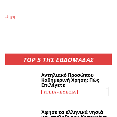
Πηγή
TOP 5 ΤΗΣ ΕΒΔΟΜΑΔΑΣ
Αντηλιακό Προσώπου
Καθημερινή Χρήση: Πώς
Επιλέγετε
ΥΓΕΊΑ - ΕΥΕΞΊΑ
Άφησε τα ελληνικά νησιά
και επέλεξε την Κοπεγχάγη