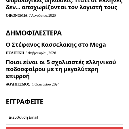
Φορολογικές δηλώσεις: Γιατί οι Έλληνες
δεν… αποχωρίζονται τον λογιστή τους
ΟΙΚΟΝΟΜΊΑ
7 Αυγούστου, 2026
ΔΗΜΟΦΙΛΈΣΤΕΡΑ
Ο Στέφανος Κασσελακης στο Mega
ΠΟΛΙΤΙΚΉ
3 Φεβρουαρίου, 2026
Ποιοι είναι οι 5 σχολιαστές ελληνικού
ποδοσφαίρου με τη μεγαλύτερη
επιρροή
ΑΘΛΗΤΙΣΜΌΣ
1 Οκτωβρίου, 2024
ΕΓΓΡΑΦΕΊΤΕ