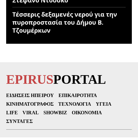
Στέφανο Ντούσκο
Τέσσερις δεξαμενές νερού για την
πυροπροστασία του Δήμου Β.
Τζουμέρκων
EPIRUS
PORTAL
ΕΙΔΉΣΕΙΣ ΗΠΕΊΡΟΥ
ΕΠΙΚΑΙΡΌΤΗΤΑ
ΚΙΝΗΜΑΤΟΓΡΆΦΟΣ
ΤΕΧΝΟΛΟΓΊΑ
ΥΓΕΊΑ
LIFE
VIRAL
SHOWBIZ
ΟΙΚΟΝΟΜΊΑ
ΣΥΝΤΑΓΈΣ