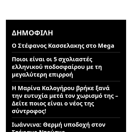
ΔΗΜΟΦΙΛΉ
Ο Στέφανος Κασσελακης στο Mega
Ποιοι είναι οι 5 σχολιαστές
ελληνικού ποδοσφαίρου με τη
μεγαλύτερη επιρροή
Η Μαρίνα Καλογήρου βρήκε ξανά
την ευτυχία μετά τον χωρισμό της –
Δείτε ποιος είναι ο νέος της
σύντροφος!
Ιωάννινα: Θερμή υποδοχή στον