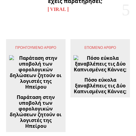
έχεις παρατηρήσει;
VIRAL
ΠΡΟΗΓΟΎΜΕΝΟ ΆΡΘΡΟ
ΕΠΌΜΕΝΟ ΆΡΘΡΟ
Πόσο εύκολα
ξαναβλέπεις τις Δύο
Καπνισμένες Κάννες;
Παράταση στην
υποβολή των
φορολογικών
δηλώσεων ζητούν οι
λογιστές της
Ηπείρου