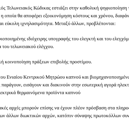
κός Τελωνειακός Κώδικας εστιάζει στην καθολική ψηφιοποίηση 
, η οποία θα αποφέρει εξοικονόμηση κόστους και χρόνου, διαφάν
αι εύκολη ιχνηλασιμότητα. Μεταξύ άλλων, προβλέπονται:
ιοποιημένης ιδιόχειρης υπογραφής του ελεγκτή και του ελεγχόμ
α του τελωνειακού ελέγχου.
κή κοινοποίηση πράξεων επιβολής προστίμου.
του Ενιαίου Κεντρικού Μητρώου καπνού και βιομηχανοποιημέ
ς παράγουν, εισάγουν και διακινούν στην εσωτερική αγορά ηλεκ
λεκτρικά θερμαινόμενα προϊόντα καπνού
ιακές αρχές μπορούν επίσης να έχουν πλέον πρόσβαση στα πληρ
ων άλλων διωκτικών αρχών, κατόπιν σύναψης πρωτοκόλλων συν