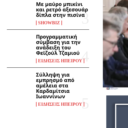
Με μαύρο μπικίνι
και ρετρό αξεσουάρ
δίπλα στην πισίνα
SHOWBIZ
Προγραμματική
σύμβαση για την
ανάδειξη του
Φεϊζούλ Τζαμιού
ΕΙΔΉΣΕΙΣ ΗΠΕΊΡΟΥ
Σύλληψη για
εμπρησμό από
αμέλεια στα
Καρδαμίτσια
Ιωαννίνων
ΕΙΔΉΣΕΙΣ ΗΠΕΊΡΟΥ