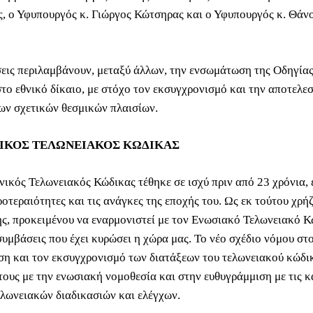
, ο Υφυπουργός κ. Γιώργος Κώτσηρας και ο Υφυπουργός κ. Θάν
εις περιλαμβάνουν, μεταξύ άλλων, την ενσωμάτωση της Οδηγίας
το εθνικό δίκαιο, με στόχο τον εκσυγχρονισμό και την αποτελε
των σχετικών θεσμικών πλαισίων.
ΙΚΟΣ ΤΕΛΩΝΕΙΑΚΟΣ ΚΩΔΙΚΑΣ
νικός Τελωνειακός Κώδικας τέθηκε σε ισχύ πριν από 23 χρόνια,
ροτεραιότητες και τις ανάγκες της εποχής του. Ως εκ τούτου χρή
, προκειμένου να εναρμονιστεί με τον Ενωσιακό Τελωνειακό Κ
 συμβάσεις που έχει κυρώσει η χώρα μας. Το νέο σχέδιο νόμου στ
η και τον εκσυγχρονισμό των διατάξεων του τελωνειακού κώδι
τους με την ενωσιακή νομοθεσία και στην ευθυγράμμιση με τις κ
ελωνειακών διαδικασιών και ελέγχων.