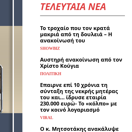
ΤΕΛΕΥΤΑΙΑ ΝΕΑ
Το τροχαίο που τον κρατά
μακριά από τη δουλειά – Η
ανακοίνωσή του
SHOWBIZ
Αυστηρή ανακοίνωση από τον
Χρίστο Κούγια
ΠΟΛΙΤΙΚΉ
Επαιρνε επί 10 χρόνια τη
σύνταξη της νεκρής μητέρας
του και… ίδρυσε εταιρία
230.000 ευρώ- Το «κόλπο» με
τον κοινό λογαριασμό
VIRAL
Ο κ. Μητσοτάκης ανακάλυψε