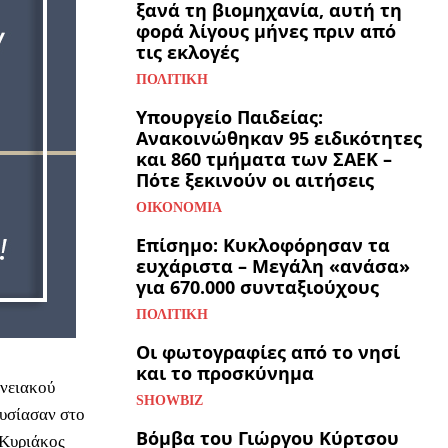
ξανά τη βιομηχανία, αυτή τη
φορά λίγους μήνες πριν από
τις εκλογές
ΠΟΛΙΤΙΚΉ
Υπουργείο Παιδείας:
Ανακοινώθηκαν 95 ειδικότητες
και 860 τμήματα των ΣΑΕΚ –
Πότε ξεκινούν οι αιτήσεις
ΟΙΚΟΝΟΜΊΑ
Επίσημο: Κυκλοφόρησαν τα
ευχάριστα – Μεγάλη «ανάσα»
για 670.000 συνταξιούχους
ΠΟΛΙΤΙΚΉ
Οι φωτογραφίες από το νησί
και το προσκύνημα
νειακού
SHOWBIZ
ουσίασαν στο
Βόμβα του Γιώργου Κύρτσου
 Κυριάκος