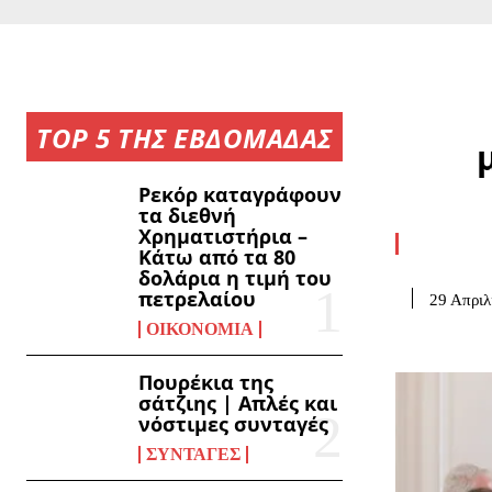
TOP 5 ΤΗΣ ΕΒΔΟΜΑΔΑΣ
Ρεκόρ καταγράφουν
τα διεθνή
Χρηματιστήρια –
Κάτω από τα 80
δολάρια η τιμή του
πετρελαίου
29 Απριλ
ΟΙΚΟΝΟΜΊΑ
Πουρέκια της
σάτζιης | Απλές και
νόστιμες συνταγές
ΣΥΝΤΑΓΈΣ