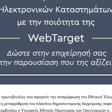
 πρωτοβουλίες που αφορούν την αναμόρφωση του Εθνικού Τελω
τη μεταρρύθμιση του πλαισίου δημοσιονομικής διαχείρισης παρ
υμβούλιο ο Υπουργός Εθνικής Οικονομίας και Οικονομικών κ.