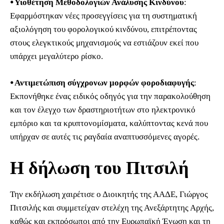
⦁ Υιοθέτηση Μεθοδολογιών Ανάλυσης Κινδύνου
:
Εφαρμόστηκαν νέες προσεγγίσεις για τη συστηματική
αξιολόγηση του φορολογικού κινδύνου, επιτρέποντας
στους ελεγκτικούς μηχανισμούς να εστιάζουν εκεί που
υπάρχει μεγαλύτερο ρίσκο.
⦁ Αντιμετώπιση σύγχρονων μορφών φοροδιαφυγής
:
Εκπονήθηκε ένας ειδικός οδηγός για την παρακολούθηση
και τον έλεγχο των δραστηριοτήτων στο ηλεκτρονικό
εμπόριο και τα κρυπτονομίσματα, καλύπτοντας κενά που
υπήρχαν σε αυτές τις ραγδαία αναπτυσσόμενες αγορές.
Η δήλωση του Πιτσιλή
Την εκδήλωση χαιρέτισε ο Διοικητής της ΑΑΔΕ, Γιώργος
Πιτσιλής και συμμετείχαν στελέχη της Ανεξάρτητης Αρχής,
καθώς και εκπρόσωποι από την Ευρωπαϊκή Ένωση και τη