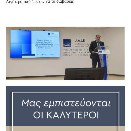
να το διαβάσεις
Λιγότερο από 1
δευτ.