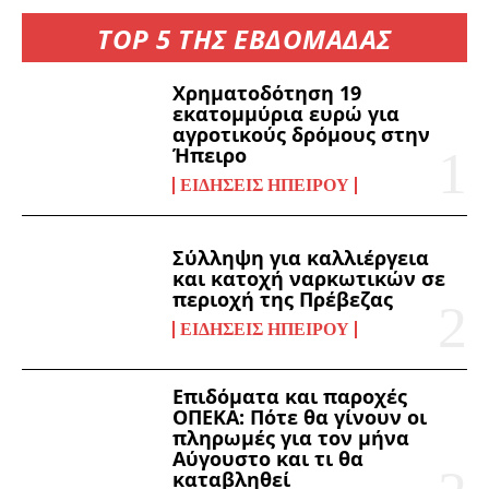
TOP 5 ΤΗΣ ΕΒΔΟΜΑΔΑΣ
Χρηματοδότηση 19
εκατομμύρια ευρώ για
αγροτικούς δρόμους στην
Ήπειρο
ΕΙΔΉΣΕΙΣ ΗΠΕΊΡΟΥ
Σύλληψη για καλλιέργεια
και κατοχή ναρκωτικών σε
περιοχή της Πρέβεζας
ΕΙΔΉΣΕΙΣ ΗΠΕΊΡΟΥ
Επιδόματα και παροχές
ΟΠΕΚΑ: Πότε θα γίνουν οι
πληρωμές για τον μήνα
Αύγουστο και τι θα
καταβληθεί