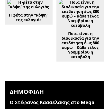
Η φέτα στην “κόψη”
της ευλογιάς
Ποια είναι η
διαδικασία για την
επιδότηση έως 800
εupώ – Κάθε τέλος
Νοεμβρίου η
καταβολή
ΔΗΜΟΦΙΛΉ
Ο Στέφανος Κασσελακης στο Mega