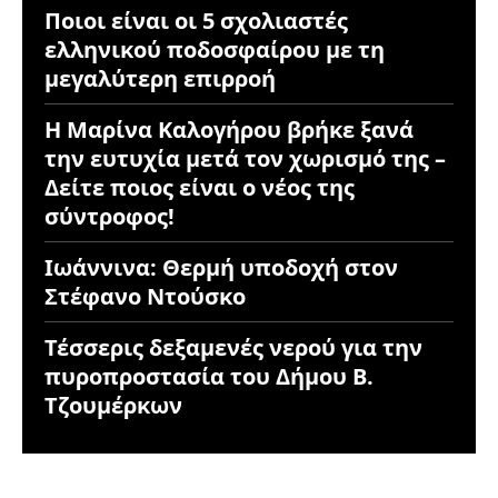
Ποιοι είναι οι 5 σχολιαστές
ελληνικού ποδοσφαίρου με τη
μεγαλύτερη επιρροή
Η Μαρίνα Καλογήρου βρήκε ξανά
την ευτυχία μετά τον χωρισμό της –
Δείτε ποιος είναι ο νέος της
σύντροφος!
Ιωάννινα: Θερμή υποδοχή στον
Στέφανο Ντούσκο
Τέσσερις δεξαμενές νερού για την
πυροπροστασία του Δήμου Β.
Τζουμέρκων