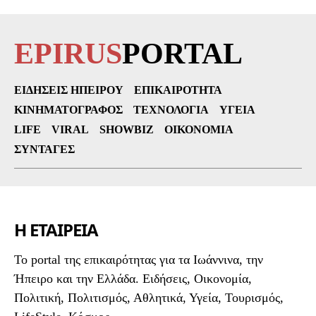
EPIRUS
PORTAL
ΕΙΔΉΣΕΙΣ ΗΠΕΊΡΟΥ
ΕΠΙΚΑΙΡΌΤΗΤΑ
ΚΙΝΗΜΑΤΟΓΡΆΦΟΣ
ΤΕΧΝΟΛΟΓΊΑ
ΥΓΕΊΑ
LIFE
VIRAL
SHOWBIZ
ΟΙΚΟΝΟΜΊΑ
ΣΥΝΤΑΓΈΣ
Η ΕΤΑΙΡΕΙΑ
To portal της επικαιρότητας για τα Ιωάννινα, την
Ήπειρο και την Ελλάδα. Ειδήσεις, Οικονομία,
Πολιτική, Πολιτισμός, Αθλητικά, Υγεία, Τουρισμός,