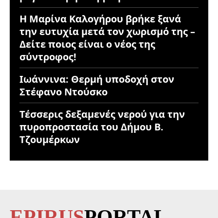
Η Μαρίνα Καλογήρου βρήκε ξανά
την ευτυχία μετά τον χωρισμό της –
Δείτε ποιος είναι ο νέος της
σύντροφος!
Ιωάννινα: Θερμή υποδοχή στον
Στέφανο Ντούσκο
Τέσσερις δεξαμενές νερού για την
πυροπροστασία του Δήμου Β.
Τζουμέρκων
EPIRUS
PORTAL