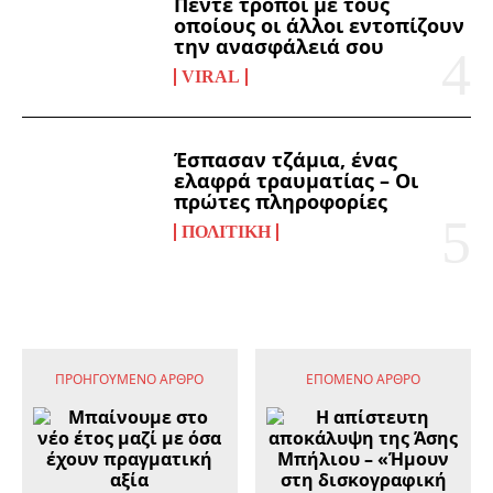
Πέντε τρόποι με τους
οποίους οι άλλοι εντοπίζουν
την ανασφάλειά σου
VIRAL
Έσπασαν τζάμια, ένας
ελαφρά τραυματίας – Οι
πρώτες πληροφορίες
ΠΟΛΙΤΙΚΉ
ΠΡΟΗΓΟΎΜΕΝΟ ΆΡΘΡΟ
ΕΠΌΜΕΝΟ ΆΡΘΡΟ