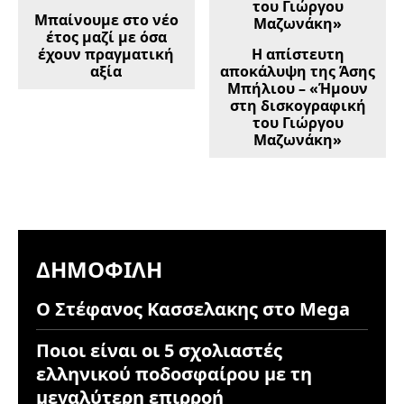
Μπαίνουμε στο νέο
έτος μαζί με όσα
έχουν πραγματική
Η απίστευτη
αξία
αποκάλυψη της Άσης
Μπήλιου – «Ήμουν
στη δισκογραφική
του Γιώργου
Μαζωνάκη»
ΔΗΜΟΦΙΛΉ
Ο Στέφανος Κασσελακης στο Mega
Ποιοι είναι οι 5 σχολιαστές
ελληνικού ποδοσφαίρου με τη
μεγαλύτερη επιρροή