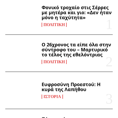
Φονικό τροχαίο στις Σέρρες
με μητέρα και γιο: «Δεν ήταν
μόνο η ταχύτητα»
ΠΟΛΙΤΙΚΉ
Ο 26χρονος τα είπε όλα στην
σύντροφο του – Μαρτυρικό
το τέλος της εθελόντριας
ΠΟΛΙΤΙΚΉ
Ευφροσύνη Προεστού: Η
κυρά της Λαπήθου
ΙΣΤΟΡΊΑ