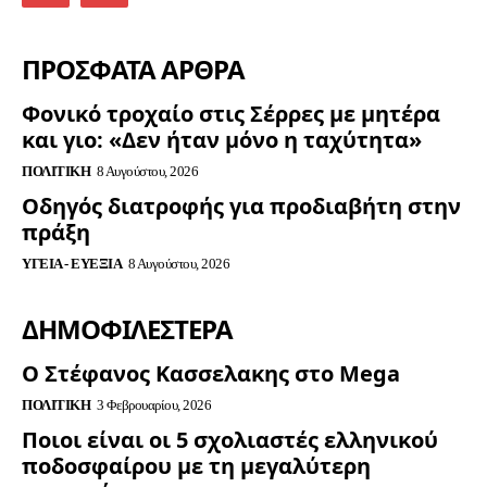
ΠΡΟΣΦΑΤΑ ΑΡΘΡΑ
Φονικό τροχαίο στις Σέρρες με μητέρα
και γιο: «Δεν ήταν μόνο η ταχύτητα»
ΠΟΛΙΤΙΚΉ
8 Αυγούστου, 2026
Οδηγός διατροφής για προδιαβήτη στην
πράξη
ΥΓΕΊΑ - ΕΥΕΞΊΑ
8 Αυγούστου, 2026
ΔΗΜΟΦΙΛΈΣΤΕΡΑ
Ο Στέφανος Κασσελακης στο Mega
ΠΟΛΙΤΙΚΉ
3 Φεβρουαρίου, 2026
Ποιοι είναι οι 5 σχολιαστές ελληνικού
ποδοσφαίρου με τη μεγαλύτερη