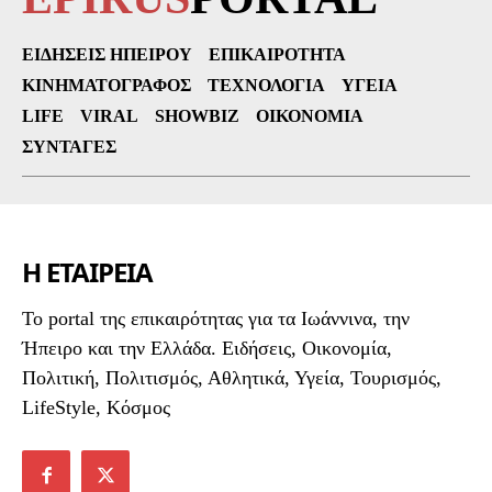
ΕΙΔΉΣΕΙΣ ΗΠΕΊΡΟΥ
ΕΠΙΚΑΙΡΌΤΗΤΑ
ΚΙΝΗΜΑΤΟΓΡΆΦΟΣ
ΤΕΧΝΟΛΟΓΊΑ
ΥΓΕΊΑ
LIFE
VIRAL
SHOWBIZ
ΟΙΚΟΝΟΜΊΑ
ΣΥΝΤΑΓΈΣ
Η ΕΤΑΙΡΕΙΑ
To portal της επικαιρότητας για τα Ιωάννινα, την
Ήπειρο και την Ελλάδα. Ειδήσεις, Οικονομία,
Πολιτική, Πολιτισμός, Αθλητικά, Υγεία, Τουρισμός,
LifeStyle, Κόσμος