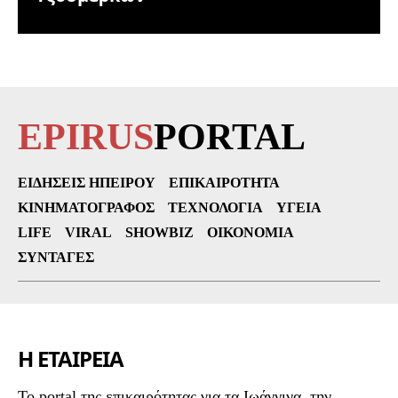
EPIRUS
PORTAL
ΕΙΔΉΣΕΙΣ ΗΠΕΊΡΟΥ
ΕΠΙΚΑΙΡΌΤΗΤΑ
ΚΙΝΗΜΑΤΟΓΡΆΦΟΣ
ΤΕΧΝΟΛΟΓΊΑ
ΥΓΕΊΑ
LIFE
VIRAL
SHOWBIZ
ΟΙΚΟΝΟΜΊΑ
ΣΥΝΤΑΓΈΣ
Η ΕΤΑΙΡΕΙΑ
To portal της επικαιρότητας για τα Ιωάννινα, την