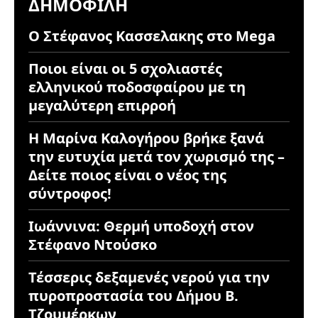
ΔΗΜΟΦΙΛΉ
Ο Στέφανος Κασσελακης στο Mega
Ποιοι είναι οι 5 σχολιαστές
ελληνικού ποδοσφαίρου με τη
μεγαλύτερη επιρροή
Η Μαρίνα Καλογήρου βρήκε ξανά
την ευτυχία μετά τον χωρισμό της –
Δείτε ποιος είναι ο νέος της
σύντροφος!
Ιωάννινα: Θερμή υποδοχή στον
Στέφανο Ντούσκο
Τέσσερις δεξαμενές νερού για την
πυροπροστασία του Δήμου Β.
Τζουμέρκων