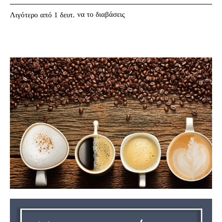
να το διαβάσεις
Λιγότερο από 1
δευτ.