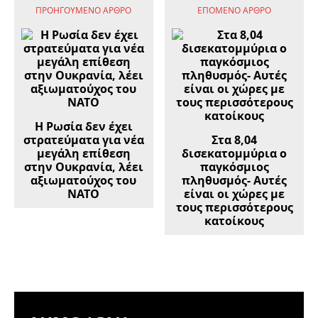
ΠΡΟΗΓΟΎΜΕΝΟ ΆΡΘΡΟ
ΕΠΌΜΕΝΟ ΆΡΘΡΟ
Η Ρωσία δεν έχει
στρατεύματα για νέα
Στα 8,04
μεγάλη επίθεση
δισεκατομμύρια ο
στην Ουκρανία, λέει
παγκόσμιος
αξιωματούχος του
πληθυσμός- Αυτές
ΝΑΤΟ
είναι οι χώρες με
τους περισσότερους
κατοίκους