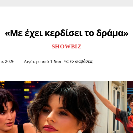
«Με έχει κερδίσει το δράμα»
SHOWBIZ
να το διαβάσεις
Λιγότερο από 1
δευτ.
ου, 2026