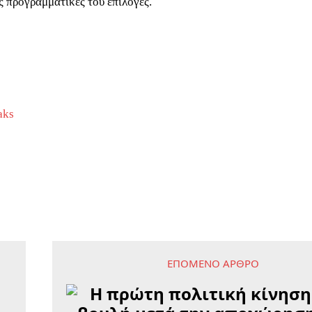
ς προγραμματικές του επιλογές.
aks
ΕΠΌΜΕΝΟ ΆΡΘΡΟ