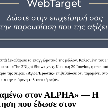
αππά
ξεκαθάρισε το επαγγελματικό της μέλλον. Καλεσμένη του 
υ στο «The 2Night Show» χθες, Κυριακή 29 Ιουνίου, η ηθοποιό
ρια της σειράς
«Άγιος Έρωτας»
επιβεβαίωσε ότι παραμένει στο
και την επόμενη τηλεοπτική σεζόν.
αμένω στον ALPHA» — Η
ηση που έδωσε στον