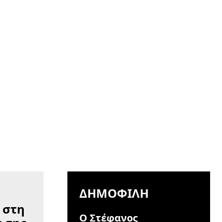
ΔΗΜΟΦΙΛΉ
Ο Στέφανος