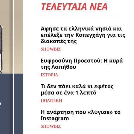
ΤΕΛΕΥΤΑΙΑ ΝΕΑ
Άφησε τα ελληνικά νησιά και
επέλεξε την Κοπεγχάγη για τις
διακοπές της
SHOWBIZ
Ευφροσύνη Προεστού: Η κυρά
της Λαπήθου
ΙΣΤΟΡΊΑ
Τι δεν πάει καλά κι εφέτος
μέσα σε ένα 1 λεπτό
ΠΟΛΙΤΙΚΉ
Η ανάρτηση που «λύγισε» το
Instagram
SHOWBIZ