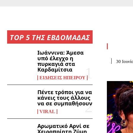
TOP 5 ΤΗΣ ΕΒΔΟΜΑΔΑΣ
Ιωάννινα: Άμεσα
υπό έλεγχο η
30 Ιουνί
πυρκαγιά στα
Καρδαμίτσια
ΕΙΔΉΣΕΙΣ ΗΠΕΊΡΟΥ
Πέντε τρόποι για να
κάνεις τους άλλους
να σε συμπαθήσουν
VIRAL
Αρωματικό Αρνί σε
Χειροποίητη Ζύμη