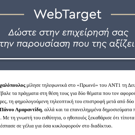
χαλόπουλος
μίλησε τηλεφωνικά στο «Πρωινό» του ANT1 τη Δευ
έβαλε τα πράγματα στη θέση τους για δύο θέματα που τον αφορού
ώρες, τη φημολογούμενη τηλεοπτική του επιστροφή μετά από δύο 
Πάνου Αμαραντίδη
, αλλά και τα επανειλημμένα δημοσιεύματα 
 Με τη γνωστή του ευθύτητα, ο ηθοποιός ξεκαθάρισε ότι τίποτα 
ξέσπασε σε γέλια για όσα κυκλοφορούν στο διαδίκτυο.