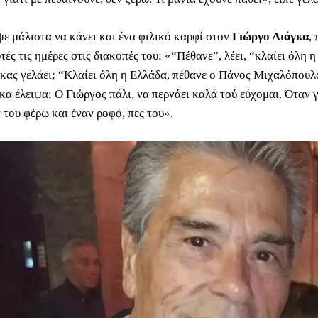
ψε μάλιστα να κάνει και ένα φιλικό καρφί στον
Γιώργο Λιάγκα
,
τές τις ημέρες στις διακοπές του: «“Πέθανε”, λέει, “κλαίει όλη
κας γελάει; “Κλαίει όλη η Ελλάδα, πέθανε ο Πάνος Μιχαλόπουλ
κα έλειψα; Ο Γιώργος πάλι, να περνάει καλά τού εύχομαι. Όταν 
α του φέρω και έναν ροφό, πες του».