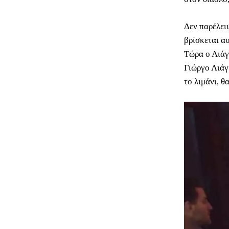
Δεν παρέλει
βρίσκεται αυ
Τώρα ο Λιάγ
Γιώργο Λιάγ
το λιμάνι, θ