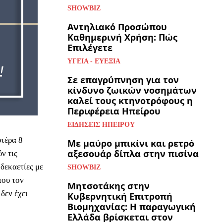
SHOWBIZ
Αντηλιακό Προσώπου
Καθημερινή Χρήση: Πώς
Επιλέγετε
ΥΓΕΊΑ - ΕΥΕΞΊΑ
Σε επαγρύπνηση για τον
κίνδυνο ζωικών νοσημάτων
καλεί τους κτηνοτρόφους η
Περιφέρεια Ηπείρου
ΕΙΔΉΣΕΙΣ ΗΠΕΊΡΟΥ
τέρα 8
Με μαύρο μπικίνι και ρετρό
αξεσουάρ δίπλα στην πισίνα
ν τις
δεκαετίες με
SHOWBIZ
που τον
Μητσοτάκης στην
δεν έχει
Κυβερνητική Επιτροπή
Βιομηχανίας: Η παραγωγική
Ελλάδα βρίσκεται στον