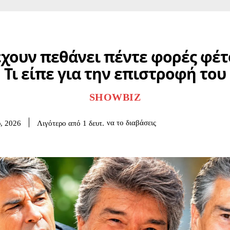
χουν πεθάνει πέντε φορές φέ
Τι είπε για την επιστροφή του
SHOWBIZ
να το διαβάσεις
Λιγότερο από 1
δευτ.
υ, 2026