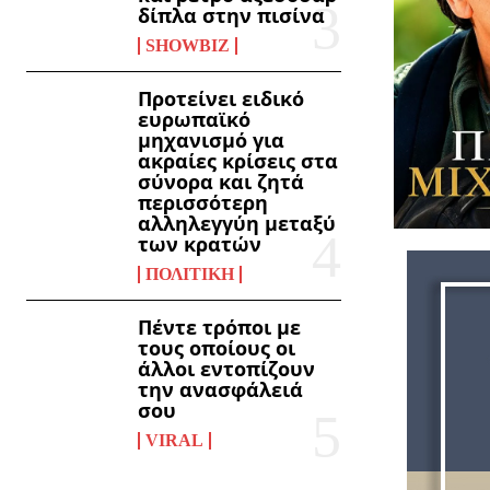
δίπλα στην πισίνα
SHOWBIZ
Προτείνει ειδικό
ευρωπαϊκό
μηχανισμό για
ακραίες κρίσεις στα
σύνορα και ζητά
περισσότερη
αλληλεγγύη μεταξύ
των κρατών
ΠΟΛΙΤΙΚΉ
Πέντε τρόποι με
τους οποίους οι
άλλοι εντοπίζουν
την ανασφάλειά
σου
VIRAL