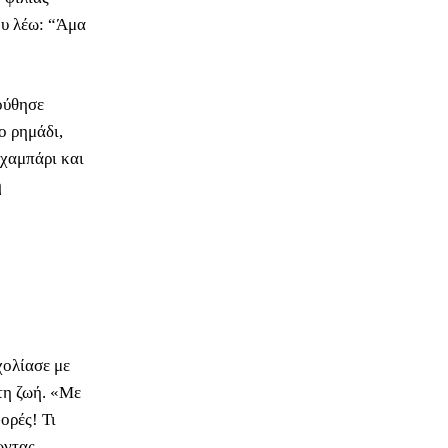
Του λέω: “Άμα
ούθησε
ο ρημάδι,
 χαμπάρι και
η
χολίασε με
τη ζωή. «Με
ορές! Τι
ώντας.