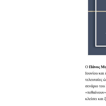
Ο
Πάνος Μι
Ιουνίου και 
τελευταίες 
σενάριο του
«πεθαίνουν».
κλείσει και 