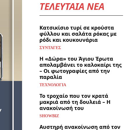
ΤΕΛΕΥΤΑΙΑ ΝΕΑ
Κατσικίσιο τυρί σε κρούστα
φύλλου και σαλάτα ρόκας με
ρόδι και κουκουνάρια
ΣΥΝΤΑΓΈΣ
Η «Δώρα» του Άγιου Έρωτα
απολαμβάνει το καλοκαίρι της
– Οι φωτογραφίες από την
παραλία
ΤΕΧΝΟΛΟΓΊΑ
Το τροχαίο που τον κρατά
μακριά από τη δουλειά – Η
ανακοίνωσή του
SHOWBIZ
Αυστηρή ανακοίνωση από τον