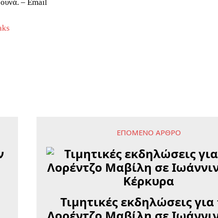
βουνά. – Email
aks
ΕΠΌΜΕΝΟ ΆΡΘΡΟ
ν
Τιμητικές εκδηλώσεις για
Λορέντζο Μαβίλη σε Ιωάννιν