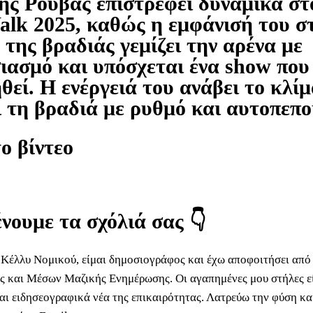
ς Ρουβάς επιστρέφει δυναμικά στ
k 2025, καθώς η εμφάνισή του σ
 της βραδιάς γεμίζει την αρένα με
ιασμό και υπόσχεται ένα show που
θεί. Η ενέργειά του ανάβει το κλίμ
ι τη βραδιά με ρυθμό και αυτοπεπο
το βίντεο
νουμε τα σχόλιά σας 👇
Κέλλυ Νομικού, είμαι δημοσιογράφος και έχω αποφοιτήσει από
ς και Μέσων Μαζικής Ενημέρωσης. Οι αγαπημένες μου στήλες εί
και ειδησεογραφικά νέα της επικαιρότητας. Λατρεύω την φύση και