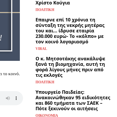
Χρίστο Κούγια
ΠΟΛΙΤΙΚΉ
Επαιρνε επί 10 χρόνια τη
σύνταξη της νεκρής μητέρας
του και… ίδρυσε εταιρία
230.000 ευρώ- Το «κόλπο» με
τον κοινό λογαριασμό
VIRAL
Ο κ. Μητσοτάκης ανακάλυψε
ξανά τη βιομηχανία, αυτή τη
φορά λίγους μήνες πριν από
 το κοινό.
τις εκλογές
ΠΟΛΙΤΙΚΉ
Υπουργείο Παιδείας:
Ανακοινώθηκαν 95 ειδικότητες
και 860 τμήματα των ΣΑΕΚ –
Πότε ξεκινούν οι αιτήσεις
ΟΙΚΟΝΟΜΊΑ