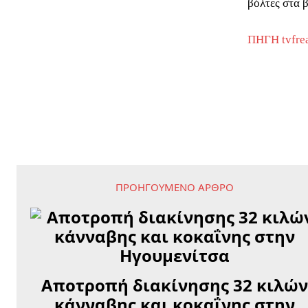
βόλτες στα 
ΠΗΓΗ tvfre
ΠΡΟΗΓΟΎΜΕΝΟ ΆΡΘΡΟ
Αποτροπή διακίνησης 32 κιλώ
κάνναβης και κοκαΐνης στην