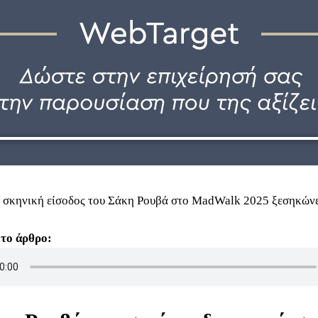
 σκηνική είσοδος του Σάκη Ρουβά στο MadWalk 2025 ξεσηκώνει
 το άρθρο: