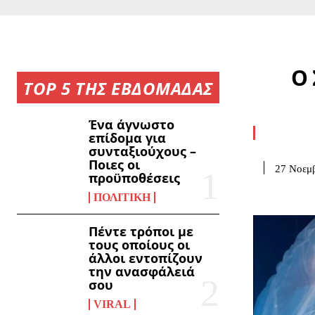
Ο 
TOP 5 ΤΗΣ ΕΒΔΟΜΑΔΑΣ
Ένα άγνωστο
επίδομα για
συνταξιούχους –
Ποιες οι
27 Νοεμβ
προϋποθέσεις
ΠΟΛΙΤΙΚΉ
Πέντε τρόποι με
τους οποίους οι
άλλοι εντοπίζουν
την ανασφάλειά
σου
VIRAL