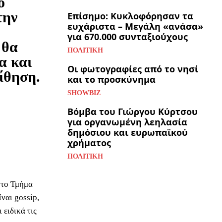
ο
την
Επίσημο: Κυκλοφόρησαν τα
ευχάριστα – Μεγάλη «ανάσα»
για 670.000 συνταξιούχους
 θα
ΠΟΛΙΤΙΚΉ
α και
Οι φωτογραφίες από το νησί
ίθηση.
και το προσκύνημα
SHOWBIZ
Βόμβα του Γιώργου Κύρτσου
για οργανωμένη λεηλασία
δημόσιου και ευρωπαϊκού
χρήματος
ΠΟΛΙΤΙΚΉ
 το Τμήμα
ναι gossip,
 ειδικά τις