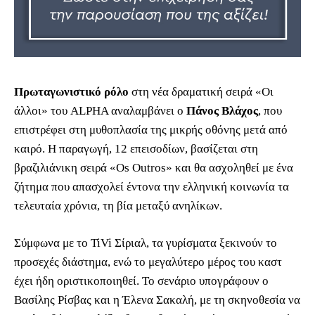
Πρωταγωνιστικό ρόλο
στη νέα δραματική σειρά «Οι
άλλοι» του ALPHA αναλαμβάνει ο
Πάνος Βλάχος
, που
επιστρέφει στη μυθοπλασία της μικρής οθόνης μετά από
καιρό. Η παραγωγή, 12 επεισοδίων, βασίζεται στη
βραζιλιάνικη σειρά «Os Outros» και θα ασχοληθεί με ένα
ζήτημα που απασχολεί έντονα την ελληνική κοινωνία τα
τελευταία χρόνια, τη βία μεταξύ ανηλίκων.
Σύμφωνα με το TiVi Σίριαλ, τα γυρίσματα ξεκινούν το
προσεχές διάστημα, ενώ το μεγαλύτερο μέρος του καστ
έχει ήδη οριστικοποιηθεί. Το σενάριο υπογράφουν ο
Βασίλης Ρίσβας και η Έλενα Σακαλή, με τη σκηνοθεσία να