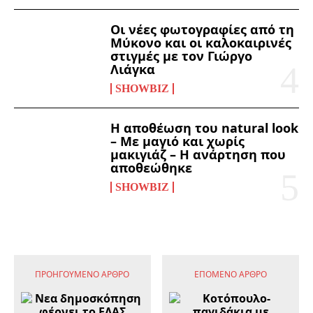
Οι νέες φωτογραφίες από τη
Μύκονο και οι καλοκαιρινές
στιγμές με τον Γιώργο
Λιάγκα
SHOWBIZ
Η αποθέωση του natural look
– Με μαγιό και χωρίς
μακιγιάζ – Η ανάρτηση που
αποθεώθηκε
SHOWBIZ
ΠΡΟΗΓΟΎΜΕΝΟ ΆΡΘΡΟ
ΕΠΌΜΕΝΟ ΆΡΘΡΟ