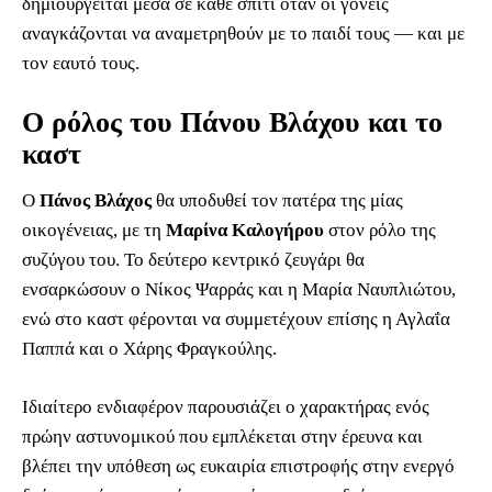
δημιουργείται μέσα σε κάθε σπίτι όταν οι γονείς
αναγκάζονται να αναμετρηθούν με το παιδί τους — και με
τον εαυτό τους.
Ο ρόλος του Πάνου Βλάχου και το
καστ
Ο
Πάνος Βλάχος
θα υποδυθεί τον πατέρα της μίας
οικογένειας, με τη
Μαρίνα Καλογήρου
στον ρόλο της
συζύγου του. Το δεύτερο κεντρικό ζευγάρι θα
ενσαρκώσουν ο Νίκος Ψαρράς και η Μαρία Ναυπλιώτου,
ενώ στο καστ φέρονται να συμμετέχουν επίσης η Αγλαΐα
Παππά και ο Χάρης Φραγκούλης.
Ιδιαίτερο ενδιαφέρον παρουσιάζει ο χαρακτήρας ενός
πρώην αστυνομικού που εμπλέκεται στην έρευνα και
βλέπει την υπόθεση ως ευκαιρία επιστροφής στην ενεργό