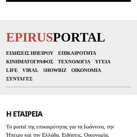
EPIRUS
PORTAL
ΕΙΔΉΣΕΙΣ ΗΠΕΊΡΟΥ
ΕΠΙΚΑΙΡΌΤΗΤΑ
ΚΙΝΗΜΑΤΟΓΡΆΦΟΣ
ΤΕΧΝΟΛΟΓΊΑ
ΥΓΕΊΑ
LIFE
VIRAL
SHOWBIZ
ΟΙΚΟΝΟΜΊΑ
ΣΥΝΤΑΓΈΣ
Η ΕΤΑΙΡΕΙΑ
To portal της επικαιρότητας για τα Ιωάννινα, την
Ήπειρο και την Ελλάδα. Ειδήσεις, Οικονομία,