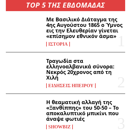
TOP 5 ΤΗΣ ΕΒΔΟΜΑΔΑΣ
Με Βασιλικό Διάταγμα της
4ης Αυγούστου 1865 ο Ύμνος
εις την Ελευθερίαν γίνεται
«επίσημον εθνικόν άσμα»
ΙΣΤΟΡΊΑ
Τραγωδία στα
ελληνοαλβανικά σύνορα:
Νεκρός 20χρονος από τη
Χιλή
ΕΙΔΉΣΕΙΣ ΗΠΕΊΡΟΥ
Η θεαματική αλλαγή της
«Ξανθίππης» του 50-50 – Το
αποκαλυπτικό μπικίνι που
άναψε φωτιές
SHOWBIZ