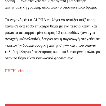
δράση — ένα στοιχείο που υπόσχεται μια δεύτερη
αφηγηματική γραμμή, πέρα από το οικογενειακό δράμα.
Το γεγονός ότι ο ALPHA επιλέγει να ανοίξει συζήτηση
πάνω σε ένα τόσο επίκαιρο θέμα με ένα τέτοιο καστ, και
μάλιστα σε φορμάτ μίνι σειράς 12 επεισοδίων (αντί για
ανοιχτή μυθοπλασία), δείχνει ότι η παραγωγή στοχεύει σε
«κλειστή» δραματουργική αφήγηση — κάτι που σπάνια
τολμά η ελληνική τηλεόραση και που λειτουργεί καλύτερα
όταν το θέμα είναι κοινωνικά φορτισμένο.
ΠΗΓΗ tvfreaks