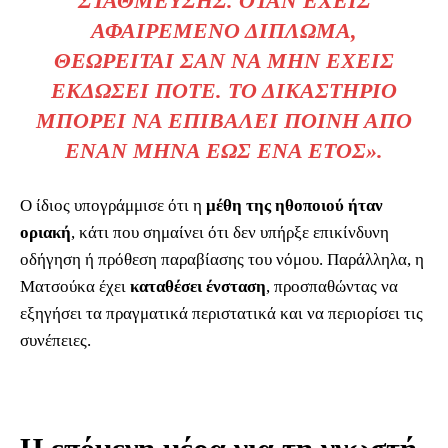
ΣΤΆΘΜΕΥΣΗΣ. ΌΤΑΝ ΈΧΕΙΣ
ΑΦΑΙΡΕΜΈΝΟ ΔΊΠΛΩΜΑ,
ΘΕΩΡΕΊΤΑΙ ΣΑΝ ΝΑ ΜΗΝ ΈΧΕΙΣ
ΕΚΔΏΣΕΙ ΠΟΤΈ. ΤΟ ΔΙΚΑΣΤΉΡΙΟ
ΜΠΟΡΕΊ ΝΑ ΕΠΙΒΆΛΕΙ ΠΟΙΝΉ ΑΠΌ
ΈΝΑΝ ΜΉΝΑ ΈΩΣ ΈΝΑ ΈΤΟΣ».
Ο ίδιος υπογράμμισε ότι η
μέθη της ηθοποιού ήταν
οριακή
, κάτι που σημαίνει ότι δεν υπήρξε επικίνδυνη
οδήγηση ή πρόθεση παραβίασης του νόμου. Παράλληλα, η
Ματσούκα έχει
καταθέσει ένσταση
, προσπαθώντας να
εξηγήσει τα πραγματικά περιστατικά και να περιορίσει τις
συνέπειες.