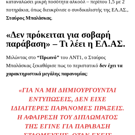
καταναλώσει μικρή ποσότητα αλκοόλ – περίπου 1,5 με 2
ποτηράκια, όπως διευκρίνισε ο συνδικαλιστής της ΕΛ.ΑΣ.,
Σταύρος Μπαλάσκας
.
«Δεν πρόκειται για σοβαρή
παράβαση» – Τι λέει η ΕΛ.ΑΣ.
Μιλώντας στο
“Πρωινό”
του ANT1, ο Σταύρος
Μπαλάσκας ξεκαθάρισε πως το περιστατικό
δεν έχει τα
χαρακτηριστικά μεγάλης παρανομίας
:
«ΓΙΑ ΝΑ ΜΗ ΔΗΜΙΟΥΡΓΟΎΝΤΑΙ
ΕΝΤΥΠΏΣΕΙΣ, ΔΕΝ ΕΊΧΕ
ΙΔΙΑΊΤΕΡΕΣ ΠΑΡΆΝΟΜΕΣ ΠΡΆΞΕΙΣ.
Η ΑΦΑΊΡΕΣΗ ΤΟΥ ΔΙΠΛΏΜΑΤΌΣ
ΤΗΣ ΈΓΙΝΕ ΓΙΑ ΠΑΡΆΒΑΣΗ