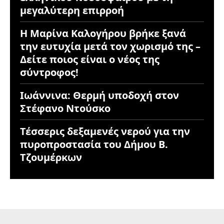
μεγαλύτερη επιρροή
Η Μαρίνα Καλογήρου βρήκε ξανά
την ευτυχία μετά τον χωρισμό της –
Δείτε ποιος είναι ο νέος της
σύντροφος!
Ιωάννινα: Θερμή υποδοχή στον
Στέφανο Ντούσκο
Τέσσερις δεξαμενές νερού για την
πυροπροστασία του Δήμου Β.
Τζουμέρκων