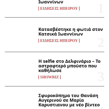
Ιωαννίνων
ΕΙΔΉΣΕΙΣ ΗΠΕΊΡΟΥ
Κατασβέστηκε η φωτιά στον
Κατσικά Ιωαννίνων
ΕΙΔΉΣΕΙΣ ΗΠΕΊΡΟΥ
Η selfie στο Δελφινάριο – Το
αστραφτερό μπούστο που
καθήλωσε
SHOWBIZ
Σφυροκόπημα του Θανάση
Αυγερινού σε Μαρία
Καρυστιανου με νέο βίντεο