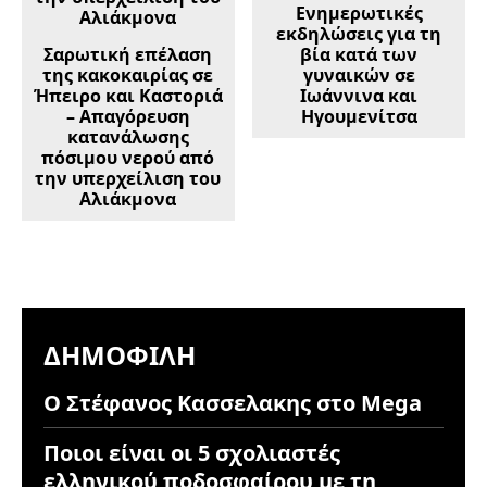
Ενημερωτικές
εκδηλώσεις για τη
Σαρωτική επέλαση
βία κατά των
της κακοκαιρίας σε
γυναικών σε
Ήπειρο και Καστοριά
Ιωάννινα και
– Απαγόρευση
Ηγουμενίτσα
κατανάλωσης
πόσιμου νερού από
την υπερχείλιση του
Αλιάκμονα
ΔΗΜΟΦΙΛΉ
Ο Στέφανος Κασσελακης στο Mega
Ποιοι είναι οι 5 σχολιαστές
ελληνικού ποδοσφαίρου με τη