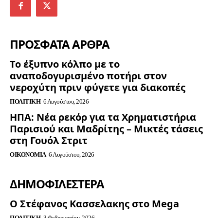
ΠΡΟΣΦΑΤΑ ΑΡΘΡΑ
Το έξυπνο κόλπο με το
αναποδογυρισμένο ποτήρι στον
νεροχύτη πριν φύγετε για διακοπές
ΠΟΛΙΤΙΚΉ
6 Αυγούστου, 2026
ΗΠΑ: Νέα ρεκόρ για τα Χρηματιστήρια
Παρισιού και Μαδρίτης – Μικτές τάσεις
στη Γουόλ Στριτ
ΟΙΚΟΝΟΜΊΑ
6 Αυγούστου, 2026
ΔΗΜΟΦΙΛΈΣΤΕΡΑ
Ο Στέφανος Κασσελακης στο Mega
ΠΟΛΙΤΙΚΉ
3 Φεβρουαρίου, 2026