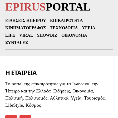
EPIRUS
PORTAL
ΕΙΔΉΣΕΙΣ ΗΠΕΊΡΟΥ
ΕΠΙΚΑΙΡΌΤΗΤΑ
ΚΙΝΗΜΑΤΟΓΡΆΦΟΣ
ΤΕΧΝΟΛΟΓΊΑ
ΥΓΕΊΑ
LIFE
VIRAL
SHOWBIZ
ΟΙΚΟΝΟΜΊΑ
ΣΥΝΤΑΓΈΣ
Η ΕΤΑΙΡΕΙΑ
To portal της επικαιρότητας για τα Ιωάννινα, την
Ήπειρο και την Ελλάδα. Ειδήσεις, Οικονομία,
Πολιτική, Πολιτισμός, Αθλητικά, Υγεία, Τουρισμός,
LifeStyle, Κόσμος