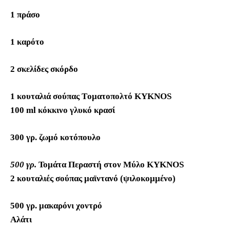
1 πράσο
1 καρότο
2 σκελίδες σκόρδο
1 κουταλιά σούπας
T
οματοπολτό
KYKNOS
100 ml κόκκινο γλυκό κρασί
300 γρ. ζωμό κοτόπουλο
500 γρ.
Τομάτα Περαστή στον Μύλο KYKNOS
2 κουταλιές σούπας μαϊντανό (ψιλοκομμένο)
500 γρ. μακαρόνι χοντρό
Αλάτι