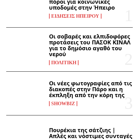
πόροι για κοινωνικές
υποδομές στην Ήπειρο
ΕΙΔΉΣΕΙΣ ΗΠΕΊΡΟΥ
Οι σοβαρές και ελπιδοφόρες
προτάσεις του ΠΑΣΟΚ ΚΙΝΑΛ
για το δημόσιο αγαθό του
νερού
ΠΟΛΙΤΙΚΉ
Οι νέες φωτογραφίες από τις
διακοπές στην Πάρο και η
έκπληξη από την κόρη της
SHOWBIZ
Πουρέκια της σάτζιης |
Απλές και νόστιμες συνταγές