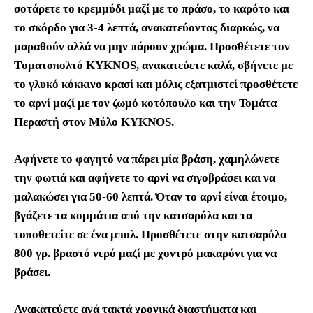
σοτάρετε το κρεμμύδι μαζί με το πράσο, το καρότο και
το σκόρδο για 3-4 λεπτά, ανακατεύοντας διαρκώς, να
μαραθούν αλλά να μην πάρουν χρώμα. Προσθέτετε τον
T
οματοπολτό
KYKNOS
, ανακατεύετε καλά, σβήνετε με
το γλυκό κόκκινο κρασί και μόλις εξατμιστεί προσθέτετε
το αρνί μαζί με τον ζωμό κοτόπουλο και την
Τομάτα
Περαστή στον Μύλο
KYKNOS
.
Αφήνετε το φαγητό να πάρει μία βράση, χαμηλώνετε
την φωτιά και αφήνετε το αρνί να σιγοβράσει και να
μαλακώσει για 50-60 λεπτά. Όταν το αρνί είναι έτοιμο,
βγάζετε τα κομμάτια από την κατσαρόλα και τα
τοποθετείτε σε ένα μπολ. Προσθέτετε στην κατσαρόλα
800 γρ. βραστό νερό μαζί με χοντρό μακαρόνι για να
βράσει.
Ανακατεύετε ανά τακτά χρονικά διαστήματα και