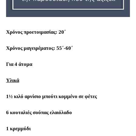
Χρόνος προετοιμασίας: 20΄
Χρόνος μαγειρέματος: 55
΄
-60
΄
Για 4 άτομα
Υλικά
1½ κιλό αρνίσιο μπούτι κομμένο σε φέτες
6 κουταλιές σούπας ελαιόλαδο
1 κρεμμύδι