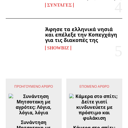
ΣΥΝΤΑΓΈΣ
Άφησε τα ελληνικά νησιά
και επέλεξε την Κοπεγχάγη
για τις διακοπές της
SHOWBIZ
ΠΡΟΗΓΟΎΜΕΝΟ ΆΡΘΡΟ
ΕΠΌΜΕΝΟ ΆΡΘΡΟ
Συνάντηση
Μητσοτακη με
Κάμερα στο σπίτι;