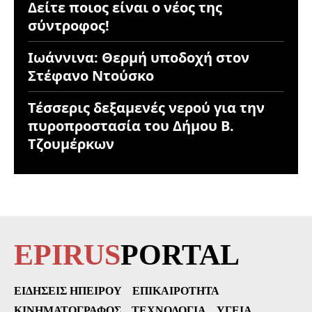
Δείτε ποιος είναι ο νέος της
σύντροφος!
Ιωάννινα: Θερμή υποδοχή στον
Στέφανο Ντούσκο
Τέσσερις δεξαμενές νερού για την
πυροπροστασία του Δήμου Β.
Τζουμέρκων
EPIRUS
PORTAL
ΕΙΔΉΣΕΙΣ ΗΠΕΊΡΟΥ
ΕΠΙΚΑΙΡΌΤΗΤΑ
ΚΙΝΗΜΑΤΟΓΡΆΦΟΣ
ΤΕΧΝΟΛΟΓΊΑ
ΥΓΕΊΑ