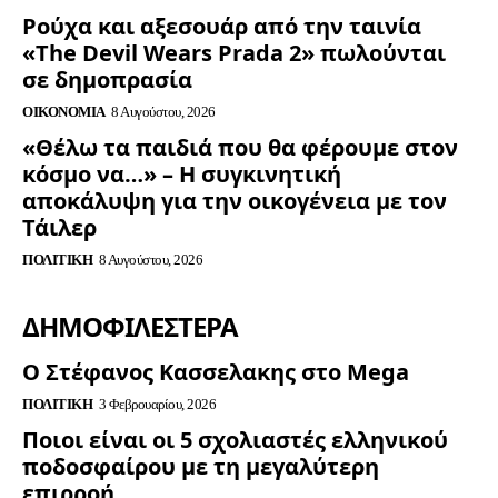
Ρούχα και αξεσουάρ από την ταινία
«The Devil Wears Prada 2» πωλούνται
σε δημοπρασία
ΟΙΚΟΝΟΜΊΑ
8 Αυγούστου, 2026
«Θέλω τα παιδιά που θα φέρουμε στον
κόσμο να…» – Η συγκινητική
αποκάλυψη για την οικογένεια με τον
Τάιλερ
ΠΟΛΙΤΙΚΉ
8 Αυγούστου, 2026
ΔΗΜΟΦΙΛΈΣΤΕΡΑ
Ο Στέφανος Κασσελακης στο Mega
ΠΟΛΙΤΙΚΉ
3 Φεβρουαρίου, 2026
Ποιοι είναι οι 5 σχολιαστές ελληνικού
ποδοσφαίρου με τη μεγαλύτερη
επιρροή