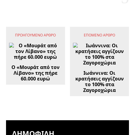
ΠΡΟΗΓΟΎΜΕΝΟ ΆΡΘΡΟ
ΕΠΌΜΕΝΟ ΆΡΘΡΟ
Ο «Μουράτ από τον
Λίβανο» της πήρε
Ιωάννινα: Οι
60.000 ευρώ
κρατήσεις αγγίζουν
το 100% στα
Ζαγοροχώρια
ΔΗΜΟΦΙΛΉ