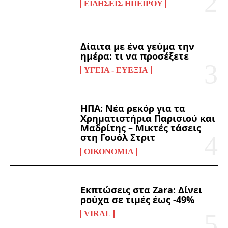
ΕΙΔΉΣΕΙΣ ΗΠΕΊΡΟΥ
Δίαιτα με ένα γεύμα την
ημέρα: τι να προσέξετε
ΥΓΕΊΑ - ΕΥΕΞΊΑ
ΗΠΑ: Νέα ρεκόρ για τα
Χρηματιστήρια Παρισιού και
Μαδρίτης – Μικτές τάσεις
στη Γουόλ Στριτ
ΟΙΚΟΝΟΜΊΑ
Εκπτώσεις στα Zara: Δίνει
ρούχα σε τιμές έως -49%
VIRAL