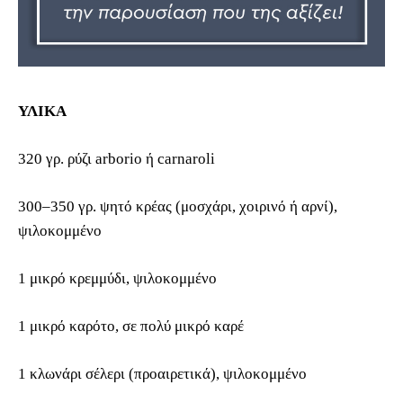
ΥΛΙΚΑ
320 γρ. ρύζι arborio ή carnaroli
300–350 γρ. ψητό κρέας (μοσχάρι, χοιρινό ή αρνί),
ψιλοκομμένο
1 μικρό κρεμμύδι, ψιλοκομμένο
1 μικρό καρότο, σε πολύ μικρό καρέ
1 κλωνάρι σέλερι (προαιρετικά), ψιλοκομμένο