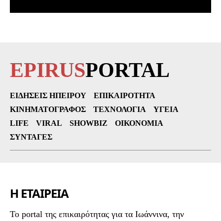
EPIRUS
PORTAL
ΕΙΔΉΣΕΙΣ ΗΠΕΊΡΟΥ
ΕΠΙΚΑΙΡΌΤΗΤΑ
ΚΙΝΗΜΑΤΟΓΡΆΦΟΣ
ΤΕΧΝΟΛΟΓΊΑ
ΥΓΕΊΑ
LIFE
VIRAL
SHOWBIZ
ΟΙΚΟΝΟΜΊΑ
ΣΥΝΤΑΓΈΣ
Η ΕΤΑΙΡΕΙΑ
To portal της επικαιρότητας για τα Ιωάννινα, την