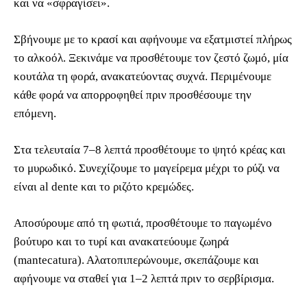
και να «σφραγίσει».
Σβήνουμε με το κρασί και αφήνουμε να εξατμιστεί πλήρως
το αλκοόλ. Ξεκινάμε να προσθέτουμε τον ζεστό ζωμό, μία
κουτάλα τη φορά, ανακατεύοντας συχνά. Περιμένουμε
κάθε φορά να απορροφηθεί πριν προσθέσουμε την
επόμενη.
Στα τελευταία 7–8 λεπτά προσθέτουμε το ψητό κρέας και
το μυρωδικό. Συνεχίζουμε το μαγείρεμα μέχρι το ρύζι να
είναι al dente και το ριζότο κρεμώδες.
Αποσύρουμε από τη φωτιά, προσθέτουμε το παγωμένο
βούτυρο και το τυρί και ανακατεύουμε ζωηρά
(mantecatura). Αλατοπιπερώνουμε, σκεπάζουμε και
αφήνουμε να σταθεί για 1–2 λεπτά πριν το σερβίρισμα.