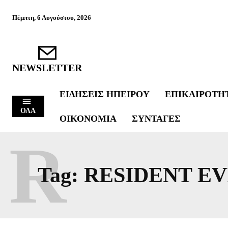
Πέμπτη, 6 Αυγούστου, 2026
NEWSLETTER
ΕΙΔΉΣΕΙΣ ΗΠΕΊΡΟΥ
ΕΠΙΚΑΙΡΌΤΗ
ΟΛΑ
ΟΙΚΟΝΟΜΊΑ
ΣΥΝΤΑΓΈΣ
R
Tag:
RESIDENT EV