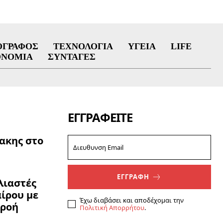
ΟΓΡΆΦΟΣ
ΤΕΧΝΟΛΟΓΊΑ
ΥΓΕΊΑ
LIFE
ΟΝΟΜΊΑ
ΣΥΝΤΑΓΈΣ
ΕΓΓΡΑΦΕΊΤΕ
ακης στο
ΕΓΓΡΑΦΗ
ολιαστές
ίρου με
Έχω διαβάσει και αποδέχομαι την
ρροή
Πολιτική Απορρήτου
.