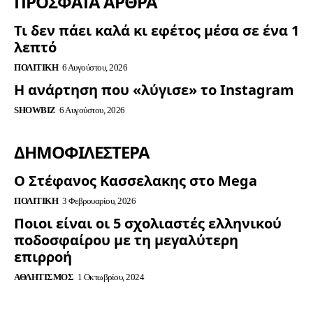
ΠΡΟΣΦΑΤΑ ΑΡΘΡΑ
Τι δεν πάει καλά κι εφέτος μέσα σε ένα 1
λεπτό
ΠΟΛΙΤΙΚΉ
6 Αυγούστου, 2026
Η ανάρτηση που «λύγισε» το Instagram
SHOWBIZ
6 Αυγούστου, 2026
ΔΗΜΟΦΙΛΈΣΤΕΡΑ
Ο Στέφανος Κασσελακης στο Mega
ΠΟΛΙΤΙΚΉ
3 Φεβρουαρίου, 2026
Ποιοι είναι οι 5 σχολιαστές ελληνικού
ποδοσφαίρου με τη μεγαλύτερη
επιρροή
ΑΘΛΗΤΙΣΜΌΣ
1 Οκτωβρίου, 2024