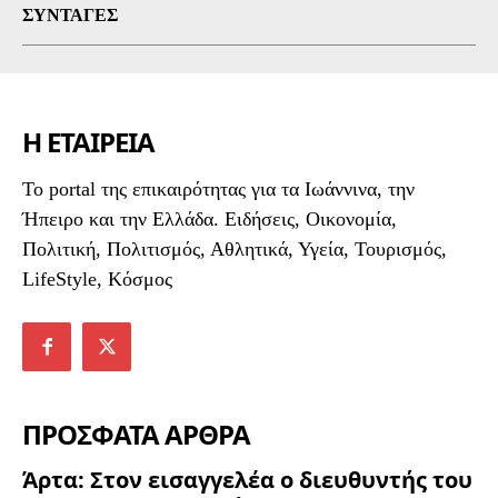
ΣΥΝΤΑΓΈΣ
Η ΕΤΑΙΡΕΙΑ
To portal της επικαιρότητας για τα Ιωάννινα, την
Ήπειρο και την Ελλάδα. Ειδήσεις, Οικονομία,
Πολιτική, Πολιτισμός, Αθλητικά, Υγεία, Τουρισμός,
LifeStyle, Κόσμος
ΠΡΟΣΦΑΤΑ ΑΡΘΡΑ
Άρτα: Στον εισαγγελέα ο διευθυντής του