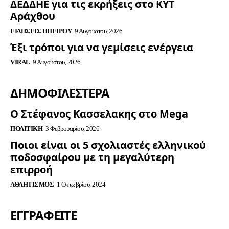
ΔΕΔΔΗΕ για τις εκρήξεις στο ΚΥΤ
Αράχθου
ΕΙΔΉΣΕΙΣ ΗΠΕΊΡΟΥ
9 Αυγούστου, 2026
Έξι τρόποι για να γεμίσεις ενέργεια
VIRAL
9 Αυγούστου, 2026
ΔΗΜΟΦΙΛΈΣΤΕΡΑ
Ο Στέφανος Κασσελακης στο Mega
ΠΟΛΙΤΙΚΉ
3 Φεβρουαρίου, 2026
Ποιοι είναι οι 5 σχολιαστές ελληνικού
ποδοσφαίρου με τη μεγαλύτερη
επιρροή
ΑΘΛΗΤΙΣΜΌΣ
1 Οκτωβρίου, 2024
ΕΓΓΡΑΦΕΊΤΕ