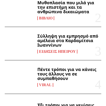
Μυθοπλασία που μιλά για
την επιστήμη και τα
ανθρώπινα δικαιώματα
ΒΙΒΛΊΟ
Σύλληψη για εμπρησμό από
αμέλεια στα Καρδαμίτσια
Ιωαννίνων
ΕΙΔΉΣΕΙΣ ΗΠΕΊΡΟΥ
Πέντε τρόποι για να κάνεις
τους άλλους να σε
συμπαθήσουν
VIRAL
Έξι τρόποι για να γεμίσεις