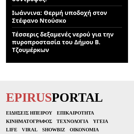
Ιωάννινα: Θερμή υποδοχή στον
Στέφανο Ντούσκο
Τέσσερις δεξαμενές νερού για την
πυροπροστασία του Δήμου Β.
Τζουμέρκων
EPIRUS
PORTAL
ΕΙΔΉΣΕΙΣ ΗΠΕΊΡΟΥ
ΕΠΙΚΑΙΡΌΤΗΤΑ
ΚΙΝΗΜΑΤΟΓΡΆΦΟΣ
ΤΕΧΝΟΛΟΓΊΑ
ΥΓΕΊΑ
LIFE
VIRAL
SHOWBIZ
ΟΙΚΟΝΟΜΊΑ