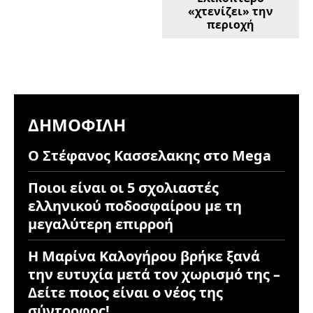
«χτενίζει» την
περιοχή
ΔΗΜΟΦΙΛΉ
Ο Στέφανος Κασσελακης στο Mega
Ποιοι είναι οι 5 σχολιαστές
ελληνικού ποδοσφαίρου με τη
μεγαλύτερη επιρροή
Η Μαρίνα Καλογήρου βρήκε ξανά
την ευτυχία μετά τον χωρισμό της –
Δείτε ποιος είναι ο νέος της
σύντροφος!