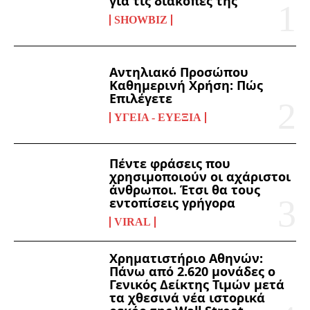
για τις διακοπές της
SHOWBIZ
Αντηλιακό Προσώπου
Καθημερινή Χρήση: Πώς
Επιλέγετε
ΥΓΕΊΑ - ΕΥΕΞΊΑ
Πέντε φράσεις που
χρησιμοποιούν οι αχάριστοι
άνθρωποι. Έτσι θα τους
εντοπίσεις γρήγορα
VIRAL
Χρηματιστήριο Αθηνών:
Πάνω από 2.620 μονάδες ο
Γενικός Δείκτης Τιμών μετά
τα χθεσινά νέα ιστορικά