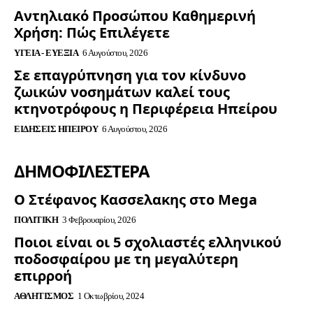
Αντηλιακό Προσώπου Καθημερινή
Χρήση: Πώς Επιλέγετε
ΥΓΕΊΑ - ΕΥΕΞΊΑ
6 Αυγούστου, 2026
Σε επαγρύπνηση για τον κίνδυνο
ζωικών νοσημάτων καλεί τους
κτηνοτρόφους η Περιφέρεια Ηπείρου
ΕΙΔΉΣΕΙΣ ΗΠΕΊΡΟΥ
6 Αυγούστου, 2026
ΔΗΜΟΦΙΛΈΣΤΕΡΑ
Ο Στέφανος Κασσελακης στο Mega
ΠΟΛΙΤΙΚΉ
3 Φεβρουαρίου, 2026
Ποιοι είναι οι 5 σχολιαστές ελληνικού
ποδοσφαίρου με τη μεγαλύτερη
επιρροή
ΑΘΛΗΤΙΣΜΌΣ
1 Οκτωβρίου, 2024