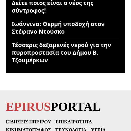
Δείτε ποιος είναι ο νέος της
σύντροφος!
Ιωάννινα: Θερμή υποδοχή στον
Στέφανο Ντούσκο
Τέσσερις δεξαμενές νερού για την
πυροπροστασία του Δήμου Β.
Τζουμέρκων
EPIRUS
PORTAL
ΕΙΔΉΣΕΙΣ ΗΠΕΊΡΟΥ
ΕΠΙΚΑΙΡΌΤΗΤΑ
ΚΙΝΗΜΑΤΟΓΡΆΦΟΣ
ΤΕΧΝΟΛΟΓΊΑ
ΥΓΕΊΑ