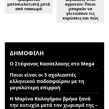
μοτοσικλετιστή μετά
αγροτών: Ποιοι
από τσακωμό
μπορούν να
γλιτώσουν τις
κυρώσεις και πώς
ΔΗΜΟΦΙΛΉ
Ο Στέφανος Κασσελακης στο Mega
Ποιοι είναι οι 5 σχολιαστές
ελληνικού ποδοσφαίρου με τη
μεγαλύτερη επιρροή
Η Μαρίνα Καλογήρου βρήκε ξανά
την ευτυχία μετά τον χωρισμό της –