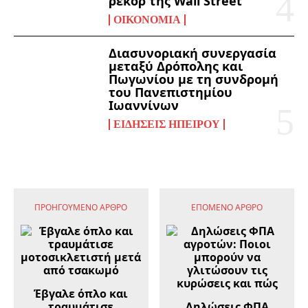
ρεκόρ της Wall Street
ΟΙΚΟΝΟΜΊΑ
Διασυνοριακή συνεργασία
μεταξύ Δρόπολης και
Πωγωνίου με τη συνδρομή
του Πανεπιστημίου
Ιωαννίνων
ΕΙΔΉΣΕΙΣ ΗΠΕΊΡΟΥ
ΠΡΟΗΓΟΎΜΕΝΟ ΆΡΘΡΟ
ΕΠΌΜΕΝΟ ΆΡΘΡΟ
Έβγαλε όπλο και
τραυμάτισε
Δηλώσεις ΦΠΑ