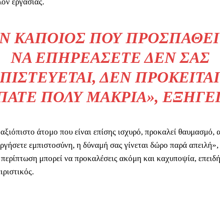
λον εργασίας.
Ν ΚΆΠΟΙΟΣ ΠΟΥ ΠΡΟΣΠΑΘΕ
ΝΑ ΕΠΗΡΕΆΣΕΤΕ ΔΕΝ ΣΑΣ
ΠΙΣΤΕΎΕΤΑΙ, ΔΕΝ ΠΡΌΚΕΙΤΑΙ
ΠΆΤΕ ΠΟΛΎ ΜΑΚΡΙΆ», ΕΞΗΓΕΊ
 αξιόπιστο άτομο που είναι επίσης ισχυρό, προκαλεί θαυμασμό, 
ργήσετε εμπιστοσύνη, η δύναμή σας γίνεται δώρο παρά απειλή», 
 περίπτωση μπορεί να προκαλέσεις ακόμη και καχυποψία, επειδή
ιριστικός.