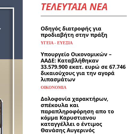
ΤΕΛΕΥΤΑΙΑ ΝΕΑ
Οδηγός διατροφής για
προδιαβήτη στην πράξη
ΥΓΕΊΑ - ΕΥΕΞΊΑ
Υπουργείο Οικονομικών –
ΑΑΔΕ: Καταβλήθηκαν
33.579.900 εκατ. ευρώ σε 67.746
δικαιούχους για την αγορά
λιπασμάτων
ΟΙΚΟΝΟΜΊΑ
Δολοφονία χαρακτήρων,
σπέκουλα και
παραπληροφόρηση απο το
κόμμα Καρυστιανου
καταγγέλλει ο έντιμος
Θανάσης Αυγερινός