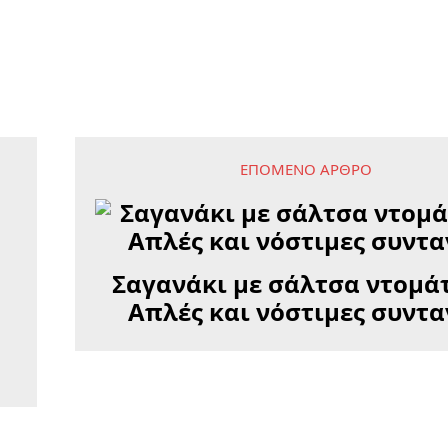
ΕΠΌΜΕΝΟ ΆΡΘΡΟ
Σαγανάκι µε σάλτσα ντοµάτ
Απλές και νόστιμες συντα