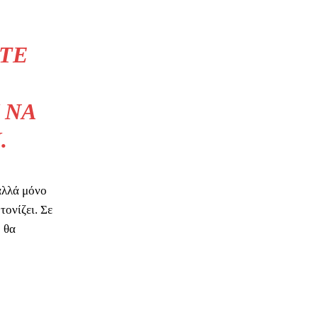
ΊΤΕ
 ΝΑ
.
αλλά μόνο
τονίζει. Σε
 θα