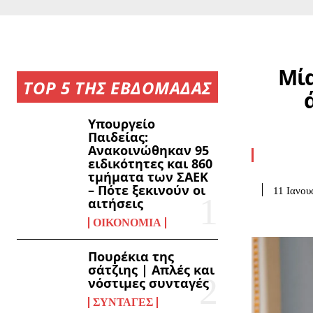
Μία
TOP 5 ΤΗΣ ΕΒΔΟΜΑΔΑΣ
Υπουργείο
Παιδείας:
Ανακοινώθηκαν 95
ειδικότητες και 860
τμήματα των ΣΑΕΚ
– Πότε ξεκινούν οι
11 Ιανου
αιτήσεις
ΟΙΚΟΝΟΜΊΑ
Πουρέκια της
σάτζιης | Απλές και
νόστιμες συνταγές
ΣΥΝΤΑΓΈΣ