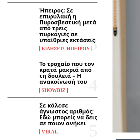
Ήπειρος: Σε
επιφυλακή η
Πυροσβεστική μετά
από τρεις
πυρκαγιές σε
υπαίθριες εκτάσεις
ΕΙΔΉΣΕΙΣ ΗΠΕΊΡΟΥ
Το τροχαίο που τον
κρατά μακριά από
τη δουλειά – Η
ανακοίνωσή του
SHOWBIZ
Σε κάλεσε
άγνωστος αριθμός;
Εδώ μπορείς να δεις
σε ποιον ανήκει
VIRAL