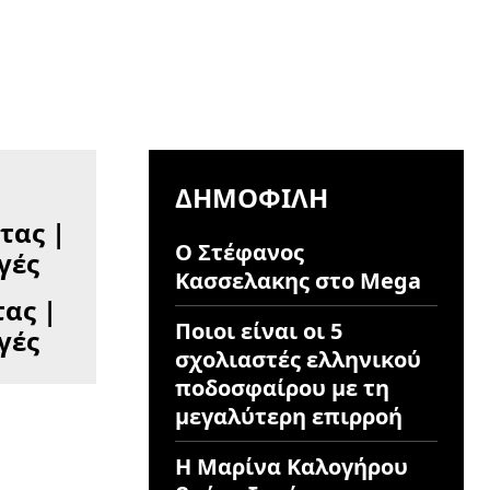
ΔΗΜΟΦΙΛΉ
Ο Στέφανος
Κασσελακης στο Mega
ας |
Ποιοι είναι οι 5
γές
σχολιαστές ελληνικού
ποδοσφαίρου με τη
μεγαλύτερη επιρροή
Η Μαρίνα Καλογήρου