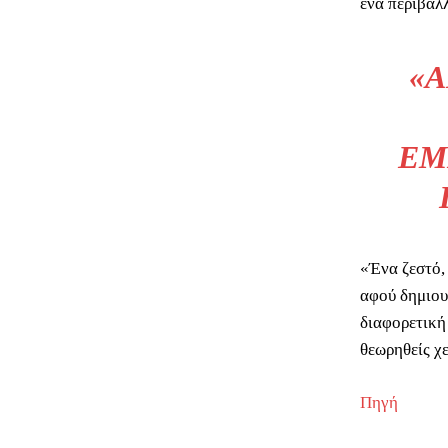
ένα περιβάλ
«Α
ΕΜ
«Ένα ζεστό,
αφού δημιου
διαφορετική
θεωρηθείς χε
Πηγή