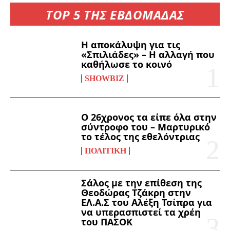
TOP 5 ΤΗΣ ΕΒΔΟΜΑΔΑΣ
Η αποκάλυψη για τις
«Σπιλιάδες» – Η αλλαγή που
καθήλωσε το κοινό
SHOWBIZ
Ο 26χρονος τα είπε όλα στην
σύντροφο του – Μαρτυρικό
το τέλος της εθελόντριας
ΠΟΛΙΤΙΚΉ
Σάλος με την επίθεση της
Θεοδώρας Τζάκρη στην
ΕΛ.Α.Σ του Αλέξη Τσίπρα για
να υπερασπιστεί τα χρέη
του ΠΑΣΟΚ