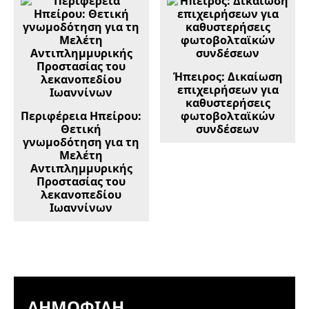
Ήπειρος: Δικαίωση
επιχειρήσεων για
καθυστερήσεις
Περιφέρεια Ηπείρου:
φωτοβολταϊκών
Θετική
συνδέσεων
γνωμοδότηση για τη
Μελέτη
Αντιπλημμυρικής
Προστασίας του
λεκανοπεδίου
Ιωαννίνων
ΔΗΜΟΦΙΛΉ