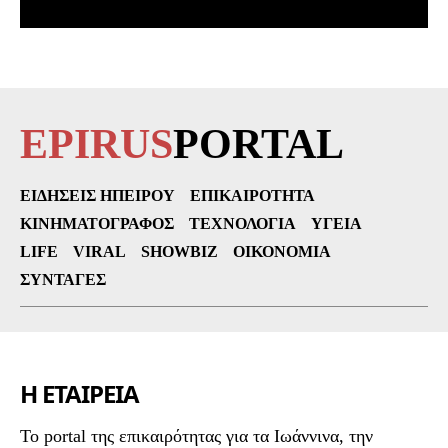
EPIRUS
PORTAL
ΕΙΔΉΣΕΙΣ ΗΠΕΊΡΟΥ
ΕΠΙΚΑΙΡΌΤΗΤΑ
ΚΙΝΗΜΑΤΟΓΡΆΦΟΣ
ΤΕΧΝΟΛΟΓΊΑ
ΥΓΕΊΑ
LIFE
VIRAL
SHOWBIZ
ΟΙΚΟΝΟΜΊΑ
ΣΥΝΤΑΓΈΣ
Η ΕΤΑΙΡΕΙΑ
To portal της επικαιρότητας για τα Ιωάννινα, την