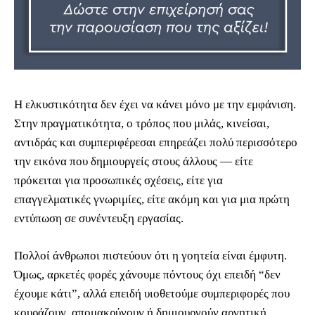
Η ελκυστικότητα δεν έχει να κάνει μόνο με την εμφάνιση.
Στην πραγματικότητα, ο τρόπος που μιλάς, κινείσαι,
αντιδράς και συμπεριφέρεσαι επηρεάζει πολύ περισσότερο
την εικόνα που δημιουργείς στους άλλους — είτε
πρόκειται για προσωπικές σχέσεις, είτε για
επαγγελματικές γνωριμίες, είτε ακόμη και για μια πρώτη
εντύπωση σε συνέντευξη εργασίας.
Πολλοί άνθρωποι πιστεύουν ότι η γοητεία είναι έμφυτη.
Όμως, αρκετές φορές χάνουμε πόντους όχι επειδή “δεν
έχουμε κάτι”, αλλά επειδή υιοθετούμε συμπεριφορές που
κουράζουν, απομακρύνουν ή δημιουργούν αρνητική