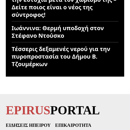
Δείτε ποιος είναι ο νέος της
σύντροφος!
Ιωάννινα: Θερμή υποδοχή στον
Στέφανο Ντούσκο
Τέσσερις δεξαμενές νερού για την
πυροπροστασία του Δήμου Β.
Τζουμέρκων
EPIRUS
PORTAL
ΕΙΔΉΣΕΙΣ ΗΠΕΊΡΟΥ
ΕΠΙΚΑΙΡΌΤΗΤΑ