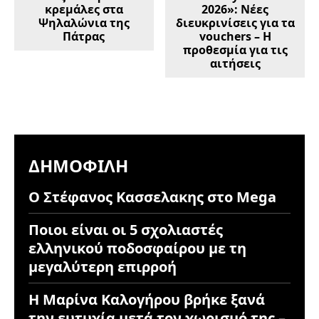
κρεμάλες στα
2026»: Νέες
Ψηλαλώνια της
διευκρινίσεις για τα
Πάτρας
vouchers – Η
προθεσμία για τις
αιτήσεις
ΔΗΜΟΦΙΛΉ
Ο Στέφανος Κασσελακης στο Mega
Ποιοι είναι οι 5 σχολιαστές
ελληνικού ποδοσφαίρου με τη
μεγαλύτερη επιρροή
Η Μαρίνα Καλογήρου βρήκε ξανά
την ευτυχία μετά τον χωρισμό της –