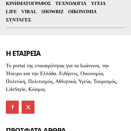
ΚΙΝΗΜΑΤΟΓΡΆΦΟΣ
ΤΕΧΝΟΛΟΓΊΑ
ΥΓΕΊΑ
LIFE
VIRAL
SHOWBIZ
ΟΙΚΟΝΟΜΊΑ
ΣΥΝΤΑΓΈΣ
Η ΕΤΑΙΡΕΙΑ
To portal της επικαιρότητας για τα Ιωάννινα, την
Ήπειρο και την Ελλάδα. Ειδήσεις, Οικονομία,
Πολιτική, Πολιτισμός, Αθλητικά, Υγεία, Τουρισμός,
LifeStyle, Κόσμος
ΠΡΟΣΦΑΤΑ ΑΡΘΡΑ