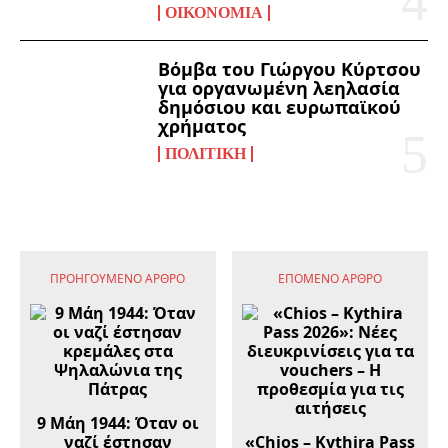
ΟΙΚΟΝΟΜΊΑ
Βόμβα του Γιώργου Κύρτσου
για οργανωμένη λεηλασία
δημόσιου και ευρωπαϊκού
χρήματος
ΠΟΛΙΤΙΚΉ
ΠΡΟΗΓΟΎΜΕΝΟ ΆΡΘΡΟ
ΕΠΌΜΕΝΟ ΆΡΘΡΟ
9 Μάη 1944: Όταν οι
ναζί έστησαν
«Chios – Kythira Pass