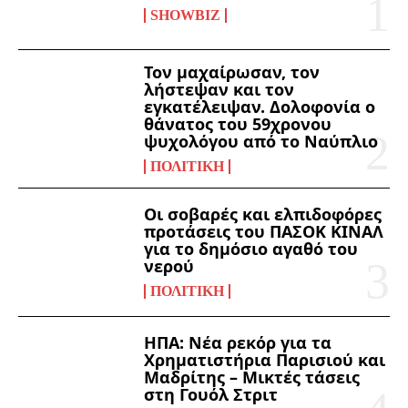
SHOWBIZ
Τον μαχαίρωσαν, τον
λήστεψαν και τον
εγκατέλειψαν. Δολοφονία ο
θάνατος του 59χρονου
ψυχολόγου από το Ναύπλιο
ΠΟΛΙΤΙΚΉ
Οι σοβαρές και ελπιδοφόρες
προτάσεις του ΠΑΣΟΚ ΚΙΝΑΛ
για το δημόσιο αγαθό του
νερού
ΠΟΛΙΤΙΚΉ
ΗΠΑ: Νέα ρεκόρ για τα
Χρηματιστήρια Παρισιού και
Μαδρίτης – Μικτές τάσεις
στη Γουόλ Στριτ