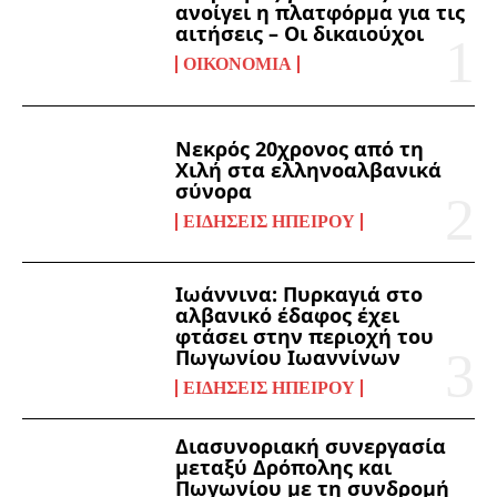
ανοίγει η πλατφόρμα για τις
αιτήσεις – Οι δικαιούχοι
ΟΙΚΟΝΟΜΊΑ
Νεκρός 20χρονος από τη
Χιλή στα ελληνοαλβανικά
σύνορα
ΕΙΔΉΣΕΙΣ ΗΠΕΊΡΟΥ
Ιωάννινα: Πυρκαγιά στο
αλβανικό έδαφος έχει
φτάσει στην περιοχή του
Πωγωνίου Ιωαννίνων
ΕΙΔΉΣΕΙΣ ΗΠΕΊΡΟΥ
Διασυνοριακή συνεργασία
μεταξύ Δρόπολης και
Πωγωνίου με τη συνδρομή