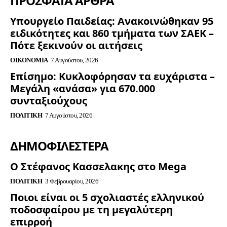
ΠΡΟΣΦΑΤΑ ΑΡΘΡΑ
Υπουργείο Παιδείας: Ανακοινώθηκαν 95
ειδικότητες και 860 τμήματα των ΣΑΕΚ –
Πότε ξεκινούν οι αιτήσεις
ΟΙΚΟΝΟΜΊΑ
7 Αυγούστου, 2026
Επίσημο: Κυκλοφόρησαν τα ευχάριστα –
Μεγάλη «ανάσα» για 670.000
συνταξιούχους
ΠΟΛΙΤΙΚΉ
7 Αυγούστου, 2026
ΔΗΜΟΦΙΛΈΣΤΕΡΑ
Ο Στέφανος Κασσελακης στο Mega
ΠΟΛΙΤΙΚΉ
3 Φεβρουαρίου, 2026
Ποιοι είναι οι 5 σχολιαστές ελληνικού
ποδοσφαίρου με τη μεγαλύτερη
επιρροή