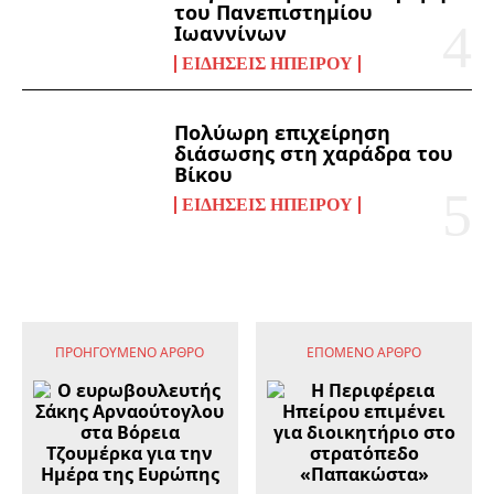
του Πανεπιστημίου
Ιωαννίνων
ΕΙΔΉΣΕΙΣ ΗΠΕΊΡΟΥ
Πολύωρη επιχείρηση
διάσωσης στη χαράδρα του
Βίκου
ΕΙΔΉΣΕΙΣ ΗΠΕΊΡΟΥ
ΠΡΟΗΓΟΎΜΕΝΟ ΆΡΘΡΟ
ΕΠΌΜΕΝΟ ΆΡΘΡΟ