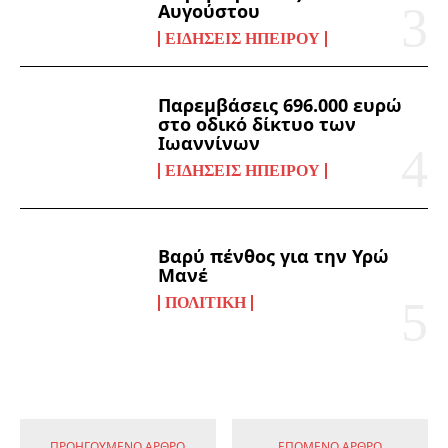
Αυγούστου
ΕΙΔΉΣΕΙΣ ΗΠΕΊΡΟΥ
Παρεμβάσεις 696.000 ευρώ
στο οδικό δίκτυο των
Ιωαννίνων
ΕΙΔΉΣΕΙΣ ΗΠΕΊΡΟΥ
Βαρύ πένθος για την Υρώ
Μανέ
ΠΟΛΙΤΙΚΉ
ΠΡΟΗΓΟΎΜΕΝΟ ΆΡΘΡΟ
ΕΠΌΜΕΝΟ ΆΡΘΡΟ