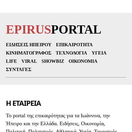
EPIRUS
PORTAL
ΕΙΔΉΣΕΙΣ ΗΠΕΊΡΟΥ
ΕΠΙΚΑΙΡΌΤΗΤΑ
ΚΙΝΗΜΑΤΟΓΡΆΦΟΣ
ΤΕΧΝΟΛΟΓΊΑ
ΥΓΕΊΑ
LIFE
VIRAL
SHOWBIZ
ΟΙΚΟΝΟΜΊΑ
ΣΥΝΤΑΓΈΣ
Η ΕΤΑΙΡΕΙΑ
To portal της επικαιρότητας για τα Ιωάννινα, την
Ήπειρο και την Ελλάδα. Ειδήσεις, Οικονομία,
Πολιτική, Πολιτισμός, Αθλητικά, Υγεία, Τουρισμός,