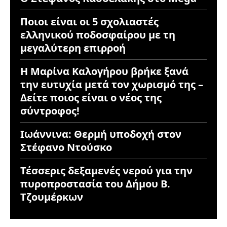
Ποιοι είναι οι 5 σχολιαστές
ελληνικού ποδοσφαίρου με τη
μεγαλύτερη επιρροή
Η Μαρίνα Καλογήρου βρήκε ξανά
την ευτυχία μετά τον χωρισμό της –
Δείτε ποιος είναι ο νέος της
σύντροφος!
Ιωάννινα: Θερμή υποδοχή στον
Στέφανο Ντούσκο
Τέσσερις δεξαμενές νερού για την
πυροπροστασία του Δήμου Β.
Τζουμέρκων