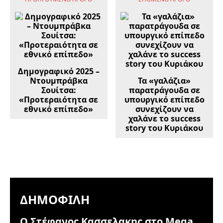
Δημογραφικό 2025 –
Ντουμπράβκα
Τα «γαλάζια»
Σουίτσα:
παρατράγουδα σε
«Προτεραιότητα σε
υπουργικό επίπεδο
εθνικό επίπεδο»
συνεχίζουν να
χαλάνε το success
story του Κυριάκου
ΔΗΜΟΦΙΛΉ
Ο Στέφανος Κασσελακης στο Mega