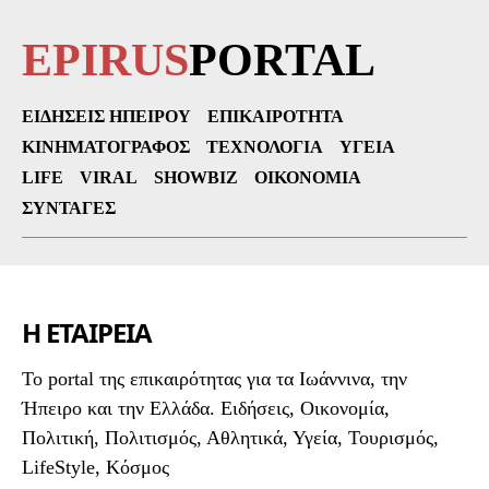
EPIRUS
PORTAL
ΕΙΔΉΣΕΙΣ ΗΠΕΊΡΟΥ
ΕΠΙΚΑΙΡΌΤΗΤΑ
ΚΙΝΗΜΑΤΟΓΡΆΦΟΣ
ΤΕΧΝΟΛΟΓΊΑ
ΥΓΕΊΑ
LIFE
VIRAL
SHOWBIZ
ΟΙΚΟΝΟΜΊΑ
ΣΥΝΤΑΓΈΣ
Η ΕΤΑΙΡΕΙΑ
To portal της επικαιρότητας για τα Ιωάννινα, την
Ήπειρο και την Ελλάδα. Ειδήσεις, Οικονομία,
Πολιτική, Πολιτισμός, Αθλητικά, Υγεία, Τουρισμός,
LifeStyle, Κόσμος