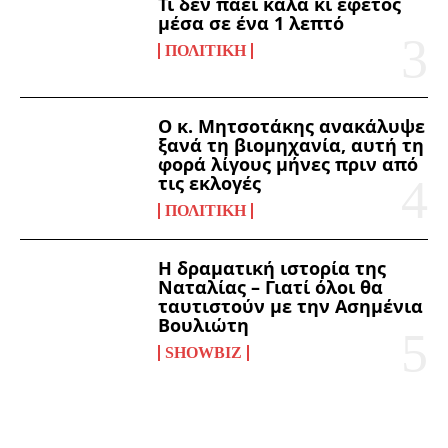
Τι δεν πάει καλά κι εφέτος
μέσα σε ένα 1 λεπτό
ΠΟΛΙΤΙΚΉ
Ο κ. Μητσοτάκης ανακάλυψε
ξανά τη βιομηχανία, αυτή τη
φορά λίγους μήνες πριν από
τις εκλογές
ΠΟΛΙΤΙΚΉ
Η δραματική ιστορία της
Ναταλίας – Γιατί όλοι θα
ταυτιστούν με την Ασημένια
Βουλιώτη
SHOWBIZ