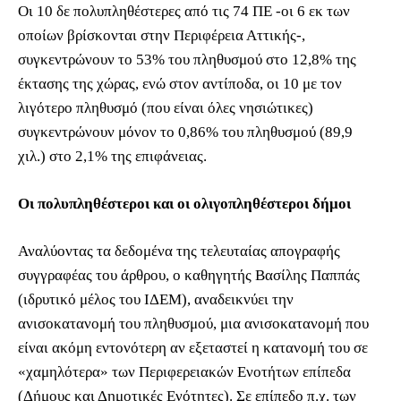
Οι 10 δε πολυπληθέστερες από τις 74 ΠΕ -οι 6 εκ των
οποίων βρίσκονται στην Περιφέρεια Αττικής-,
συγκεντρώνουν το 53% του πληθυσμού στο 12,8% της
έκτασης της χώρας, ενώ στον αντίποδα, οι 10 με τον
λιγότερο πληθυσμό (που είναι όλες νησιώτικες)
συγκεντρώνουν μόνον το 0,86% του πληθυσμού (89,9
χιλ.) στο 2,1% της επιφάνειας.
Οι πολυπληθέστεροι και οι ολιγοπληθέστεροι δήμοι
Αναλύοντας τα δεδομένα της τελευταίας απογραφής
συγγραφέας του άρθρου, ο καθηγητής Βασίλης Παππάς
(ιδρυτικό μέλος του ΙΔΕΜ), αναδεικνύει την
ανισοκατανομή του πληθυσμού, μια ανισοκατανομή που
είναι ακόμη εντονότερη αν εξεταστεί η κατανομή του σε
«χαμηλότερα» των Περιφερειακών Ενοτήτων επίπεδα
(Δήμους και Δημοτικές Ενότητες). Σε επίπεδο π.χ. των