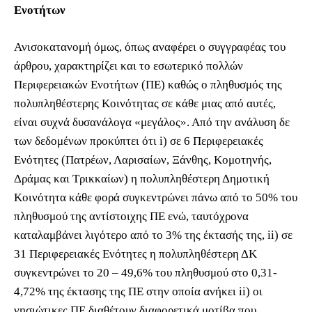
Ενοτήτων
Ανισοκατανομή όμως, όπως αναφέρει ο συγγραφέας του
άρθρου, χαρακτηρίζει και το εσωτερικό πολλών
Περιφερειακών Ενοτήτων (ΠΕ) καθώς ο πληθυσμός της
πολυπληθέστερης Κοινότητας σε κάθε μιας από αυτές,
είναι συχνά δυσανάλογα «μεγάλος». Από την ανάλυση δε
των δεδομένων προκύπτει ότι i) σε 6 Περιφερειακές
Ενότητες (Πατρέων, Λαρισαίων, Ξάνθης, Κομοτηνής,
Δράμας και Τρικκαίων) η πολυπληθέστερη Δημοτική
Κοινότητα κάθε φορά συγκεντρώνει πάνω από το 50% του
πληθυσμού της αντίστοιχης ΠΕ ενώ, ταυτόχρονα
καταλαμβάνει λιγότερο από το 3% της έκτασής της, ii) σε
31 Περιφερειακές Ενότητες η πολυπληθέστερη ΔΚ
συγκεντρώνει το 20 – 49,6% του πληθυσμού στο 0,31-
4,72% της έκτασης της ΠΕ στην οποία ανήκει ii) οι
νησιώτικες ΠΕ διαθέτουν διαφορετικά μοτίβα που