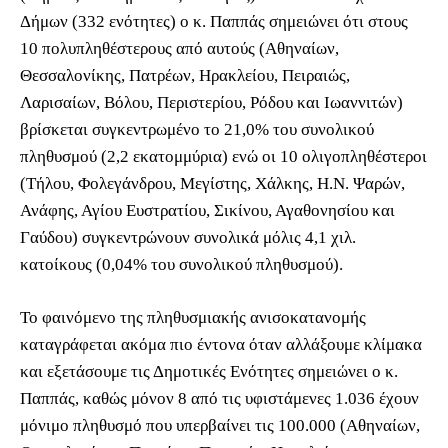
Δήμων (332 ενότητες) ο κ. Παππάς σημειώνει ότι στους
10 πολυπληθέστερους από αυτούς (Αθηναίων,
Θεσσαλονίκης, Πατρέων, Ηρακλείου, Πειραιώς,
Λαρισαίων, Βόλου, Περιστερίου, Ρόδου και Ιωαννιτών)
βρίσκεται συγκεντρωμένο το 21,0% του συνολικού
πληθυσμού (2,2 εκατομμύρια) ενώ οι 10 ολιγοπληθέστεροι
(Τήλου, Φολεγάνδρου, Μεγίστης, Χάλκης, Η.Ν. Ψαρών,
Ανάφης, Αγίου Ευστρατίου, Σικίνου, Αγαθονησίου και
Γαύδου) συγκεντρώνουν συνολικά μόλις 4,1 χιλ.
κατοίκους (0,04% του συνολικού πληθυσμού).
Το φαινόμενο της πληθυσμιακής ανισοκατανομής
καταγράφεται ακόμα πιο έντονα όταν αλλάξουμε κλίμακα
και εξετάσουμε τις Δημοτικές Ενότητες σημειώνει ο κ.
Παππάς, καθώς μόνον 8 από τις υφιστάμενες 1.036 έχουν
μόνιμο πληθυσμό που υπερβαίνει τις 100.000 (Αθηναίων,