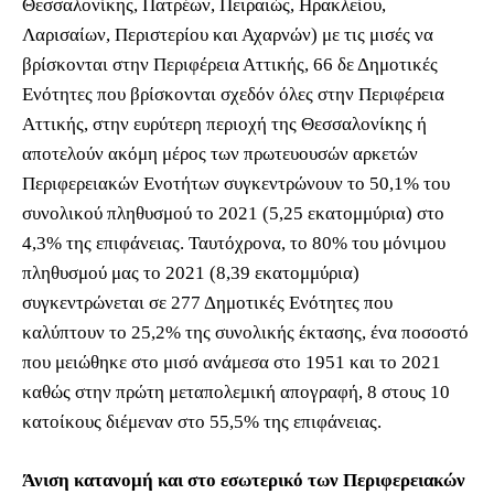
Θεσσαλονίκης, Πατρέων, Πειραιώς, Ηρακλείου,
Λαρισαίων, Περιστερίου και Αχαρνών) με τις μισές να
βρίσκονται στην Περιφέρεια Αττικής, 66 δε Δημοτικές
Ενότητες που βρίσκονται σχεδόν όλες στην Περιφέρεια
Αττικής, στην ευρύτερη περιοχή της Θεσσαλονίκης ή
αποτελούν ακόμη μέρος των πρωτευουσών αρκετών
Περιφερειακών Ενοτήτων συγκεντρώνουν το 50,1% του
συνολικού πληθυσμού το 2021 (5,25 εκατομμύρια) στο
4,3% της επιφάνειας. Ταυτόχρονα, το 80% του μόνιμου
πληθυσμού μας το 2021 (8,39 εκατομμύρια)
συγκεντρώνεται σε 277 Δημοτικές Ενότητες που
καλύπτουν το 25,2% της συνολικής έκτασης, ένα ποσοστό
που μειώθηκε στο μισό ανάμεσα στο 1951 και το 2021
καθώς στην πρώτη μεταπολεμική απογραφή, 8 στους 10
κατοίκους διέμεναν στο 55,5% της επιφάνειας.
Άνιση κατανομή και στο εσωτερικό των Περιφερειακών