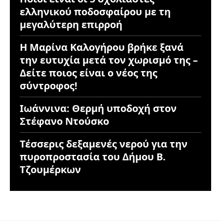
ελληνικού ποδοσφαίρου με τη
μεγαλύτερη επιρροή
Η Μαρίνα Καλογήρου βρήκε ξανά
την ευτυχία μετά τον χωρισμό της –
Δείτε ποιος είναι ο νέος της
σύντροφος!
Ιωάννινα: Θερμή υποδοχή στον
Στέφανο Ντούσκο
Τέσσερις δεξαμενές νερού για την
πυροπροστασία του Δήμου Β.
Τζουμέρκων