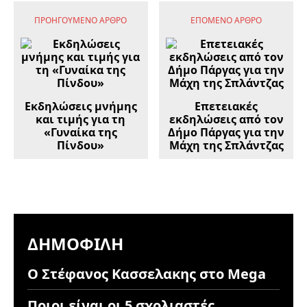
ΠΡΟΗΓΟΎΜΕΝΟ ΆΡΘΡΟ
ΕΠΌΜΕΝΟ ΆΡΘΡΟ
Εκδηλώσεις μνήμης
Επετειακές
και τιμής για τη
εκδηλώσεις από τον
«Γυναίκα της
Δήμο Πάργας για την
Πίνδου»
Μάχη της Σπλάντζας
ΔΗΜΟΦΙΛΉ
Ο Στέφανος Κασσελακης στο Mega
Ποιοι είναι οι 5 σχολιαστές