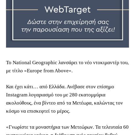
Το National Geographic λανσάρει το νέο ντοκιμαντέρ του,
με τίτλο «Europe from Above».
Και έχει κάτι… από Ελλάδα. Ανέβασε στον επίσημο
Instagram λογαριασμό του με 280 εκατομμύρια
ακολούθους, ένα βίντεο από τα Μετέωρα, καλώντας τον
κόσμο να επισκεφτεί το μέρος.
«Γνωρίστε τα μοναστήρια των Μετεώρων. Τα τελευταία 60