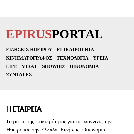
EPIRUS
PORTAL
ΕΙΔΉΣΕΙΣ ΗΠΕΊΡΟΥ
ΕΠΙΚΑΙΡΌΤΗΤΑ
ΚΙΝΗΜΑΤΟΓΡΆΦΟΣ
ΤΕΧΝΟΛΟΓΊΑ
ΥΓΕΊΑ
LIFE
VIRAL
SHOWBIZ
ΟΙΚΟΝΟΜΊΑ
ΣΥΝΤΑΓΈΣ
Η ΕΤΑΙΡΕΙΑ
To portal της επικαιρότητας για τα Ιωάννινα, την
Ήπειρο και την Ελλάδα. Ειδήσεις, Οικονομία,