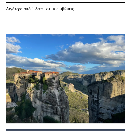
να το διαβάσεις
Λιγότερο από 1
δευτ.