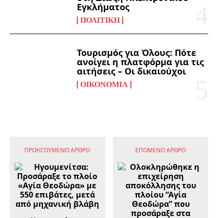
Εγκλήματος
ΠΟΛΙΤΙΚΉ
Τουρισμός για Όλους: Πότε
ανοίγει η πλατφόρμα για τις
αιτήσεις – Οι δικαιούχοι
ΟΙΚΟΝΟΜΊΑ
ΠΡΟΗΓΟΎΜΕΝΟ ΆΡΘΡΟ
ΕΠΌΜΕΝΟ ΆΡΘΡΟ