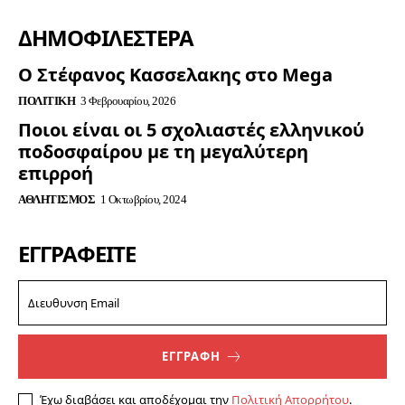
ΔΗΜΟΦΙΛΈΣΤΕΡΑ
Ο Στέφανος Κασσελακης στο Mega
ΠΟΛΙΤΙΚΉ
3 Φεβρουαρίου, 2026
Ποιοι είναι οι 5 σχολιαστές ελληνικού
ποδοσφαίρου με τη μεγαλύτερη
επιρροή
ΑΘΛΗΤΙΣΜΌΣ
1 Οκτωβρίου, 2024
ΕΓΓΡΑΦΕΊΤΕ
ΕΓΓΡΑΦΗ
Έχω διαβάσει και αποδέχομαι την
Πολιτική Απορρήτου
.