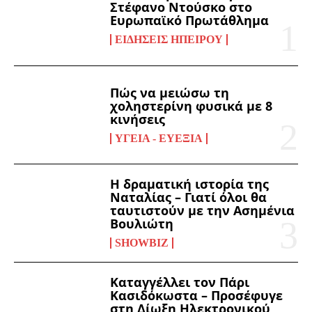
Στέφανο Ντούσκο στο
Ευρωπαϊκό Πρωτάθλημα
ΕΙΔΉΣΕΙΣ ΗΠΕΊΡΟΥ
Πώς να μειώσω τη
χοληστερίνη φυσικά με 8
κινήσεις
ΥΓΕΊΑ - ΕΥΕΞΊΑ
Η δραματική ιστορία της
Ναταλίας – Γιατί όλοι θα
ταυτιστούν με την Ασημένια
Βουλιώτη
SHOWBIZ
Καταγγέλλει τον Πάρι
Κασιδόκωστα – Προσέφυγε
στη Δίωξη Ηλεκτρονικού