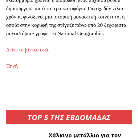
εκατομμύρια χρόνια, η διάβρωση ενός αρχαίου βυθού
δημιούργησε αυτό το ιερό καταφύγιο. Για σχεδόν χίλια
χρόνια, φιλοξενεί μια ιστορική μοναστική κοινότητα, η
οποία στην κορυφή της στέγαζε πάνω από 20 ξεχωριστά
μοναστήρια» γράφει το National Geographic.
Δείτε το βίντεο εδώ.
Πηγή
TOP 5 ΤΗΣ ΕΒΔΟΜΑΔΑΣ
Χάλκινο μετάλλιο για τον