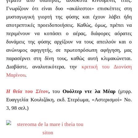
γεμάτο από σιωπηλές, αλλόκοτα κινούμενες ιτιές.
Γνωρίζουν ότι είναι δυο «ακάλεστοι» επισκέπτες στη
μυσταγωγική γιορτή της φύσης και έχουν λάβει ήδη
αποτρεπτικές προειδοποιήσεις. Καθώς, όμως, πρέπει να
περιμένουν να κοπάσει ο αέρας, διάφορες αόρατες
δυνάμεις της φύσης αρχίζουν να τους απειλούν και ο
ανώνυμος αφηγητής, σε πρωτοπρόσωπη αφήγηση, μας
παρασέρνει στη δίνη τους, καθώς αυτή κλιμακώνεται.
Διαβάστε, αναλυτικότερα, την
κριτική του Διονύση
Μαρίνου
.
Η θεία του Σίτον
,
του
Ουόλτερ ντε λα Μέαρ
(μτφρ.
Ευαγγελία Κουλιζάκη, εκδ. Στερέωμα, «Αστερισμοί» Νο.
3, 98 σελ.)