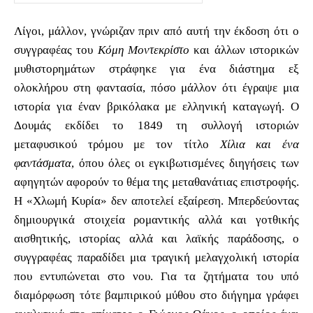
Λίγοι, μάλλον, γνώριζαν πριν από αυτή την έκδοση ότι ο
συγγραφέας του
Κόμη Μοντεκρίστο
και άλλων ιστορικών
μυθιστορημάτων στράφηκε για ένα διάστημα εξ
ολοκλήρου στη φαντασία, πόσο μάλλον ότι έγραψε μια
ιστορία για έναν βρικόλακα με ελληνική καταγωγή. Ο
Δουμάς εκδίδει το 1849 τη συλλογή ιστοριών
μεταφυσικού τρόμου με τον τίτλο
Χίλια και ένα
φαντάσματα
, όπου όλες οι εγκιβωτισμένες διηγήσεις των
αφηγητών αφορούν το θέμα της μεταθανάτιας επιστροφής.
Η «Χλωμή Κυρία» δεν αποτελεί εξαίρεση. Μπερδεύοντας
δημιουργικά στοιχεία ρομαντικής αλλά και γοτθικής
αισθητικής, ιστορίας αλλά και λαϊκής παράδοσης, ο
συγγραφέας παραδίδει μια τραγική μελαγχολική ιστορία
που εντυπώνεται στο νου. Για τα ζητήματα του υπό
διαμόρφωση τότε βαμπιρικού μύθου στο διήγημα γράφει