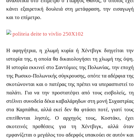
αναλυτικά στο επίμετρο ο Γιώργος Θάνος, ο οποίος έχει
κάνει εξαιρετική δουλειά στη μετάφραση, την εισαγωγή
και το επίμετρο.
Η αφηγήτρια, η χλωμή κυρία ή Χέντβιγκ διηγείται την
ιστορία της, η οποία θα δικαιολογήσει τη χλωμή της όψη.
Η ιστορία εκκινεί στο Σαντόμιες της Πολωνίας, την εποχή
της Ρωσικο-Πολωνικής σύγκρουσης, οπότε τα αδέρφια της
σκοτώνονται και ο πατέρας της πρέπει να υπερασπιστεί το
παλάτι. Για να την προστατέψει από τους εισβολείς, τη
στέλνει συνοδεία δέκα καβαλάρηδων στη μονή Συχαστρίας
στα Καρπάθια, αλλά εκεί δεν θα φτάσει ποτέ, γιατί τους
επιτίθενται ληστές. Ο αρχηγός τους, Κοστάκι, έχει
σκοτεινές προθέσεις για τη Χέντβιγκ, αλλά όταν
εμφανίζεται ο μεγάλος του αδερφός υπακούει σε αυτόν και