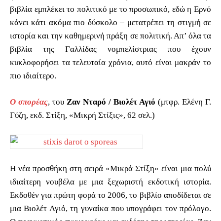
βιβλία εμπλέκει το πολιτικό με το προσωπικό, εδώ η Ερνό
κάνει κάτι ακόμα πιο δύσκολο – μετατρέπει τη στιγμή σε
ιστορία και την καθημερινή πράξη σε πολιτική. Απ’ όλα τα
βιβλία της Γαλλίδας νομπελίστριας που έχουν
κυκλοφορήσει τα τελευταία χρόνια, αυτό είναι μακράν το
πιο ιδιαίτερο.
Ο σπορέας
, του
Ζαν Νταρό / Βιολέτ Αγιό
(μτφρ. Ελένη Γ.
Γύζη, εκδ. Στίξη, «Μικρή Στίξις», 62 σελ.)
Η νέα προσθήκη στη σειρά «Μικρά Στίξη» είναι μια πολύ
ιδιαίτερη νουβέλα με μια ξεχωριστή εκδοτική ιστορία.
Εκδοθέν για πρώτη φορά το 2006, το βιβλίο αποδίδεται σε
μια Βιολέτ Αγιό, τη γυναίκα που υπογράφει τον πρόλογο.