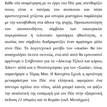
Κάθε νέα αναμέτρηση με το έργο του Πόε μας υπενθυμίζει
ποιος είναι ο πατέρας του ανοίκειου και πόσο
αριστοτεχνικά χτίζεται μια ιστορία μυστηρίου παράλληλα
με την καταβύθιση στα άδυτα της ψυχής. Προσωποποίηση
του υποσυνειδήτου, σύμβολο των εσωτερικών
συγκρούσεων ή τελευταίο προπύργιο ηθικότητας, ο
σωσίας σαν σύμβολο διαδραματίζει έναν αμφίσημο ρόλο
στον Πόε. Το λογοτεχνικό μοτίβο του «σωσία» θα τον
απασχολήσει έκτοτε εκτενώς, ενώ από αυτό θα εμπνευστεί
αργότερα ο Στήβενσον για το «Δόκτωρ Τζέκιλ και κύριος
Χάιντ» αλλά και ο Ντοστογιέφσκι για τον «Σωσία», όπως
παρατήρησε ο Τόμας Μαν. Η Κατερίνα Σχινά, η αρτιότερη
μεταφράστρια του Πόε στα ελληνικά, αφιερώνει ένα
σύντομο σχόλιο στο τέλος, αλλά μπορεί κανείς να ψάξει
την αναλυτική της εισαγωγή για τον Πόε στην εξαιρετική
έκδοση
21 ιστορίες και το Κοράκι
(εκδ. Μεταίχμιο).