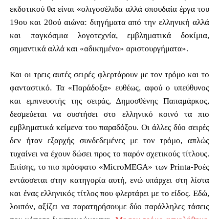
εκδοτικού θα είναι «ολιγοσέλιδα αλλά σπουδαία έργα του
19ου και 20ού αιώνα: διηγήματα από την ελληνική αλλά
και παγκόσμια λογοτεχνία, εμβληματικά δοκίμια,
σημαντικά αλλά και «αδικημένα» αριστουργήματα».
Και οι τρεις αυτές σειρές φλερτάρουν με τον τρόμο και το
φανταστικό. Τα «Παράδοξα» ευθέως, αφού ο υπεύθυνος
και εμπνευστής της σειράς, Δημοσθένης Παπαμάρκος,
δεσμεύεται να συστήσει στο ελληνικό κοινό τα πιο
εμβληματικά κείμενα του παραδόξου. Οι άλλες δύο σειρές
δεν ήταν εξαρχής συνδεδεμένες με τον τρόμο, απλώς
τυχαίνει να έχουν δώσει προς το παρόν σχετικούς τίτλους.
Επίσης, το πιο πρόσφατο «MicroMEGA» των Printa-Ροές
εντάσσεται στην κατηγορία αυτή, ενώ υπάρχει στη λίστα
και ένας ελληνικός τίτλος που φλερτάρει με το είδος. Εδώ,
λοιπόν, αξίζει να παρατηρήσουμε δύο παράλληλες τάσεις