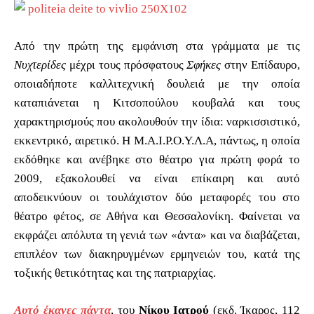
Από την πρώτη της εμφάνιση στα γράμματα με τις
Νυχτερίδες
μέχρι τους πρόσφατους
Σφήκες
στην Επίδαυρο,
οποιαδήποτε καλλιτεχνική δουλειά με την οποία
καταπιάνεται η Κιτσοπούλου κουβαλά και τους
χαρακτηρισμούς που ακολουθούν την ίδια: ναρκισσιστικό,
εκκεντρικό, αιρετικό. Η Μ.Α.Ι.Ρ.Ο.Υ.Λ.Α, πάντως, η οποία
εκδόθηκε και ανέβηκε στο θέατρο για πρώτη φορά το
2009, εξακολουθεί να είναι επίκαιρη και αυτό
αποδεικνύουν οι τουλάχιστον δύο μεταφορές του στο
θέατρο φέτος, σε Αθήνα και Θεσσαλονίκη. Φαίνεται να
εκφράζει απόλυτα τη γενιά των «άντα» και να διαβάζεται,
επιπλέον των διακηρυγμένων ερμηνειών του, κατά της
τοξικής θετικότητας και της πατριαρχίας.
Αυτό έκανες πάντα
, του
Νίκου Ιατρού
(εκδ. Ίκαρος, 112