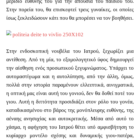
μερίδιο ευθύνης του για την απουσία του παιδιού του.
Στην πορεία του, θα επισκεφτεί τρεις γυναίκες, οι οποίες
ίσως ξεκλειδώσουν κάτι που θα μπορέσει να τον βοηθήσει.
Στην ενδοσκοπική νουβέλα του Ιατρού, ξεχωρίζει μια
αντίθεση. Από τη μία, το εξομολογητικό ύφος δημιουργεί
την αίσθηση ενός προσωπικού ξεγυμνώματος. Υπάρχει το
αυτομαστίγωμα και η αυτολύπηση, από την άλλη, όμως,
πολλά στην ιστορία παραμένουν ελλειπτικά, αινιγματικά,
η οπτική μας είναι αυτή του γονιού, δεν θα δοθεί ποτέ του
γιου. Αυτή η διττότητα προσιδιάζει στον ρόλο του γονέα,
καταδικασμένου στο βάρος της μονόπλευρης ευθύνης, της
αέναης ανησυχίας και αυτοκριτικής. Μέσα από αυτό το
χάσμα, η αφήγηση του Ιατρού θέτει υπό αμφισβήτηση το
κυρίαρχο μοντέλο σχέσης και δυναμικής γιου-πατέρα,