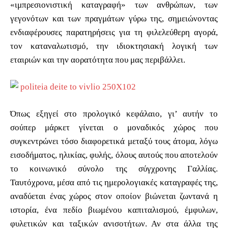
«ιμπρεσιονιστική καταγραφή» των ανθρώπων, των
γεγονότων και των πραγμάτων γύρω της, σημειώνοντας
ενδιαφέρουσες παρατηρήσεις για τη φιλελεύθερη αγορά,
τον καταναλωτισμό, την ιδιοκτησιακή λογική των
εταιριών και την αορατότητα που μας περιβάλλει.
Όπως εξηγεί στο προλογικό κεφάλαιο, γι’ αυτήν το
σούπερ μάρκετ γίνεται ο μοναδικός χώρος που
συγκεντρώνει τόσο διαφορετικά μεταξύ τους άτομα, λόγω
εισοδήματος, ηλικίας, φυλής, όλους αυτούς που αποτελούν
το κοινωνικό σύνολο της σύγχρονης Γαλλίας.
Ταυτόχρονα, μέσα από τις ημερολογιακές καταγραφές της,
αναδύεται ένας χώρος στον οποίον βιώνεται ζωντανά η
ιστορία, ένα πεδίο βιωμένου καπιταλισμού, έμφυλων,
φυλετικών και ταξικών ανισοτήτων. Αν στα άλλα της