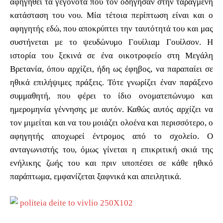
αφηγηθεί τα γεγονότα που τον οδήγησαν στην ταραγμένη
κατάσταση του νου. Μία τέτοια περίπτωση είναι και ο
αφηγητής εδώ, που αποκρύπτει την ταυτότητά του και μας
συστήνεται με το ψευδώνυμο Γουίλιαμ Γουίλσον. Η
ιστορία του ξεκινά σε ένα οικοτροφείο στη Μεγάλη
Βρετανία, όπου αρχίζει, ήδη ως έφηβος, να παραπαίει σε
ηθικά επιλήψιμες πράξεις. Τότε γνωρίζει έναν παράξενο
συμμαθητή, που φέρει το ίδιο ονοματεπώνυμο και
ημερομηνία γέννησης με αυτόν. Καθώς αυτός αρχίζει να
τον μιμείται και να του μοιάζει ολοένα και περισσότερο, ο
αφηγητής αποχωρεί έντρομος από το σχολείο. Ο
ανταγωνιστής του, όμως γίνεται η επικριτική σκιά της
ενήλικης ζωής του και πριν υποπέσει σε κάθε ηθικό
παράπτωμα, εμφανίζεται ξαφνικά και απειλητικά.