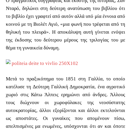
Ο πραγματικός συγγραφέας και εκδότης της ιστορίας, Ζαν
Νταρό, δηλώνει στη δεύτερη ανατύπωση του βιβλίου ότι
το βιβλίο έχει γραφτεί από αυτόν αλλά υπό μία έννοια από
κοινού με τη Βιολέτ Αγιό, «μια φωνή που τρέφεται από τη
θηλυκή του πλευρά». Η αποκάλυψη αυτή γίνεται ενόψει
της έκδοσης του δεύτερου μέρους της τριλογίας του με
θέμα τη γυναικεία δύναμη.
Μετά το πραξικόπημα του 1851 στη Γαλλία, το οποίο
κατέλυσε τη Δεύτερη Γαλλική Δημοκρατία, ένα αγροτικό
χωριό στις Κάτω Άλπεις ερημώνει από άνδρες. Άλλους
τους διώχνουν οι χωροφύλακες της νεοσύστατης
αυτοκρατορίας, άλλοι εξορίζονται και άλλοι εκτελούνται
ως αποστάτες. Οι γυναίκες που απομένουν πίσω,
απελπισμένες μα ενωμένες, υπόσχονται ότι αν και όποτε