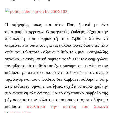
Η αφήγηση, όπως και στον Πόε, ξεκινά με ένα
οικοτροφείο αρρένων. Ο αφηγητής, Ουίδερς, δέχεται την
πρόσκληση του συμμαθητή του, Άρθουρ Σίτον, να
διαμείνει στο σπίτι του για τις καλοκαιρινές διακοπές. Στο
σπίτι του τελευταίου εδρεύει η θεία του, μια μυστηριώδης
γυναίκα με αινιγματική συμπεριφορά. Ο Σίτον ενημερώνει
τον φίλο του ότι η θεία του έχει συνάψει συμφωνία με τον
διάβολο, με απώτερο σκοπό να εξολοθρεύσει τον ανιψιό
της, λεγόμενα που ο Ουίδερς δεν λαμβάνει σοβαρά υπόψη.
Στις επόμενες, όμως, επισκέψεις, αρχίζει να παρατηρεί την
πιο σκοτεινή πλευρά της. Για το αρχετυπικό σύμβολο της
μάγισσας και τον ρόλο της αποικιοκρατίας στο διήγημα
διαβάστε
αναλυτικά την κριτική του Σόλωνα