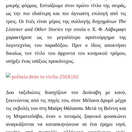
μικρής φόρμας. Εστιάζουμε στον πρώτο τίτλο της σειράς,
ως την πιο ιδιαίτερη και πιο άγνωστη επιλογή από τις
τρεις. Οι Ιτιές είναι μέρος της συλλογής διηγημάτων
The
Listener and Other Stories
την οποία ο Χ. Φ. Λάβκραφτ
χαρακτήρισε ως το μεγαλύτερο αριστούργημα της
λογοτεχνίας του παραδόξου. Πριν ο ίδιος αποκτήσει
δικαίως τον τίτλο του άρχοντα του κοσμικού τρόμου,
υπήρξε ένας ισάξιος προκάτοχος.
Δυο ταξιδιώτες διασχίζουν τον Δούναβη με κανό,
ξεκινώντας από τις πηγές του, στον Μέλανα Δρυμό μέχρι
τις εκβολές του στη Μαύρη Θάλασσα. Μετά τη Βιέννη και
τη Μπρατισλάβα, όταν ο ποταμός ξαφνικά φουσκώνει
αναγκάζονται να κατασκηνώνουν σε ένα έρημο νησί,