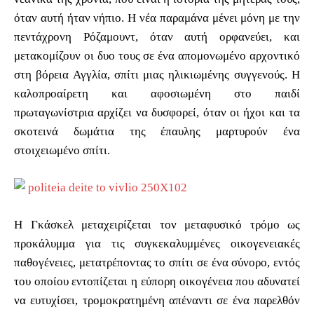
όταν αυτή ήταν νήπιο. Η νέα παραμάνα μένει μόνη με την
πεντάχρονη Ρόζαμουντ, όταν αυτή ορφανεύει, και
μετακομίζουν οι δυο τους σε ένα απομονωμένο αρχοντικό
στη βόρεια Αγγλία, σπίτι μιας ηλικιωμένης συγγενούς. Η
καλοπροαίρετη και αφοσιωμένη στο παιδί
πρωταγωνίστρια αρχίζει να δυσφορεί, όταν οι ήχοι και τα
σκοτεινά δωμάτια της έπαυλης μαρτυρούν ένα
στοιχειωμένο σπίτι.
Η Γκάσκελ μεταχειρίζεται τον μεταφυσικό τρόμο ως
προκάλυμμα για τις συγκεκαλυμμένες οικογενειακές
παθογένειες, μετατρέποντας το σπίτι σε ένα σύνορο, εντός
του οποίου εντοπίζεται η εύπορη οικογένεια που αδυνατεί
να ευτυχίσει, τρομοκρατημένη απέναντι σε ένα παρελθόν