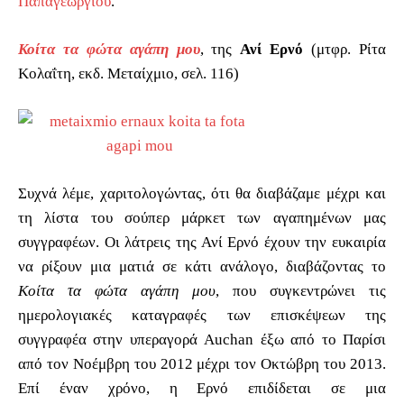
Παπαγεωργίου
.
Κοίτα τα φώτα αγάπη μου
, της
Ανί Ερνό
(μτφρ. Ρίτα
Κολαΐτη, εκδ. Μεταίχμιο, σελ. 116)
Συχνά λέμε, χαριτολογώντας, ότι θα διαβάζαμε μέχρι και
τη λίστα του σούπερ μάρκετ των αγαπημένων μας
συγγραφέων. Οι λάτρεις της Ανί Ερνό έχουν την ευκαιρία
να ρίξουν μια ματιά σε κάτι ανάλογο, διαβάζοντας το
Κοίτα τα φώτα αγάπη μου
, που συγκεντρώνει τις
ημερολογιακές καταγραφές των επισκέψεων της
συγγραφέα στην υπεραγορά Auchan έξω από το Παρίσι
από τον Νοέμβρη του 2012 μέχρι τον Οκτώβρη του 2013.
Επί έναν χρόνο, η Ερνό επιδίδεται σε μια