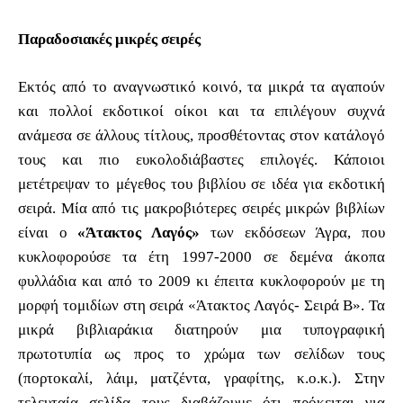
Παραδοσιακές μικρές σειρές
Εκτός από το αναγνωστικό κοινό, τα μικρά τα αγαπούν
και πολλοί εκδοτικοί οίκοι και τα επιλέγουν συχνά
ανάμεσα σε άλλους τίτλους, προσθέτοντας στον κατάλογό
τους και πιο ευκολοδιάβαστες επιλογές. Κάποιοι
μετέτρεψαν το μέγεθος του βιβλίου σε ιδέα για εκδοτική
σειρά. Μία από τις μακροβιότερες σειρές μικρών βιβλίων
είναι ο
«Άτακτος Λαγός»
των εκδόσεων Άγρα, που
κυκλοφορούσε τα έτη 1997-2000 σε δεμένα άκοπα
φυλλάδια και από το 2009 κι έπειτα κυκλοφορούν με τη
μορφή τομιδίων στη σειρά «Άτακτος Λαγός- Σειρά Β». Τα
μικρά βιβλιαράκια διατηρούν μια τυπογραφική
πρωτοτυπία ως προς το χρώμα των σελίδων τους
(πορτοκαλί, λάιμ, ματζέντα, γραφίτης, κ.ο.κ.). Στην
τελευταία σελίδα τους διαβάζουμε ότι πρόκειται για