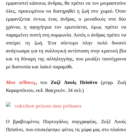
εμφανιστεί κάποιος άνδρας, θα πρέπει να τον μοιραστούνε
όλες, προκειμένου να διατηρηθεί η ζωή στο χωριό. Όταν
εμφανίζεται όντως ένας άνδρας, ο μοναδικός στα δύο
χρόνια, η αφηγήτρια τον ερωτεύεται, όμως πρέπει να
παραμείνει πιστή στη συμφωνία. Αυτός ο άνδρας πρέπει να
σπείρει τη ζωή. Ένα σύντομο πλην πολύ δυνατό
ανάγνωσμα για τη συλλογική αντίσταση στην κρατική βία
και τη δύναμη της αλληλεγγύης, που μοιάζει ταυτόχρονα
με δυστοπία και λαϊκό παραμύθι.
Μου πέθανες
,
του
Ζοζέ Λουίς Πεϊσότο
(μτφρ. Ζωή
Καραμπέκιου, εκδ. Βακχικόν, 34 σελ.)
Ο βραβευμένος Πορτογάλος συγγραφέας, Ζοζέ Λουίς
Πεϊσότο, που επισκέφτηκε φέτος τη χώρα μας στο πλαίσιο