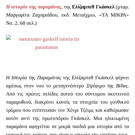
Η ιστορία της παραμάνας
, της
Ελίζαμπεθ Γκάσκελ
(μτφρ.
Μαργαρίτα Ζαχαριάδου, εκδ. Μεταίχμιο, «ΤΑ ΜΙΚΡΑ»
Νο. 2, 68 σελ.)
Η
Ιστορία της Παραμάνας
της Ελίζαμπεθ Γκάσκελ φέρνει
αμέσως στον νου το μεταγενέστερο
Στρίψιμο της Βίδας
.
Από τις πρώτες σελίδες αυτού του σύντομου σκοτεινού
παραμυθιού, διακρίνει κανείς τα στοιχεία του γοτθικού
τρόμου που ενέπνευσαν τον Χένρι Τζέιμς και καθιέρωσαν
αυτόν αντί της πρωτοπόρου Γκάσκελ. Μια ηλικιωμένη
παραμάνα αφηγείται σε μικρά παιδιά μια ιστορία από τα
νεανικά της χρόνια, που είναι η ιστορία της μητέρας τους,