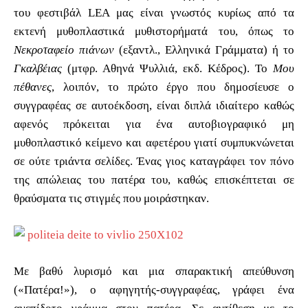
του φεστιβάλ LEA μας είναι γνωστός κυρίως από τα
εκτενή μυθοπλαστικά μυθιστορήματά του, όπως το
Νεκροταφείο πιάνων
(εξαντλ., Ελληνικά Γράμματα) ή το
Γκαλβέιας
(μτφρ. Αθηνά Ψυλλιά, εκδ. Κέδρος). Το
Μου
πέθανες
, λοιπόν, το πρώτο έργο που δημοσίευσε ο
συγγραφέας σε αυτοέκδοση, είναι διπλά ιδιαίτερο καθώς
αφενός πρόκειται για ένα αυτοβιογραφικό μη
μυθοπλαστικό κείμενο και αφετέρου γιατί συμπυκνώνεται
σε ούτε τριάντα σελίδες. Ένας γιος καταγράφει τον πόνο
της απώλειας του πατέρα του, καθώς επισκέπτεται σε
θραύσματα τις στιγμές που μοιράστηκαν.
Με βαθύ λυρισμό και μια σπαρακτική απεύθυνση
(«Πατέρα!»), ο αφηγητής-συγγραφέας, γράφει ένα