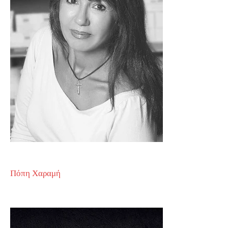
Πόπη Χαραμή