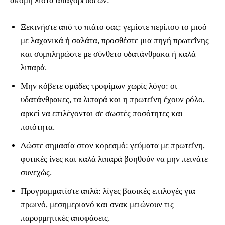
ακόμη λίστα απαγορεύσεων:
Ξεκινήστε από το πιάτο σας: γεμίστε περίπου το μισό
με λαχανικά ή σαλάτα, προσθέστε μια πηγή πρωτεΐνης
και συμπληρώστε με σύνθετο υδατάνθρακα ή καλά
λιπαρά.
Μην κόβετε ομάδες τροφίμων χωρίς λόγο: οι
υδατάνθρακες, τα λιπαρά και η πρωτεΐνη έχουν ρόλο,
αρκεί να επιλέγονται σε σωστές ποσότητες και
ποιότητα.
Δώστε σημασία στον κορεσμό: γεύματα με πρωτεΐνη,
φυτικές ίνες και καλά λιπαρά βοηθούν να μην πεινάτε
συνεχώς.
Προγραμματίστε απλά: λίγες βασικές επιλογές για
πρωινό, μεσημεριανό και σνακ μειώνουν τις
παρορμητικές αποφάσεις.