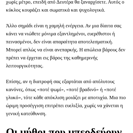
χωρίς μέτρο, επειδή από Δευτέρα θα ξαναρχίσετε. Αυτός ο
κύκλος κουράζει και σωματικά και ψυχολογικά.
Άλλο σημάδι είναι η χαμηλή ενέργεια. Αν μια δίαιτα σας
κάνει να νιώθετε μόνιμα εξαντλημένοι, ευερέθιστοι ή
πεινασμένοι, δεν είναι απαραίτητα αποτελεσματική.
Μπορεί απλώς να είναι ανεπαρκής. Η απώλεια βάρους δεν
πρέπει να έρχεται εις βάρος της καθημερινής
λειτουργικότητας.
Επίσης, αν η διατροφή σας εξαρτάται από απόλυτους
κανόνες, όπως «ποτέ ψωμί», «ποτέ βραδινό» ή «ποτέ
γλυκό», τότε κάθε απόκλιση μοιάζει με αποτυχία. Μια πιο
ώριμη προσέγγιση επιτρέπει ευελιξία, χωρίς να χάνεται η
γενική κατεύθυνση.
Οι μύθοι που μπερδεύουν