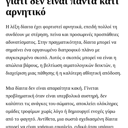
γιατί δεν είναι πάντα κάτι
αρνητικό
Η λέξη δίαιτα έχει φορτιστεί αρνητικά, επειδή πολλοί τη
συνδέουν με στέρηση, πείνα και προσωρινές προσπάθειες
αδυνατίσματος. Στην πραγματικότητα, δίαιτα μπορεί να
σημαίνει ένα οργανωμένο διατροφικό πλάνο με
συγκεκριμένο σκοπό. Αυτός ο σκοπός μπορεί να είναι η
απώλεια βάρους, η βελτίωση αιματολογικών δεικτών, η
διαχείριση μιας πάθησης ή η καλύτερη αθλητική απόδοση.
Μια δίαιτα δεν είναι απαραίτητα κακή. Γίνεται
προβληματική όταν είναι υπερβολικά αυστηρή, δεν
καλύπτει τις ανάγκες του σώματος, αποκλείει ολόκληρες
ομάδες τροφίμων χωρίς λόγο ή δημιουργεί ενοχές γύρω
από το φαγητό. Αντίθετα, μια σωστά σχεδιασμένη δίαιτα
μπορεί να είναι χρήσιμο εργαλείο, ειδικά όταν υπάρχει