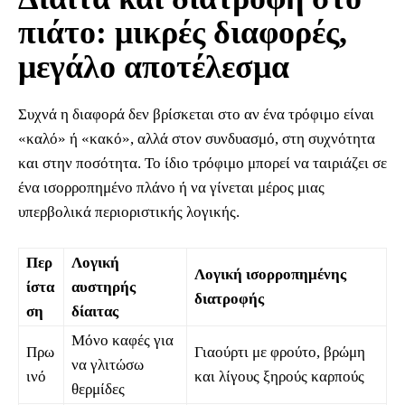
πιάτο: μικρές διαφορές,
μεγάλο αποτέλεσμα
Συχνά η διαφορά δεν βρίσκεται στο αν ένα τρόφιμο είναι
«καλό» ή «κακό», αλλά στον συνδυασμό, στη συχνότητα
και στην ποσότητα. Το ίδιο τρόφιμο μπορεί να ταιριάζει σε
ένα ισορροπημένο πλάνο ή να γίνεται μέρος μιας
υπερβολικά περιοριστικής λογικής.
Περ
Λογική
Λογική ισορροπημένης
ίστα
αυστηρής
διατροφής
ση
δίαιτας
Μόνο καφές για
Πρω
Γιαούρτι με φρούτο, βρώμη
να γλιτώσω
ινό
και λίγους ξηρούς καρπούς
θερμίδες