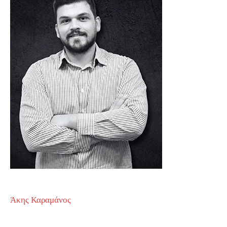
Άκης Καραμάνος