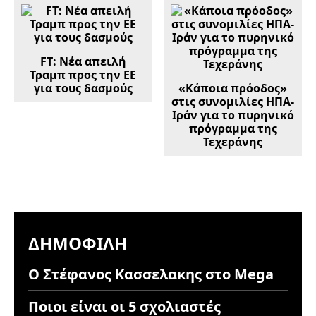
FT: Νέα απειλή
Τραμπ προς την ΕΕ
για τους δασμούς
«Κάποια πρόοδος»
στις συνομιλίες ΗΠΑ-
Ιράν για το πυρηνικό
πρόγραμμα της
Τεχεράνης
ΔΗΜΟΦΙΛΉ
Ο Στέφανος Κασσελακης στο Mega
Ποιοι είναι οι 5 σχολιαστές