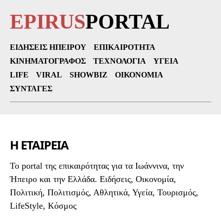
EPIRUS
PORTAL
ΕΙΔΉΣΕΙΣ ΗΠΕΊΡΟΥ
ΕΠΙΚΑΙΡΌΤΗΤΑ
ΚΙΝΗΜΑΤΟΓΡΆΦΟΣ
ΤΕΧΝΟΛΟΓΊΑ
ΥΓΕΊΑ
LIFE
VIRAL
SHOWBIZ
ΟΙΚΟΝΟΜΊΑ
ΣΥΝΤΑΓΈΣ
Η ΕΤΑΙΡΕΙΑ
To portal της επικαιρότητας για τα Ιωάννινα, την
Ήπειρο και την Ελλάδα. Ειδήσεις, Οικονομία,
Πολιτική, Πολιτισμός, Αθλητικά, Υγεία, Τουρισμός,
LifeStyle, Κόσμος