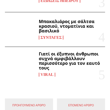
ΕΙΔΉΣΕΙΣ ΗΠΕΊΡΟΥ
Μπακαλιάρος με σάλτσα
κρασιού, ντοματίνια και
βασιλικό
ΣΥΝΤΑΓΈΣ
Γιατί οι έξυπνοι άνθρωποι
συχνά αμφιβάλλουν
περισσότερο για τον εαυτό
τους
VIRAL
ΠΡΟΗΓΟΎΜΕΝΟ ΆΡΘΡΟ
ΕΠΌΜΕΝΟ ΆΡΘΡΟ