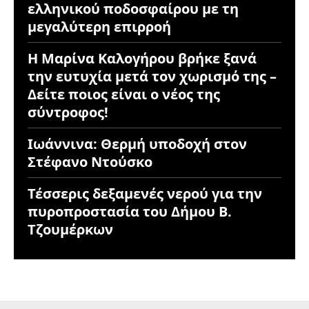
ελληνικού ποδοσφαίρου με τη
μεγαλύτερη επιρροή
Η Μαρίνα Καλογήρου βρήκε ξανά
την ευτυχία μετά τον χωρισμό της –
Δείτε ποιος είναι ο νέος της
σύντροφος!
Ιωάννινα: Θερμή υποδοχή στον
Στέφανο Ντούσκο
Τέσσερις δεξαμενές νερού για την
πυροπροστασία του Δήμου Β.
Τζουμέρκων