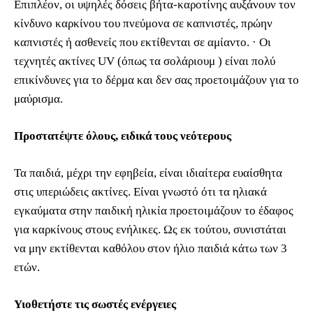
Επιπλέον, οι υψηλές δόσεις βήτα-καροτίνης αυξάνουν τον
κίνδυνο καρκίνου του πνεύμονα σε καπνιστές, πρώην
καπνιστές ή ασθενείς που εκτίθενται σε αμίαντο. · Οι
τεχνητές ακτίνες UV (όπως τα σολάριουμ ) είναι πολύ
επικίνδυνες για το δέρμα και δεν σας προετοιμάζουν για το
μαύρισμα.
Προστατέψτε όλους, ειδικά τους νεότερους
Τα παιδιά, μέχρι την εφηβεία, είναι ιδιαίτερα ευαίσθητα
στις υπεριώδεις ακτίνες. Είναι γνωστό ότι τα ηλιακά
εγκαύματα στην παιδική ηλικία προετοιμάζουν το έδαφος
για καρκίνους στους ενήλικες. Ως εκ τούτου, συνιστάται
να μην εκτίθενται καθόλου στον ήλιο παιδιά κάτω των 3
ετών.
Υιοθετήστε τις σωστές ενέργειες