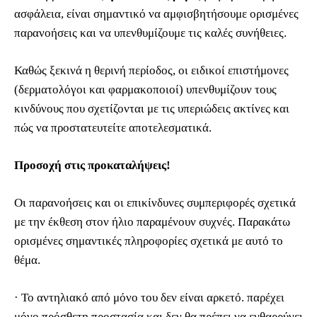
ασφάλεια, είναι σημαντικό να αμφισβητήσουμε ορισμένες
παρανοήσεις και να υπενθυμίζουμε τις καλές συνήθειες.
Καθώς ξεκινά η θερινή περίοδος, οι ειδικοί επιστήμονες
(δερματολόγοι και φαρμακοποιοί) υπενθυμίζουν τους
κινδύνους που σχετίζονται με τις υπεριώδεις ακτίνες και
πώς να προστατευτείτε αποτελεσματικά.
Προσοχή στις προκαταλήψεις!
Οι παρανοήσεις και οι επικίνδυνες συμπεριφορές σχετικά
με την έκθεση στον ήλιο παραμένουν συχνές. Παρακάτω
ορισμένες σημαντικές πληροφορίες σχετικά με αυτό το
θέμα.
· Το αντηλιακό από μόνο του δεν είναι αρκετό. παρέχει
μόνο πρόσθετη προστασία και δεν θα πρέπει να ενθαρρύνει