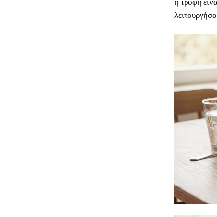
η τροφή είνα
λειτουργήσο