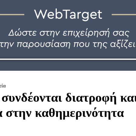
εία
συνδέονται διατροφή κα
α στην καθημερινότητα