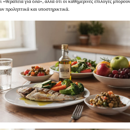
ι «θεραπεία για όλα», αλλά ότι οι καθημερινές επιλογές μπορού
υν προληπτικά και υποστηρικτικά.