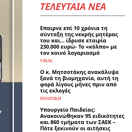
ΤΕΛΕΥΤΑΙΑ ΝΕΑ
Επαιρνε επί 10 χρόνια τη
σύνταξη της νεκρής μητέρας
του και… ίδρυσε εταιρία
230.000 ευρώ- Το «κόλπο» με
τον κοινό λογαριασμό
VIRAL
Ο κ. Μητσοτάκης ανακάλυψε
ξανά τη βιομηχανία, αυτή τη
φορά λίγους μήνες πριν από
τις εκλογές
ΠΟΛΙΤΙΚΉ
Υπουργείο Παιδείας:
Ανακοινώθηκαν 95 ειδικότητες
και 860 τμήματα των ΣΑΕΚ –
Πότε ξεκινούν οι αιτήσεις