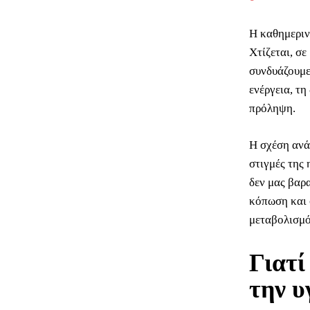
Η καθημερινή
Χτίζεται, σε
συνδυάζουμε
ενέργεια, τη
πρόληψη.
Η σχέση αν
στιγμές της
δεν μας βαρ
κόπωση και σ
μεταβολισμό
Γιατί
την υ