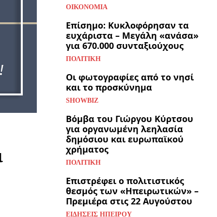
ΟΙΚΟΝΟΜΊΑ
Επίσημο: Κυκλοφόρησαν τα
ευχάριστα – Μεγάλη «ανάσα»
για 670.000 συνταξιούχους
ΠΟΛΙΤΙΚΉ
Οι φωτογραφίες από το νησί
και το προσκύνημα
SHOWBIZ
Βόμβα του Γιώργου Κύρτσου
για οργανωμένη λεηλασία
δημόσιου και ευρωπαϊκού
χρήματος
ι
ΠΟΛΙΤΙΚΉ
Επιστρέφει ο πολιτιστικός
θεσμός των «Ηπειρωτικών» –
Πρεμιέρα στις 22 Αυγούστου
ΕΙΔΉΣΕΙΣ ΗΠΕΊΡΟΥ