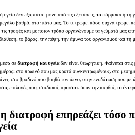
 υγεία δεν εξαρτάται μόνο από τις εξετάσεις, τα φάρμακα ή τη 
 μεγάλο βαθμό, στο πιάτο μας. Το τι τρώμε, πόσο συχνά τρώμε, π
 τις τροφές και με ποιον τρόπο οργανώνουμε τα γεύματά μας επ
 διάθεση, το βάρος, την πέψη, την άμυνα του οργανισμού και τη
άμεσα σε
διατροφή και υγεία
δεν είναι θεωρητική. Φαίνεται στις 
 ημέρας: στο πρωινό που μας κρατά συγκεντρωμένους, στο μεσημ
αίνει, στο βραδινό που βοηθά τον ύπνο, στην ενυδάτωση που μει
τις επιλογές που, σταδιακά, προστατεύουν την καρδιά, το έντερ
.
 η διατροφή επηρεάζει τόσο 
γεία