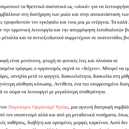
σιμοποιεί τα θρεπτικά συστατικά ως «υλικά» για να λειτουργήσε
υμβάλλουν στη διατήρηση των μυών και στην αποκατάσταση των
ς τροφοδοτούν τον εγκέφαλο και τους μυς με ενέργεια. Τα καλά
ν την ορμονική λειτουργία και την απορρόφηση λιποδιαλυτών βι
α μέταλλα και τα αντιοξειδωτικά συμμετέχουν σε εκατοντάδες βι
οφή είναι μονότονη, φτωχή σε φυτικές ίνες και πλούσια σε
ασμένα τρόφιμα, ο οργανισμός συχνά το «δείχνει». Μπορεί να ε
ύρες, υπνηλία μετά το φαγητό, δυσκοιλιότητα, δυσκολία στη ρύθ
χνότερη αίσθηση κόπωσης. Αντίθετα, ένα πιο ισορροπημένο δια
ά το σώμα να λειτουργεί με μεγαλύτερη σταθερότητα.
 τον
Παγκόσμιο Οργανισμό Υγείας
, μια υγιεινή διατροφή συμβάλ
πό τον υποσιτισμό αλλά και από μη μεταδοτικά νοσήματα, όπως
ές παθήσεις, διαβήτη και ορισμένες μορφές καρκίνου. Αυτό δεν 