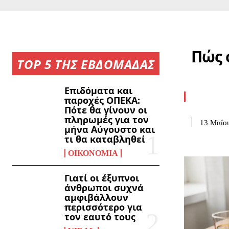
Πώς 
TOP 5 ΤΗΣ ΕΒΔΟΜΑΔΑΣ
Επιδόματα και
παροχές ΟΠΕΚΑ:
Πότε θα γίνουν οι
πληρωμές για τον
13 Μαΐο
μήνα Αύγουστο και
τι θα καταβληθεί
ΟΙΚΟΝΟΜΊΑ
Γιατί οι έξυπνοι
άνθρωποι συχνά
αμφιβάλλουν
περισσότερο για
τον εαυτό τους