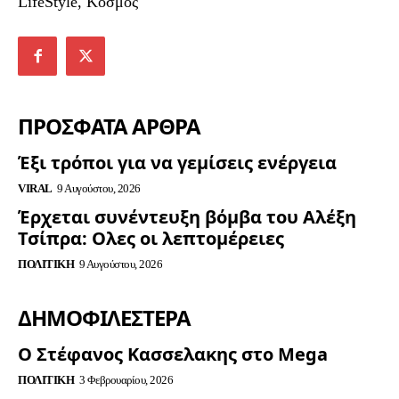
LifeStyle, Κόσμος
ΠΡΟΣΦΑΤΑ ΑΡΘΡΑ
Έξι τρόποι για να γεμίσεις ενέργεια
VIRAL
9 Αυγούστου, 2026
Έρχεται συνέντευξη βόμβα του Αλέξη
Τσίπρα: Ολες οι λεπτομέρειες
ΠΟΛΙΤΙΚΉ
9 Αυγούστου, 2026
ΔΗΜΟΦΙΛΈΣΤΕΡΑ
Ο Στέφανος Κασσελακης στο Mega
ΠΟΛΙΤΙΚΉ
3 Φεβρουαρίου, 2026