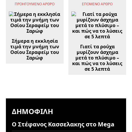
ΠΡΟΗΓΟΎΜΕΝΟ ΆΡΘΡΟ
ΕΠΌΜΕΝΟ ΆΡΘΡΟ
Σήμερα η εκκλησία
τιμά την μνήμη των
Γιατί τα ρούχα
Οσίου Σεραφείμ του
μυρίζουν άσχημα
Σαρώφ
μετά το πλύσιμο –
και πώς να το λύσεις
σε 5 λεπτά
ΔΗΜΟΦΙΛΉ
Ο Στέφανος Κασσελακης στο Mega