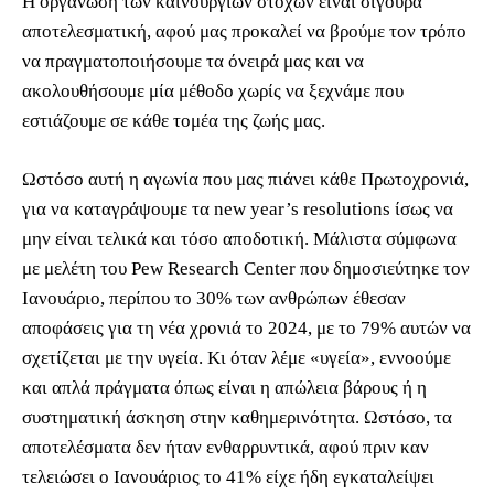
Η οργάνωση των καινούργιων στόχων είναι σίγουρα
αποτελεσματική, αφού μας προκαλεί να βρούμε τον τρόπο
να πραγματοποιήσουμε τα όνειρά μας και να
ακολουθήσουμε μία μέθοδο χωρίς να ξεχνάμε που
εστιάζουμε σε κάθε τομέα της ζωής μας.
Ωστόσο αυτή η αγωνία που μας πιάνει κάθε Πρωτοχρονιά,
για να καταγράψουμε τα new year’s resolutions ίσως να
μην είναι τελικά και τόσο αποδοτική. Μάλιστα σύμφωνα
με μελέτη του Pew Research Center που δημοσιεύτηκε τον
Ιανουάριο, περίπου το 30% των ανθρώπων έθεσαν
αποφάσεις για τη νέα χρονιά το 2024, με το 79% αυτών να
σχετίζεται με την υγεία. Κι όταν λέμε «υγεία», εννοούμε
και απλά πράγματα όπως είναι η απώλεια βάρους ή η
συστηματική άσκηση στην καθημερινότητα. Ωστόσο, τα
αποτελέσματα δεν ήταν ενθαρρυντικά, αφού πριν καν
τελειώσει ο Ιανουάριος το 41% είχε ήδη εγκαταλείψει