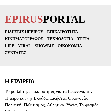
EPIRUS
PORTAL
ΕΙΔΉΣΕΙΣ ΗΠΕΊΡΟΥ
ΕΠΙΚΑΙΡΌΤΗΤΑ
ΚΙΝΗΜΑΤΟΓΡΆΦΟΣ
ΤΕΧΝΟΛΟΓΊΑ
ΥΓΕΊΑ
LIFE
VIRAL
SHOWBIZ
ΟΙΚΟΝΟΜΊΑ
ΣΥΝΤΑΓΈΣ
Η ΕΤΑΙΡΕΙΑ
To portal της επικαιρότητας για τα Ιωάννινα, την
Ήπειρο και την Ελλάδα. Ειδήσεις, Οικονομία,
Πολιτική, Πολιτισμός, Αθλητικά, Υγεία, Τουρισμός,