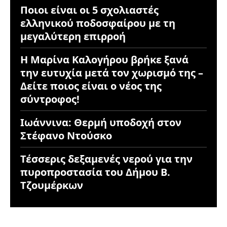
Ποιοι είναι οι 5 σχολιαστές
ελληνικού ποδοσφαίρου με τη
μεγαλύτερη επιρροή
Η Μαρίνα Καλογήρου βρήκε ξανά
την ευτυχία μετά τον χωρισμό της –
Δείτε ποιος είναι ο νέος της
σύντροφος!
Ιωάννινα: Θερμή υποδοχή στον
Στέφανο Ντούσκο
Τέσσερις δεξαμενές νερού για την
πυροπροστασία του Δήμου Β.
Τζουμέρκων