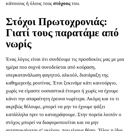
κάποιους ή όλους τους
στόχους
του.
Στόχοι Πρωτοχρονιάς:
Γιατί τους παρατάμε από
νωρίς
Ένας λόγος είναι ότι συνδέουμε τις προσδοκίες μας με μια
ημέρα που συχνά συνοδεύεται από κούραση,
υπερκατανάλωση φαγητού, αλκοόλ, διατάραξη της
καθημερινής ρουτίνας. Έτσι ξεκινάμε κάτι καινούργιο,
χωρίς να είμαστε ουσιαστικά έτοιμοι ή χωρίς να έχουμε
κάνει την απαραίτητη έρευνα νωρίτερα. Ακόμη και το τι
ακριβώς θέλουμε, μπορεί να μην το έχουμε ψάξει
κατάλληλα πριν το καταγράψουμε. Στην πορεία λοιπόν ο
στόχος μπορεί να διαφοροποιείται και να μην
ανταποκρίνεται σ’ εκείνον, που είχαμε θέσει. Τέλος η ίδια