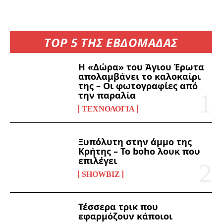
TOP 5 ΤΗΣ ΕΒΔΟΜΑΔΑΣ
Η «Δώρα» του Άγιου Έρωτα
απολαμβάνει το καλοκαίρι
της – Οι φωτογραφίες από
την παραλία
ΤΕΧΝΟΛΟΓΊΑ
Ξυπόλυτη στην άμμο της
Κρήτης – Το boho λουκ που
επιλέγει
SHOWBIZ
Τέσσερα τρικ που
εφαρμόζουν κάποιοι