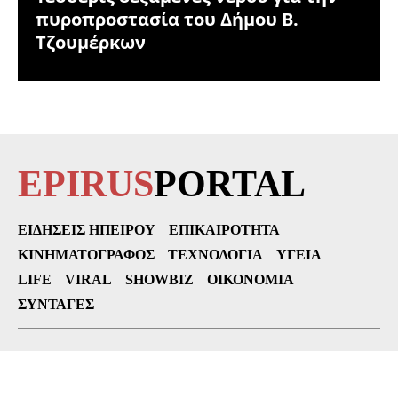
πυροπροστασία του Δήμου Β.
Τζουμέρκων
EPIRUS
PORTAL
ΕΙΔΉΣΕΙΣ ΗΠΕΊΡΟΥ
ΕΠΙΚΑΙΡΌΤΗΤΑ
ΚΙΝΗΜΑΤΟΓΡΆΦΟΣ
ΤΕΧΝΟΛΟΓΊΑ
ΥΓΕΊΑ
LIFE
VIRAL
SHOWBIZ
ΟΙΚΟΝΟΜΊΑ
ΣΥΝΤΑΓΈΣ