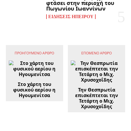
φτάσει στην περιοχή του
Πωγωνίου Ιωαννίνων
ΕΙΔΉΣΕΙΣ ΗΠΕΊΡΟΥ
ΠΡΟΗΓΟΎΜΕΝΟ ΆΡΘΡΟ
ΕΠΌΜΕΝΟ ΆΡΘΡΟ
Στο χάρτη του
φυσικού αερίου η
Την Θεσπρωτία
Ηγουμενίτσα
επισκέπτεται την
Τετάρτη ο Μιχ.
Χρυσοχοΐδης