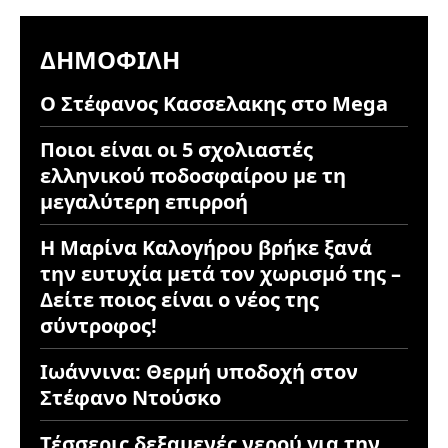
ΔΗΜΟΦΙΛΉ
Ο Στέφανος Κασσελακης στο Mega
Ποιοι είναι οι 5 σχολιαστές
ελληνικού ποδοσφαίρου με τη
μεγαλύτερη επιρροή
Η Μαρίνα Καλογήρου βρήκε ξανά
την ευτυχία μετά τον χωρισμό της –
Δείτε ποιος είναι ο νέος της
σύντροφος!
Ιωάννινα: Θερμή υποδοχή στον
Στέφανο Ντούσκο
Τέσσερις δεξαμενές νερού για την