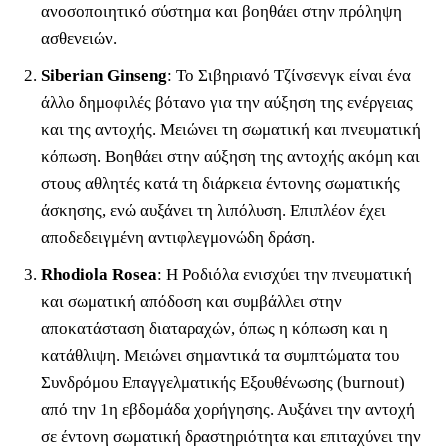
ανοσοποιητικό σύστημα και βοηθάει στην πρόληψη
ασθενειών.
Siberian Ginseng
: Το Σιβηριανό Τζίνσενγκ είναι ένα
άλλο δημοφιλές βότανο για την αύξηση της ενέργειας
και της αντοχής. Μειώνει τη σωματική και πνευματική
κόπωση. Βοηθάει στην αύξηση της αντοχής ακόμη και
στους αθλητές κατά τη διάρκεια έντονης σωματικής
άσκησης, ενώ αυξάνει τη λιπόλυση. Επιπλέον έχει
αποδεδειγμένη αντιφλεγμονώδη δράση.
Rhodiola Rosea
: Η Ροδιόλα ενισχύει την πνευματική
και σωματική απόδοση και συμβάλλει στην
αποκατάσταση διαταραχών, όπως η κόπωση και η
κατάθλιψη. Μειώνει σημαντικά τα συμπτώματα του
Συνδρόμου Επαγγελματικής Εξουθένωσης (burnout)
από την 1η εβδομάδα χορήγησης. Αυξάνει την αντοχή
σε έντονη σωματική δραστηριότητα και επιταχύνει την