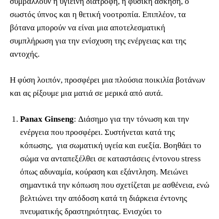
συμβάλλουν η υγιεινή διατροφή, η φυσική άσκηση, ο
σωστός ύπνος και η θετική νοοτροπία. Επιπλέον, τα
βότανα μπορούν να είναι μια αποτελεσματική
συμπλήρωση για την ενίσχυση της ενέργειας και της
αντοχής.
Η φύση λοιπόν, προσφέρει μια πλούσια ποικιλία βοτάνων
και ας ρίξουμε μια ματιά σε μερικά από αυτά.
Panax Ginseng
: Διάσημο για την τόνωση και την
ενέργεια που προσφέρει. Συστήνεται κατά της
κόπωσης, για σωματική υγεία και ευεξία. Βοηθάει το
σώμα να ανταπεξέλθει σε καταστάσεις έντονου stress
όπως αδυναμία, κούραση και εξάντληση. Μειώνει
σημαντικά την κόπωση που σχετίζεται με ασθένεια, ενώ
βελτιώνει την απόδοση κατά τη διάρκεια έντονης
πνευματικής δραστηριότητας. Ενισχύει το