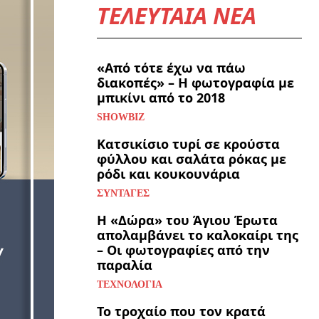
ΤΕΛΕΥΤΑΙΑ ΝΕΑ
«Από τότε έχω να πάω
διακοπές» – Η φωτογραφία με
μπικίνι από το 2018
SHOWBIZ
Κατσικίσιο τυρί σε κρούστα
φύλλου και σαλάτα ρόκας με
ρόδι και κουκουνάρια
ΣΥΝΤΑΓΈΣ
Η «Δώρα» του Άγιου Έρωτα
απολαμβάνει το καλοκαίρι της
– Οι φωτογραφίες από την
παραλία
ΤΕΧΝΟΛΟΓΊΑ
Το τροχαίο που τον κρατά