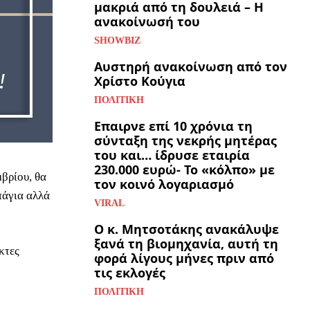
μακριά από τη δουλειά – Η
ανακοίνωσή του
SHOWBIZ
Αυστηρή ανακοίνωση από τον
Χρίστο Κούγια
ΠΟΛΙΤΙΚΉ
Επαιρνε επί 10 χρόνια τη
σύνταξη της νεκρής μητέρας
του και… ίδρυσε εταιρία
230.000 ευρώ- Το «κόλπο» με
βρίου, θα
τον κοινό λογαριασμό
πάγια αλλά
VIRAL
Ο κ. Μητσοτάκης ανακάλυψε
ξανά τη βιομηχανία, αυτή τη
κτες
φορά λίγους μήνες πριν από
τις εκλογές
ΠΟΛΙΤΙΚΉ