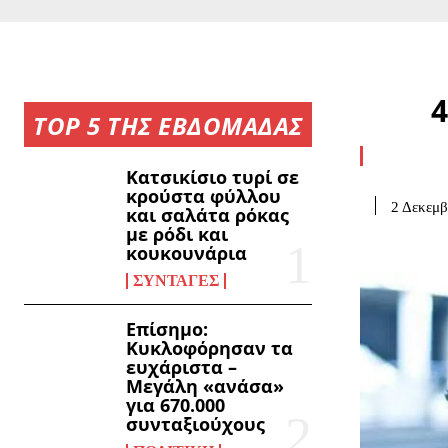
4
TOP 5 ΤΗΣ ΕΒΔΟΜΑΔΑΣ
Κατσικίσιο τυρί σε
κρούστα φύλλου
2 Δεκεμβ
και σαλάτα ρόκας
με ρόδι και
κουκουνάρια
ΣΥΝΤΑΓΈΣ
Επίσημο:
Κυκλοφόρησαν τα
ευχάριστα –
Μεγάλη «ανάσα»
για 670.000
συνταξιούχους