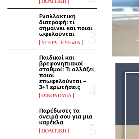
ΠΟΛΙΤΙΚΉ
Εναλλακτική
διατροφή: τι
σημαίνει και ποιοι
ωφελούνται
ΥΓΕΊΑ - ΕΥΕΞΊΑ
Παιδικοί και
βρεφονηπιακοί
σταθμοί: Τι αλλάζει,
ποιοι
επωφελούνται –
3+1 ερωτήσεις
ΟΙΚΟΝΟΜΊΑ
Παρέδωσες τα
όνειρά σου για μια
καρέκλα
ΠΟΛΙΤΙΚΉ