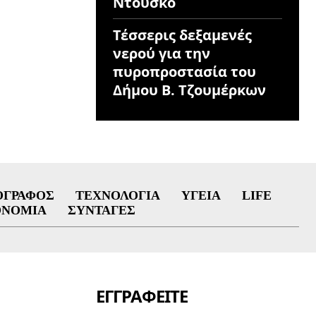
Ντούσκο
Τέσσερις δεξαμενές
νερού για την
πυροπροστασία του
Δήμου Β. Τζουμέρκων
ΟΓΡΆΦΟΣ
ΤΕΧΝΟΛΟΓΊΑ
ΥΓΕΊΑ
LIFE
ΟΝΟΜΊΑ
ΣΥΝΤΑΓΈΣ
ΕΓΓΡΑΦΕΊΤΕ