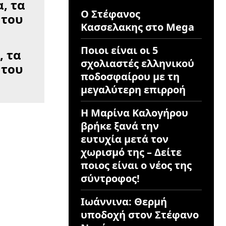
Ο Στέφανος
Κασσελακης στο Mega
Ποιοι είναι οι 5
, τα
σχολιαστές ελληνικού
 του
ποδοσφαίρου με τη
μεγαλύτερη επιρροή
Η Μαρίνα Καλογήρου
βρήκε ξανά την
ευτυχία μετά τον
χωρισμό της – Δείτε
ποιος είναι ο νέος της
σύντροφος!
Ιωάννινα: Θερμή
υποδοχή στον Στέφανο