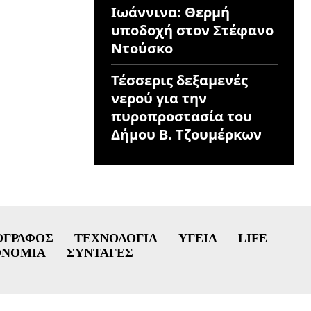
Ιωάννινα: Θερμή
υποδοχή στον Στέφανο
Ντούσκο
Τέσσερις δεξαμενές
νερού για την
πυροπροστασία του
Δήμου Β. Τζουμέρκων
ΟΓΡΆΦΟΣ
ΤΕΧΝΟΛΟΓΊΑ
ΥΓΕΊΑ
LIFE
ΟΝΟΜΊΑ
ΣΥΝΤΑΓΈΣ