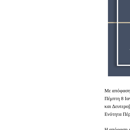
Με απόφαση 
Πέμπτη 8 Ια
και Δευτερο
Ενότητα Πέρ
Η απόφαση ε