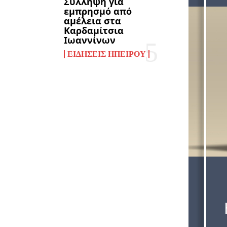
Σύλληψη για
εμπρησμό από
αμέλεια στα
Καρδαμίτσια
Ιωαννίνων
ΕΙΔΉΣΕΙΣ ΗΠΕΊΡΟΥ