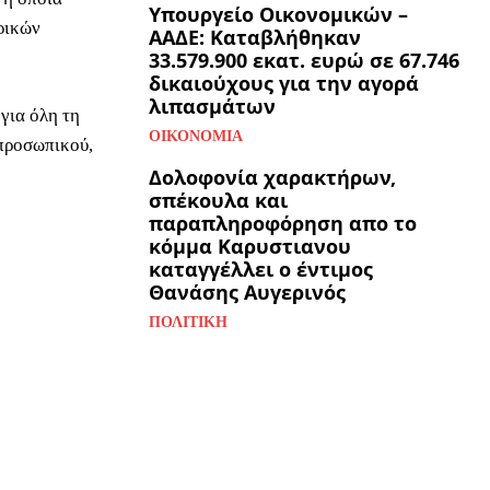
Υπουργείο Οικονομικών –
ρικών
ΑΑΔΕ: Καταβλήθηκαν
33.579.900 εκατ. ευρώ σε 67.746
δικαιούχους για την αγορά
λιπασμάτων
για όλη τη
ΟΙΚΟΝΟΜΊΑ
 προσωπικού,
Δολοφονία χαρακτήρων,
σπέκουλα και
παραπληροφόρηση απο το
κόμμα Καρυστιανου
καταγγέλλει ο έντιμος
Θανάσης Αυγερινός
ΠΟΛΙΤΙΚΉ