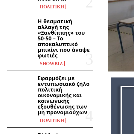
ΠΟΛΙΤΙΚΉ
Η θεαματική
αλλαγή της
«Ξανθίππης» του
50-50 – Το
αποκαλυπτικό
μπικίνι που άναψε
φωτιές
SHOWBIZ
Εφαρμόζει με
εντυπωσιακό ζήλο
πολιτική
οικονομικής και
κοινωνικής
εξουθένωσης των
μη προνομιούχων
ΠΟΛΙΤΙΚΉ