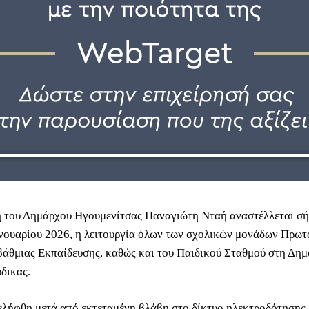
του Δημάρχου Ηγουμενίτσας Παναγιώτη Νταή αναστέλλεται σή
νουαρίου 2026, η λειτουργία όλων των σχολικών μονάδων Πρωτ
βάθμιας Εκπαίδευσης, καθώς και του Παιδικού Σταθμού στη Δημ
δικας.
λήφθη μετά από εκτεταμένη βλάβη στο δίκτυο ηλεκτροδότησης,