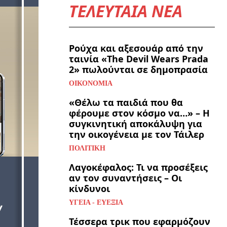
ΤΕΛΕΥΤΑΙΑ ΝΕΑ
Ρούχα και αξεσουάρ από την
ταινία «The Devil Wears Prada
2» πωλούνται σε δημοπρασία
ΟΙΚΟΝΟΜΊΑ
«Θέλω τα παιδιά που θα
φέρουμε στον κόσμο να…» – Η
συγκινητική αποκάλυψη για
την οικογένεια με τον Τάιλερ
ΠΟΛΙΤΙΚΉ
Λαγοκέφαλος: Τι να προσέξεις
αν τον συναντήσεις – Οι
κίνδυνοι
ΥΓΕΊΑ - ΕΥΕΞΊΑ
Τέσσερα τρικ που εφαρμόζουν