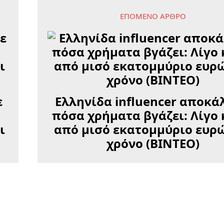
ΕΠΌΜΕΝΟ ΆΡΘΡΟ
ε
Ελληνίδα influencer αποκά
πόσα χρήματα βγάζει: Λίγο
ι
από μισό εκατομμύριο ευρ
χρόνο (ΒΙΝΤΕΟ)