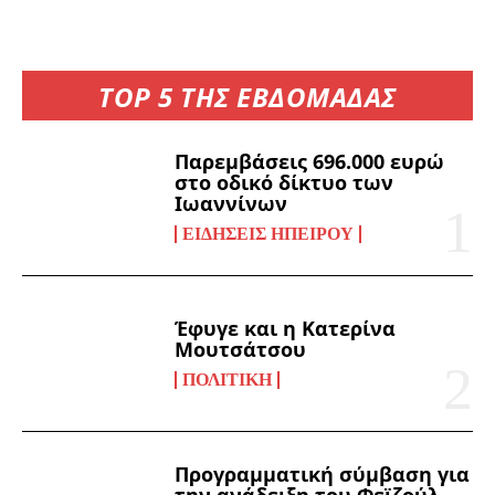
TOP 5 ΤΗΣ ΕΒΔΟΜΑΔΑΣ
Παρεμβάσεις 696.000 ευρώ
στο οδικό δίκτυο των
Ιωαννίνων
ΕΙΔΉΣΕΙΣ ΗΠΕΊΡΟΥ
Έφυγε και η Κατερίνα
Μουτσάτσου
ΠΟΛΙΤΙΚΉ
Προγραμματική σύμβαση για
την ανάδειξη του Φεϊζούλ