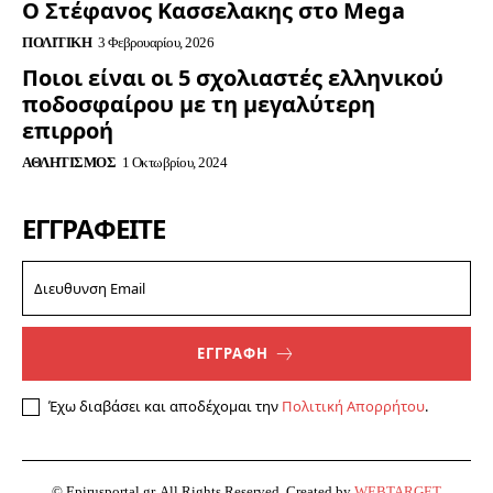
Ο Στέφανος Κασσελακης στο Mega
ΠΟΛΙΤΙΚΉ
3 Φεβρουαρίου, 2026
Ποιοι είναι οι 5 σχολιαστές ελληνικού
ποδοσφαίρου με τη μεγαλύτερη
επιρροή
ΑΘΛΗΤΙΣΜΌΣ
1 Οκτωβρίου, 2024
ΕΓΓΡΑΦΕΊΤΕ
ΕΓΓΡΑΦΗ
Έχω διαβάσει και αποδέχομαι την
Πολιτική Απορρήτου
.
© Epirusportal.gr. All Rights Reserved. Created by
WEBTARGET