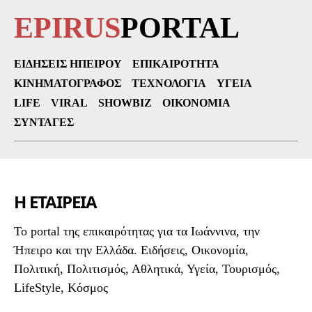
EPIRUS
PORTAL
ΕΙΔΉΣΕΙΣ ΗΠΕΊΡΟΥ
ΕΠΙΚΑΙΡΌΤΗΤΑ
ΚΙΝΗΜΑΤΟΓΡΆΦΟΣ
ΤΕΧΝΟΛΟΓΊΑ
ΥΓΕΊΑ
LIFE
VIRAL
SHOWBIZ
ΟΙΚΟΝΟΜΊΑ
ΣΥΝΤΑΓΈΣ
Η ΕΤΑΙΡΕΙΑ
To portal της επικαιρότητας για τα Ιωάννινα, την
Ήπειρο και την Ελλάδα. Ειδήσεις, Οικονομία,
Πολιτική, Πολιτισμός, Αθλητικά, Υγεία, Τουρισμός,
LifeStyle, Κόσμος