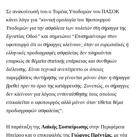
Σε ανακοίνωσή του ο Τομέας Υποδομών του ΠΑΣΟΚ
κάνει λόγο για
“κυνική ομολογία του Υφυπουργού
Υποδομών για την ασφάλεια των πολιτών στη σήραγγα της
Εγνατίας Οδού”
και σημειώνει “
Επισημαίνουμε στον
υφυπουργό ότι οι σήραγγες κλείνουν, όταν οι ευρωπαϊκές ή
ελληνικές προδιαγραφές ασφαλείας δεν πληρούνται
επαρκώς σε θέματα στατικής επάρκειας και συνθηκών
διέλευσης. Είναι τεχνικά ανεπίτρεπτο οι όποιες
παρεμβάσεις συντήρησης να γίνονται μόνον όταν η σήραγγα
βρεθεί πριν το όριο της κατάρρευσης. Συνεπώς, οι σήραγγες
δεν κλείνουν για λόγους ενσυναίσθησης τους οποίους
επικαλείται ο υφυπουργός αλλά μόνον όταν τίθεται θέμα
προδιαγραφών ασφαλείας
“.
Η παράταξη της
Λαϊκής Συσπείρωσης
στην Περιφέρεια
Ηπείρου και ο επικεφαλής της
Γιώργος Πρέντζας
, με νέα