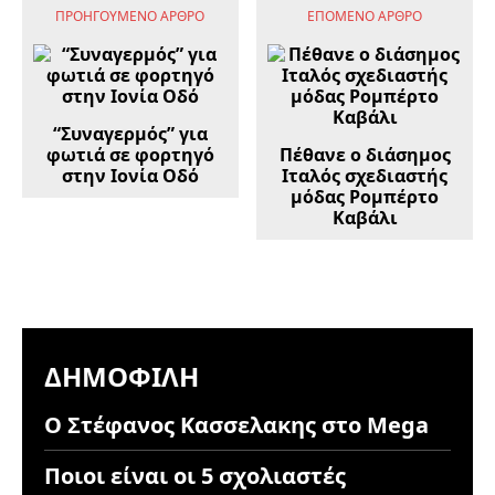
ΠΡΟΗΓΟΎΜΕΝΟ ΆΡΘΡΟ
ΕΠΌΜΕΝΟ ΆΡΘΡΟ
“Συναγερμός” για
φωτιά σε φορτηγό
Πέθανε ο διάσημος
στην Ιονία Οδό
Ιταλός σχεδιαστής
μόδας Ρομπέρτο
Καβάλι
ΔΗΜΟΦΙΛΉ
Ο Στέφανος Κασσελακης στο Mega
Ποιοι είναι οι 5 σχολιαστές