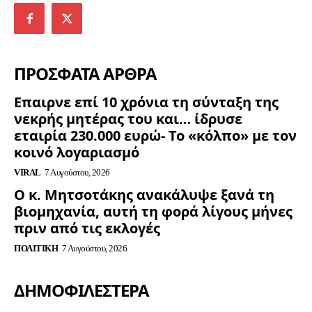
ΠΡΟΣΦΑΤΑ ΑΡΘΡΑ
Επαιρνε επί 10 χρόνια τη σύνταξη της
νεκρής μητέρας του και… ίδρυσε
εταιρία 230.000 ευρώ- Το «κόλπο» με τον
κοινό λογαριασμό
VIRAL
7 Αυγούστου, 2026
Ο κ. Μητσοτάκης ανακάλυψε ξανά τη
βιομηχανία, αυτή τη φορά λίγους μήνες
πριν από τις εκλογές
ΠΟΛΙΤΙΚΉ
7 Αυγούστου, 2026
ΔΗΜΟΦΙΛΈΣΤΕΡΑ