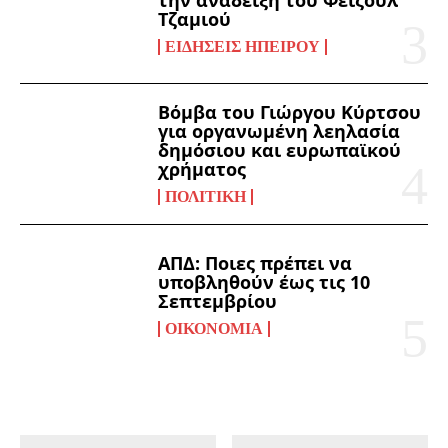
Τζαμιού
ΕΙΔΉΣΕΙΣ ΗΠΕΊΡΟΥ
Βόμβα του Γιώργου Κύρτσου
για οργανωμένη λεηλασία
δημόσιου και ευρωπαϊκού
χρήματος
ΠΟΛΙΤΙΚΉ
ΑΠΔ: Ποιες πρέπει να
υποβληθούν έως τις 10
Σεπτεμβρίου
ΟΙΚΟΝΟΜΊΑ