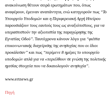
ανακοίνωση θέτουν σειρά ερωτημάτων που, όπως
αναφέρουν, έμειναν αναπάντητα, ενώ κατηγορούν πως
“Το
Υπουργείο Υποδομών και η Περιφερειακή Αρχή Ηπείρου
παρουσιάζουν τους εαυτούς τους ως αναξιόπιστους, για να
υπερασπιστούν την αξιοπιστία της παραχώρησης της
Εγνατίας Οδού”.
Ταυτόχρονα κάνουν λόγο για
“φιέστα
επικοινωνιακής διαχείρισης της ανησυχίας που οι ίδιοι
προκάλεσαν”
και πως
“περίμενε 8 ημέρες το υπουργείο
υποδομών απλά για να «περιέλθουν σε γνώση της πολιτικής
ηγεσίας στοιχεία που να δικαιολογούν ανησυχία”
.
www.ertnews.gr
Πηγή