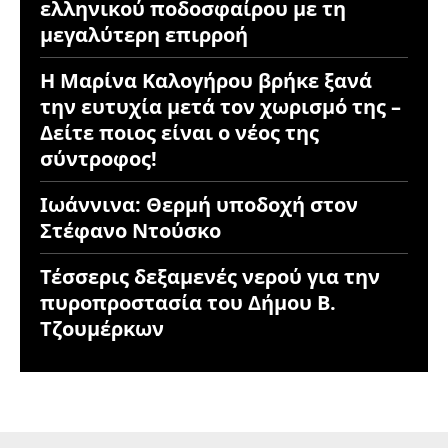
ελληνικού ποδοσφαίρου με τη
μεγαλύτερη επιρροή
Η Μαρίνα Καλογήρου βρήκε ξανά
την ευτυχία μετά τον χωρισμό της –
Δείτε ποιος είναι ο νέος της
σύντροφος!
Ιωάννινα: Θερμή υποδοχή στον
Στέφανο Ντούσκο
Τέσσερις δεξαμενές νερού για την
πυροπροστασία του Δήμου Β.
Τζουμέρκων