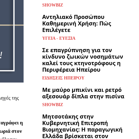
SHOWBIZ
Αντηλιακό Προσώπου
Καθημερινή Χρήση: Πώς
Επιλέγετε
ΥΓΕΊΑ - ΕΥΕΞΊΑ
Σε επαγρύπνηση για τον
κίνδυνο ζωικών νοσημάτων
καλεί τους κτηνοτρόφους η
Περιφέρεια Ηπείρου
ΕΙΔΉΣΕΙΣ ΗΠΕΊΡΟΥ
Με μαύρο μπικίνι και ρετρό
αξεσουάρ δίπλα στην πισίνα
ληγές της
SHOWBIZ
Μητσοτάκης στην
Κυβερνητική Επιτροπή
ταγράφει η
Βιομηχανίας: Η παραγωγική
ωριά στον
Ελλάδα βρίσκεται στον