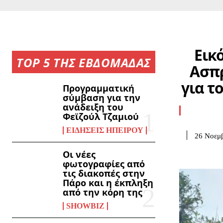
Εικ
TOP 5 ΤΗΣ ΕΒΔΟΜΑΔΑΣ
Ασπρ
για τ
Προγραμματική
σύμβαση για την
ανάδειξη του
Φεϊζούλ Τζαμιού
ΕΙΔΉΣΕΙΣ ΗΠΕΊΡΟΥ
26 Νοεμβ
Οι νέες
φωτογραφίες από
τις διακοπές στην
Πάρο και η έκπληξη
από την κόρη της
SHOWBIZ