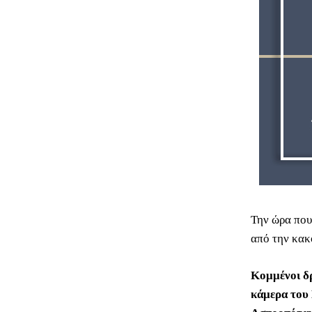
Την ώρα που
από την κακο
Κομμένοι δρ
κάμερα του