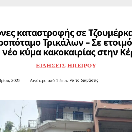
όνες καταστροφής σε Τζουμέρκα
οπόταμο Τρικάλων – Σε ετοιμ
ο νέο κύμα κακοκαιρίας στην Κ
ΕΙΔΉΣΕΙΣ ΗΠΕΊΡΟΥ
να το διαβάσεις
Λιγότερο από 1
δευτ.
ρίου, 2025