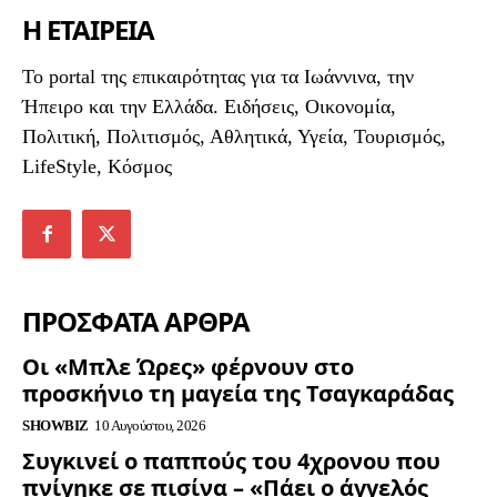
Η ΕΤΑΙΡΕΙΑ
To portal της επικαιρότητας για τα Ιωάννινα, την
Ήπειρο και την Ελλάδα. Ειδήσεις, Οικονομία,
Πολιτική, Πολιτισμός, Αθλητικά, Υγεία, Τουρισμός,
LifeStyle, Κόσμος
ΠΡΟΣΦΑΤΑ ΑΡΘΡΑ
Οι «Μπλε Ώρες» φέρνουν στο
προσκήνιο τη μαγεία της Τσαγκαράδας
SHOWBIZ
10 Αυγούστου, 2026
Συγκινεί ο παππούς του 4χρονου που
πνίγηκε σε πισίνα – «Πάει ο άγγελός