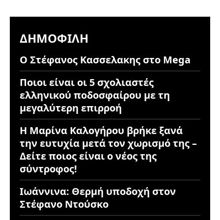
ΔΗΜΟΦΙΛΉ
Ο Στέφανος Κασσελακης στο Mega
Ποιοι είναι οι 5 σχολιαστές
ελληνικού ποδοσφαίρου με τη
μεγαλύτερη επιρροή
Η Μαρίνα Καλογήρου βρήκε ξανά
την ευτυχία μετά τον χωρισμό της –
Δείτε ποιος είναι ο νέος της
σύντροφος!
Ιωάννινα: Θερμή υποδοχή στον
Στέφανο Ντούσκο