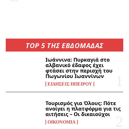
TOP 5 ΤΗΣ ΕΒΔΟΜΑΔΑΣ
Ιωάννινα: Πυρκαγιά στο
αλβανικό έδαφος έχει
φτάσει στην περιοχή του
Πωγωνίου Ιωαννίνων
ΕΙΔΉΣΕΙΣ ΗΠΕΊΡΟΥ
Τουρισμός για Όλους: Πότε
ανοίγει η πλατφόρμα για τις
αιτήσεις – Οι δικαιούχοι
ΟΙΚΟΝΟΜΊΑ