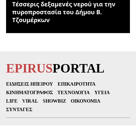
Τέσσερις δεξαμενές νερού για την
πυροπροστασία του Δήμου Β.
Τζουμέρκων
EPIRUS
PORTAL
ΕΙΔΉΣΕΙΣ ΗΠΕΊΡΟΥ
ΕΠΙΚΑΙΡΌΤΗΤΑ
ΚΙΝΗΜΑΤΟΓΡΆΦΟΣ
ΤΕΧΝΟΛΟΓΊΑ
ΥΓΕΊΑ
LIFE
VIRAL
SHOWBIZ
ΟΙΚΟΝΟΜΊΑ
ΣΥΝΤΑΓΈΣ