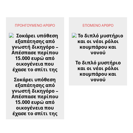
ΠΡΟΗΓΟΎΜΕΝΟ ΆΡΘΡΟ
ΕΠΌΜΕΝΟ ΆΡΘΡΟ
Το διπλό μυστήριο
και οι νέοι ρόλοι
κουμπάρου και
Σοκάρει υπόθεση
νονού
εξαπάτησης από
γνωστή δικηγόρο –
Απέσπασε περίπου
15.000 ευρώ από
οικογένεια που
έχασε το σπίτι της