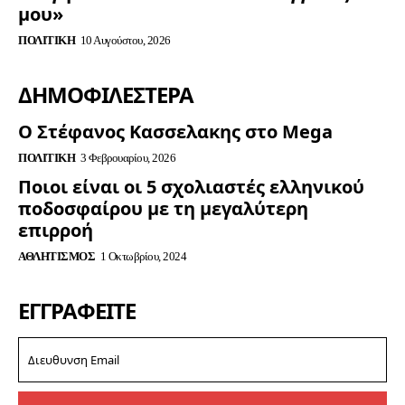
μου»
ΠΟΛΙΤΙΚΉ
10 Αυγούστου, 2026
ΔΗΜΟΦΙΛΈΣΤΕΡΑ
Ο Στέφανος Κασσελακης στο Mega
ΠΟΛΙΤΙΚΉ
3 Φεβρουαρίου, 2026
Ποιοι είναι οι 5 σχολιαστές ελληνικού
ποδοσφαίρου με τη μεγαλύτερη
επιρροή
ΑΘΛΗΤΙΣΜΌΣ
1 Οκτωβρίου, 2024
ΕΓΓΡΑΦΕΊΤΕ