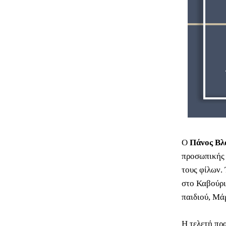
Ο
Πάνος Βλ
προσωπικής 
τους φίλων.
στο Καβούρι
παιδιού, Μά
Η τελετή πρ