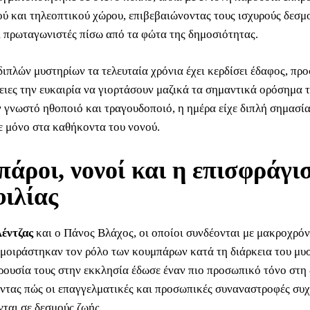
ού και τηλεοπτικού χώρου, επιβεβαιώνοντας τους ισχυρούς δεσμ
ι πρωταγωνιστές πίσω από τα φώτα της δημοσιότητας.
διπλών μυστηρίων τα τελευταία χρόνια έχει κερδίσει έδαφος, πρ
νειες την ευκαιρία να γιορτάσουν μαζικά τα σημαντικά ορόσημα 
ν γνωστό ηθοποιό και τραγουδοποιό, η ημέρα είχε διπλή σημασία
ε μόνο στα καθήκοντα του νονού.
άροι, νονοί και η επισφράγι
φιλίας
έντζας
και ο Πάνος Βλάχος, οι οποίοι συνδέονται με μακροχρόν
 μοιράστηκαν τον ρόλο των κουμπάρων κατά τη διάρκεια του μυ
ρουσία τους στην εκκλησία έδωσε έναν πιο προσωπικό τόνο στη 
ντας πώς οι επαγγελματικές και προσωπικές συναναστροφές συ
νται σε δεσμούς ζωής.