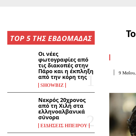
Το
TOP 5 ΤΗΣ ΕΒΔΟΜΑΔΑΣ
Οι νέες
φωτογραφίες από
τις διακοπές στην
Πάρο και η έκπληξη
9 Μαΐου,
από την κόρη της
SHOWBIZ
Νεκρός 20χρονος
από τη Χιλή στα
ελληνοαλβανικά
σύνορα
ΕΙΔΉΣΕΙΣ ΗΠΕΊΡΟΥ