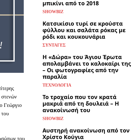
μπικίνι από το 2018
SHOWBIZ
Κατσικίσιο τυρί σε κρούστα
φύλλου και σαλάτα ρόκας με
ρόδι και κουκουνάρια
ΣΥΝΤΑΓΈΣ
Η «Δώρα» του Άγιου Έρωτα
απολαμβάνει το καλοκαίρι της
– Οι φωτογραφίες από την
παραλία
ΤΕΧΝΟΛΟΓΊΑ
αίτερης
Το τροχαίο που τον κρατά
ν στενών
μακριά από τη δουλειά – Η
ιο Γεώργιο
ανακοίνωσή του
 του
SHOWBIZ
Αυστηρή ανακοίνωση από τον
Χρίστο Κούγια
ροσώπων του