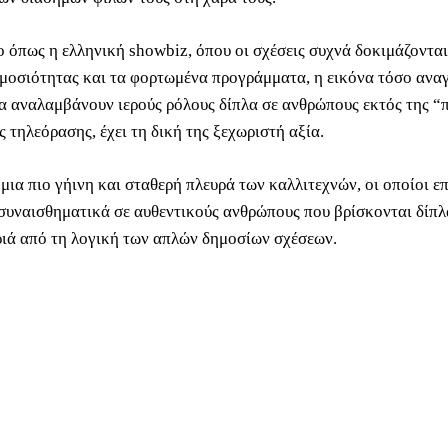
ο όπως η ελληνική showbiz, όπου οι σχέσεις συχνά δοκιμάζονται
ημοσιότητας και τα φορτωμένα προγράμματα, η εικόνα τόσο ανα
 αναλαμβάνουν ιερούς ρόλους δίπλα σε ανθρώπους εκτός της “
 τηλεόρασης, έχει τη δική της ξεχωριστή αξία.
μια πιο γήινη και σταθερή πλευρά των καλλιτεχνών, οι οποίοι ε
συναισθηματικά σε αυθεντικούς ανθρώπους που βρίσκονται δίπλ
ριά από τη λογική των απλών δημοσίων σχέσεων.