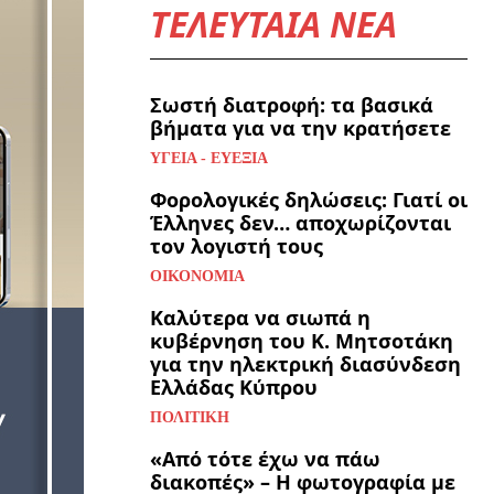
ΤΕΛΕΥΤΑΙΑ ΝΕΑ
Σωστή διατροφή: τα βασικά
βήματα για να την κρατήσετε
ΥΓΕΊΑ - ΕΥΕΞΊΑ
Φορολογικές δηλώσεις: Γιατί οι
Έλληνες δεν… αποχωρίζονται
τον λογιστή τους
ΟΙΚΟΝΟΜΊΑ
Καλύτερα να σιωπά η
κυβέρνηση του Κ. Μητσοτάκη
για την ηλεκτρική διασύνδεση
Ελλάδας Κύπρου
ΠΟΛΙΤΙΚΉ
«Από τότε έχω να πάω
διακοπές» – Η φωτογραφία με