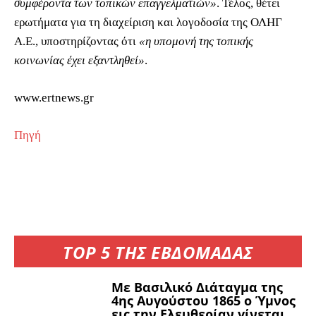
συμφέροντα των τοπικών επαγγελματιών»
. Τέλος, θέτει
ερωτήματα για τη διαχείριση και λογοδοσία της ΟΛΗΓ
Α.Ε., υποστηρίζοντας ότι
«η υπομονή της τοπικής
κοινωνίας έχει εξαντληθεί»
.
www.ertnews.gr
Πηγή
TOP 5 ΤΗΣ ΕΒΔΟΜΑΔΑΣ
Με Βασιλικό Διάταγμα της
4ης Αυγούστου 1865 ο Ύμνος
εις την Ελευθερίαν γίνεται