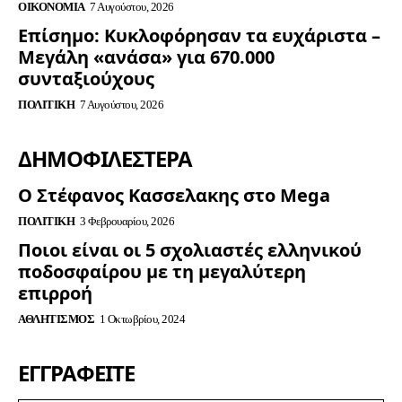
ΟΙΚΟΝΟΜΊΑ
7 Αυγούστου, 2026
Επίσημο: Κυκλοφόρησαν τα ευχάριστα –
Μεγάλη «ανάσα» για 670.000
συνταξιούχους
ΠΟΛΙΤΙΚΉ
7 Αυγούστου, 2026
ΔΗΜΟΦΙΛΈΣΤΕΡΑ
Ο Στέφανος Κασσελακης στο Mega
ΠΟΛΙΤΙΚΉ
3 Φεβρουαρίου, 2026
Ποιοι είναι οι 5 σχολιαστές ελληνικού
ποδοσφαίρου με τη μεγαλύτερη
επιρροή
ΑΘΛΗΤΙΣΜΌΣ
1 Οκτωβρίου, 2024
ΕΓΓΡΑΦΕΊΤΕ