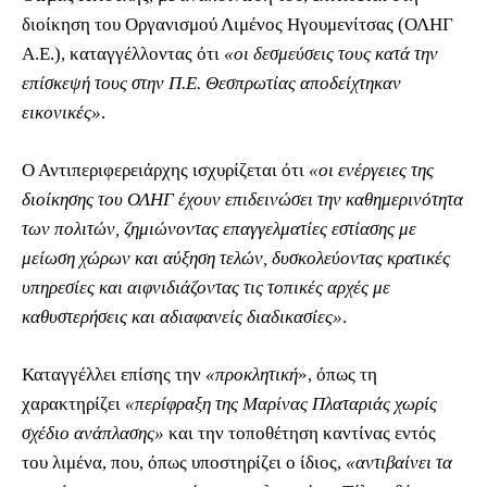
διοίκηση του Οργανισμού Λιμένος Ηγουμενίτσας (ΟΛΗΓ
Α.Ε.), καταγγέλλοντας ότι
«οι δεσμεύσεις τους κατά την
επίσκεψή τους στην Π.Ε. Θεσπρωτίας αποδείχτηκαν
εικονικές»
.
Ο Αντιπεριφερειάρχης ισχυρίζεται ότι
«οι ενέργειες της
διοίκησης του ΟΛΗΓ έχουν επιδεινώσει την καθημερινότητα
των πολιτών, ζημιώνοντας επαγγελματίες εστίασης με
μείωση χώρων και αύξηση τελών, δυσκολεύοντας κρατικές
υπηρεσίες και αιφνιδιάζοντας τις τοπικές αρχές με
καθυστερήσεις και αδιαφανείς διαδικασίες»
.
Καταγγέλλει επίσης την
«προκλητική
», όπως τη
χαρακτηρίζει
«περίφραξη της Μαρίνας Πλαταριάς χωρίς
σχέδιο ανάπλασης»
και την τοποθέτηση καντίνας εντός
του λιμένα, που, όπως υποστηρίζει ο ίδιος,
«αντιβαίνει τα