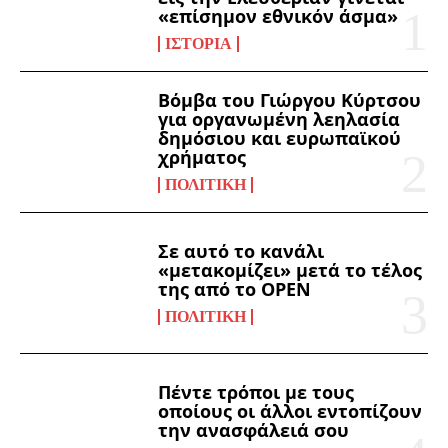
«επίσημον εθνικόν άσμα»
ΙΣΤΟΡΊΑ
Βόμβα του Γιώργου Κύρτσου
για οργανωμένη λεηλασία
δημόσιου και ευρωπαϊκού
χρήματος
ΠΟΛΙΤΙΚΉ
Σε αυτό το κανάλι
«μετακομίζει» μετά το τέλος
της από το OPEN
ΠΟΛΙΤΙΚΉ
Πέντε τρόποι με τους
οποίους οι άλλοι εντοπίζουν
την ανασφάλειά σου