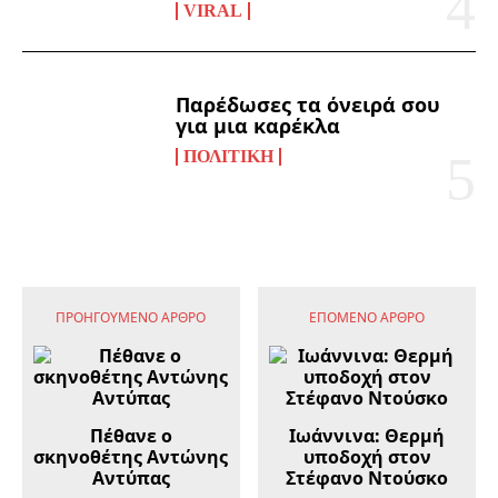
VIRAL
Παρέδωσες τα όνειρά σου
για μια καρέκλα
ΠΟΛΙΤΙΚΉ
ΠΡΟΗΓΟΎΜΕΝΟ ΆΡΘΡΟ
ΕΠΌΜΕΝΟ ΆΡΘΡΟ
Πέθανε ο
Ιωάννινα: Θερμή
σκηνοθέτης Αντώνης
υποδοχή στον
Αντύπας
Στέφανο Ντούσκο