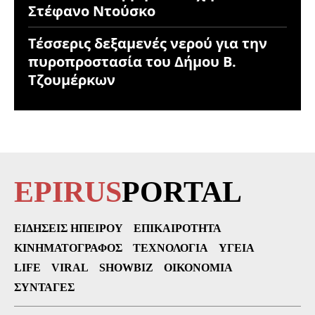
Στέφανο Ντούσκο
Τέσσερις δεξαμενές νερού για την
πυροπροστασία του Δήμου Β.
Τζουμέρκων
EPIRUS
PORTAL
ΕΙΔΉΣΕΙΣ ΗΠΕΊΡΟΥ
ΕΠΙΚΑΙΡΌΤΗΤΑ
ΚΙΝΗΜΑΤΟΓΡΆΦΟΣ
ΤΕΧΝΟΛΟΓΊΑ
ΥΓΕΊΑ
LIFE
VIRAL
SHOWBIZ
ΟΙΚΟΝΟΜΊΑ
ΣΥΝΤΑΓΈΣ