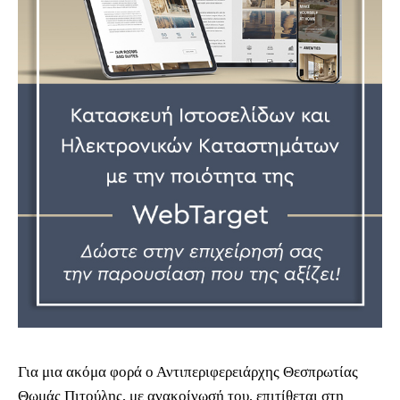
Για μια ακόμα φορά ο Αντιπεριφερειάρχης Θεσπρωτίας
Θωμάς Πιτούλης, με ανακοίνωσή του, επιτίθεται στη