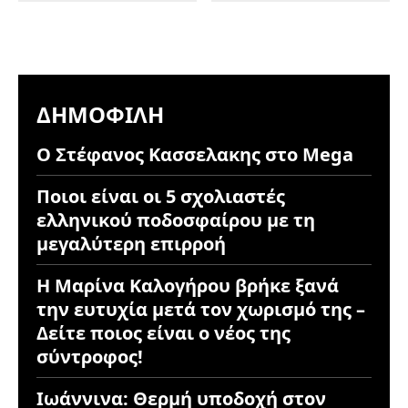
ΔΗΜΟΦΙΛΉ
Ο Στέφανος Κασσελακης στο Mega
Ποιοι είναι οι 5 σχολιαστές
ελληνικού ποδοσφαίρου με τη
μεγαλύτερη επιρροή
Η Μαρίνα Καλογήρου βρήκε ξανά
την ευτυχία μετά τον χωρισμό της –
Δείτε ποιος είναι ο νέος της
σύντροφος!
Ιωάννινα: Θερμή υποδοχή στον