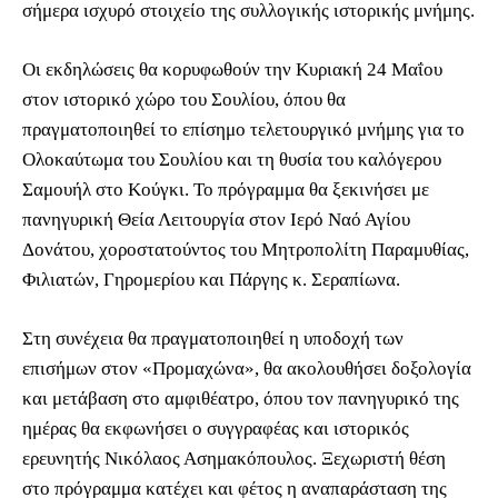
σήμερα ισχυρό στοιχείο της συλλογικής ιστορικής μνήμης.
Οι εκδηλώσεις θα κορυφωθούν την Κυριακή 24 Μαΐου
στον ιστορικό χώρο του Σουλίου, όπου θα
πραγματοποιηθεί το επίσημο τελετουργικό μνήμης για το
Ολοκαύτωμα του Σουλίου και τη θυσία του καλόγερου
Σαμουήλ στο Κούγκι. Το πρόγραμμα θα ξεκινήσει με
πανηγυρική Θεία Λειτουργία στον Ιερό Ναό Αγίου
Δονάτου, χοροστατούντος του Μητροπολίτη Παραμυθίας,
Φιλιατών, Γηρομερίου και Πάργης κ. Σεραπίωνα.
Στη συνέχεια θα πραγματοποιηθεί η υποδοχή των
επισήμων στον «Προμαχώνα», θα ακολουθήσει δοξολογία
και μετάβαση στο αμφιθέατρο, όπου τον πανηγυρικό της
ημέρας θα εκφωνήσει ο συγγραφέας και ιστορικός
ερευνητής Νικόλαος Ασημακόπουλος. Ξεχωριστή θέση
στο πρόγραμμα κατέχει και φέτος η αναπαράσταση της