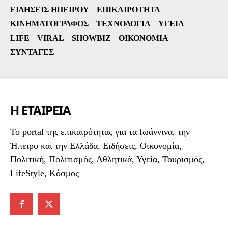
ΕΙΔΉΣΕΙΣ ΗΠΕΊΡΟΥ
ΕΠΙΚΑΙΡΌΤΗΤΑ
ΚΙΝΗΜΑΤΟΓΡΆΦΟΣ
ΤΕΧΝΟΛΟΓΊΑ
ΥΓΕΊΑ
LIFE
VIRAL
SHOWBIZ
ΟΙΚΟΝΟΜΊΑ
ΣΥΝΤΑΓΈΣ
Η ΕΤΑΙΡΕΙΑ
To portal της επικαιρότητας για τα Ιωάννινα, την
Ήπειρο και την Ελλάδα. Ειδήσεις, Οικονομία,
Πολιτική, Πολιτισμός, Αθλητικά, Υγεία, Τουρισμός,
LifeStyle, Κόσμος