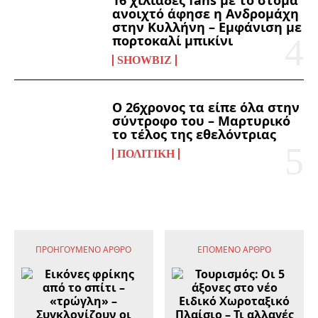
16 χιλιάδες fans με το στόμα
ανοιχτό άφησε η Ανδρομάχη
στην Κυλλήνη – Εμφάνιση με
πορτοκαλί μπικίνι
SHOWBIZ
Ο 26χρονος τα είπε όλα στην
σύντροφο του – Μαρτυρικό
το τέλος της εθελόντριας
ΠΟΛΙΤΙΚΉ
ΠΡΟΗΓΟΎΜΕΝΟ ΆΡΘΡΟ
ΕΠΌΜΕΝΟ ΆΡΘΡΟ