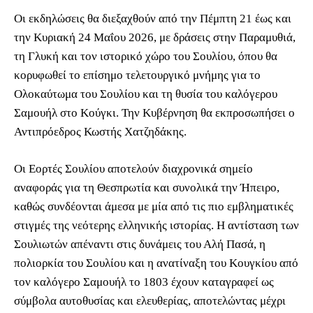
Οι εκδηλώσεις θα διεξαχθούν από την Πέμπτη 21 έως και
την Κυριακή 24 Μαΐου 2026, με δράσεις στην Παραμυθιά,
τη Γλυκή και τον ιστορικό χώρο του Σουλίου, όπου θα
κορυφωθεί το επίσημο τελετουργικό μνήμης για το
Ολοκαύτωμα του Σουλίου και τη θυσία του καλόγερου
Σαμουήλ στο Κούγκι. Την Κυβέρνηση θα εκπροσωπήσει ο
Αντιπρόεδρος Κωστής Χατζηδάκης.
Οι Εορτές Σουλίου αποτελούν διαχρονικά σημείο
αναφοράς για τη Θεσπρωτία και συνολικά την Ήπειρο,
καθώς συνδέονται άμεσα με μία από τις πιο εμβληματικές
στιγμές της νεότερης ελληνικής ιστορίας. Η αντίσταση των
Σουλιωτών απέναντι στις δυνάμεις του Αλή Πασά, η
πολιορκία του Σουλίου και η ανατίναξη του Κουγκίου από
τον καλόγερο Σαμουήλ το 1803 έχουν καταγραφεί ως
σύμβολα αυτοθυσίας και ελευθερίας, αποτελώντας μέχρι