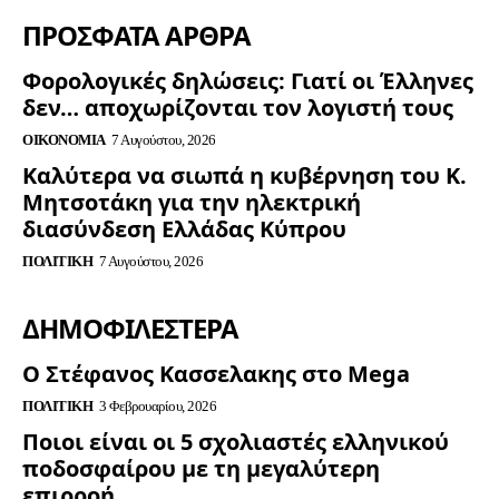
ΠΡΟΣΦΑΤΑ ΑΡΘΡΑ
Φορολογικές δηλώσεις: Γιατί οι Έλληνες
δεν… αποχωρίζονται τον λογιστή τους
ΟΙΚΟΝΟΜΊΑ
7 Αυγούστου, 2026
Καλύτερα να σιωπά η κυβέρνηση του Κ.
Μητσοτάκη για την ηλεκτρική
διασύνδεση Ελλάδας Κύπρου
ΠΟΛΙΤΙΚΉ
7 Αυγούστου, 2026
ΔΗΜΟΦΙΛΈΣΤΕΡΑ
Ο Στέφανος Κασσελακης στο Mega
ΠΟΛΙΤΙΚΉ
3 Φεβρουαρίου, 2026
Ποιοι είναι οι 5 σχολιαστές ελληνικού
ποδοσφαίρου με τη μεγαλύτερη
επιρροή