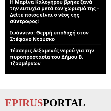
Η Μαρίνα Καλογήρου βρήκε ξανά
την ευτυχία μετά τον χωρισμό της –
Δείτε ποιος είναι ο νέος της
σύντροφος!
Ιωάννινα: Θερμή υποδοχή στον
Στέφανο Ντούσκο
Τέσσερις δεξαμενές νερού για την
πυροπροστασία του Δήμου Β.
Τζουμέρκων
EPIRUS
PORTAL