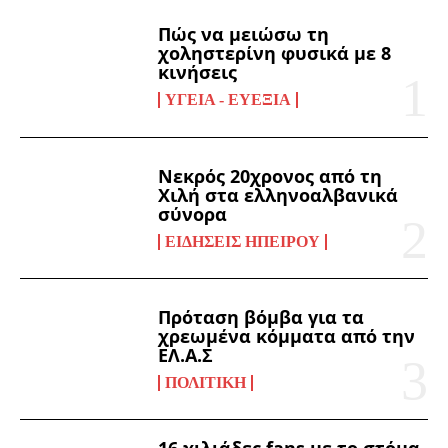
Πώς να μειώσω τη
χοληστερίνη φυσικά με 8
κινήσεις
ΥΓΕΊΑ - ΕΥΕΞΊΑ
Νεκρός 20χρονος από τη
Χιλή στα ελληνοαλβανικά
σύνορα
ΕΙΔΉΣΕΙΣ ΗΠΕΊΡΟΥ
Πρόταση βόμβα για τα
χρεωμένα κόμματα από την
ΕΛ.Α.Σ
ΠΟΛΙΤΙΚΉ