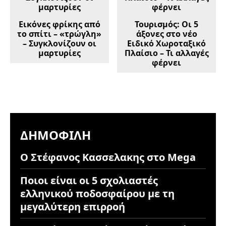
Εικόνες φρίκης από
Τουρισμός: Οι 5
το σπίτι – «τρώγλη»
άξονες στο νέο
– Συγκλονίζουν οι
Ειδικό Χωροταξικό
μαρτυρίες
Πλαίσιο – Τι αλλαγές
φέρνει
ΔΗΜΟΦΙΛΉ
Ο Στέφανος Κασσελακης στο Mega
Ποιοι είναι οι 5 σχολιαστές
ελληνικού ποδοσφαίρου με τη
μεγαλύτερη επιρροή